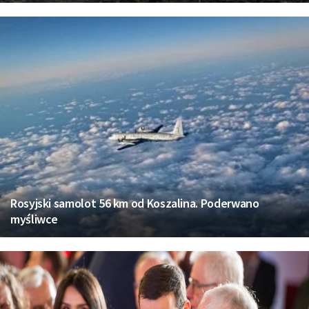
Rosyjski samolot 56 km od Koszalina. Poderwano
myśliwce