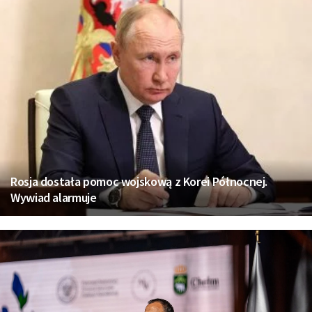
Rosja dostała pomoc wojskową z Korei Północnej.
Wywiad alarmuje