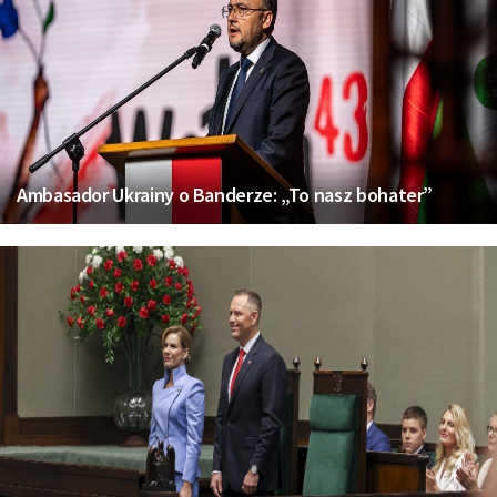
Ambasador Ukrainy o Banderze: „To nasz bohater”