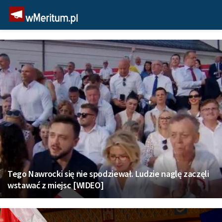
Tego Nawrocki się nie spodziewał. Ludzie naglę zaczęli
wstawać z miejsc [WIDEO]