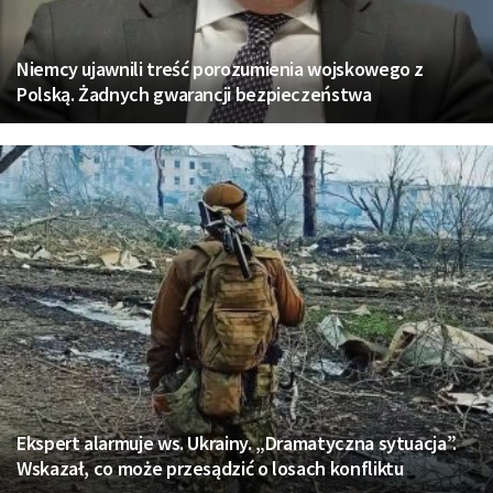
Niemcy ujawnili treść porozumienia wojskowego z
Polską. Żadnych gwarancji bezpieczeństwa
Ekspert alarmuje ws. Ukrainy. „Dramatyczna sytuacja”.
Wskazał, co może przesądzić o losach konfliktu