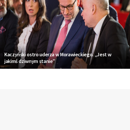
Kaczyński ostro uderza w Morawieckiego. „Jest w
jakimś dziwnym stanie”