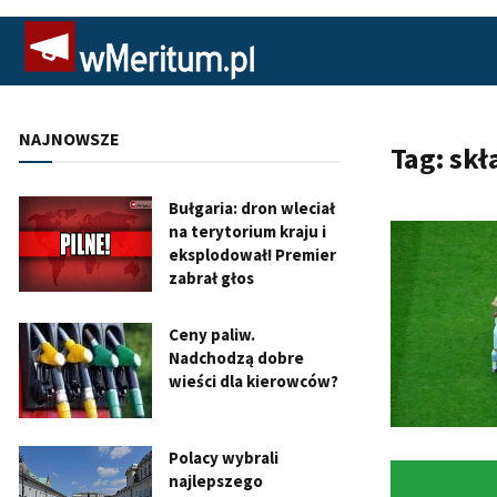
NAJNOWSZE
Tag:
skł
Bułgaria: dron wleciał
na terytorium kraju i
eksplodował! Premier
zabrał głos
Ceny paliw.
Nadchodzą dobre
wieści dla kierowców?
Polacy wybrali
najlepszego