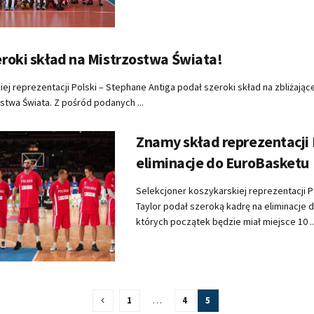
roki skład na Mistrzostwa Świata!
iej reprezentacji Polski – Stephane Antiga podał szeroki skład na zbliżające
stwa Świata. Z pośród podanych ...
Znamy skład reprezentacji 
eliminacje do EuroBasketu
Selekcjoner koszykarskiej reprezentacji P
Taylor podał szeroką kadrę na eliminacje 
których początek będzie miał miejsce 10 ..
1
…
4
5