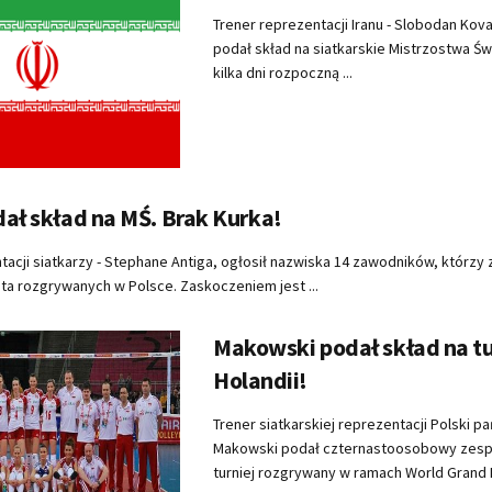
Trener reprezentacji Iranu - Slobodan Kova
podał skład na siatkarskie Mistrzostwa Św
kilka dni rozpoczną ...
ał skład na MŚ. Brak Kurka!
tacji siatkarzy - Stephane Antiga, ogłosił nazwiska 14 zawodników, którzy
ta rozgrywanych w Polsce. Zaskoczeniem jest ...
Makowski podał skład na tu
Holandii!
Trener siatkarskiej reprezentacji Polski pa
Makowski podał czternastoosobowy zespół
turniej rozgrywany w ramach World Grand Pri