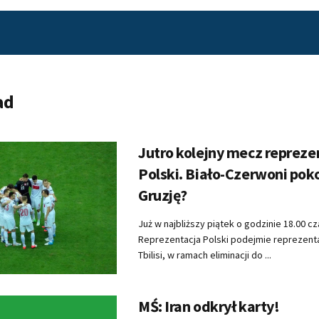
ad
Jutro kolejny mecz repreze
Polski. Biało-Czerwoni pok
Gruzję?
Już w najbliższy piątek o godzinie 18.00 c
Reprezentacja Polski podejmie reprezenta
Tbilisi, w ramach eliminacji do ...
MŚ: Iran odkrył karty!