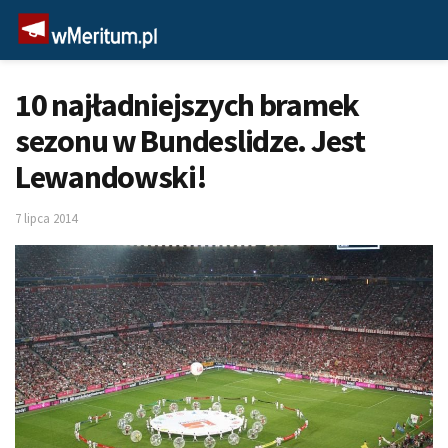
10 najładniejszych bramek
sezonu w Bundeslidze. Jest
Lewandowski!
7 lipca 2014