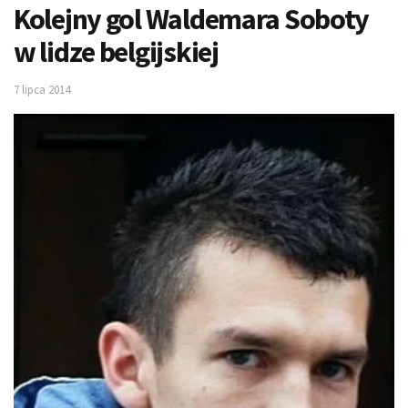
Kolejny gol Waldemara Soboty
w lidze belgijskiej
7 lipca 2014