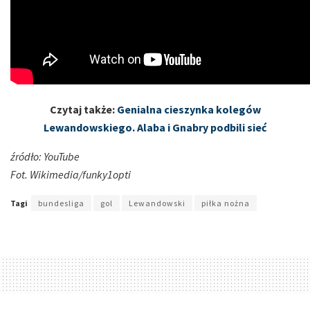
Czytaj także:
Genialna cieszynka kolegów
Lewandowskiego. Alaba i Gnabry podbili sieć
źródło: YouTube
Fot. Wikimedia/funky1opti
Tagi
bundesliga
gol
Lewandowski
piłka nożna