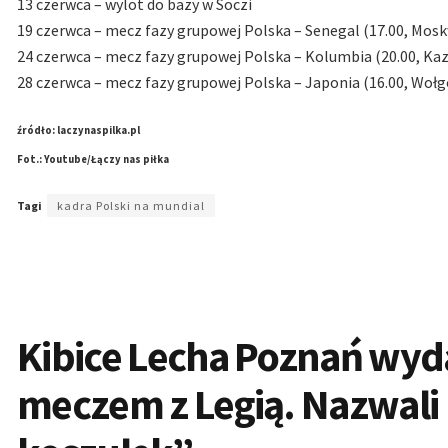
13 czerwca – wylot do bazy w Soczi
19 czerwca – mecz fazy grupowej Polska – Senegal (17.00, Mos
24 czerwca – mecz fazy grupowej Polska – Kolumbia (20.00, Ka
28 czerwca – mecz fazy grupowej Polska – Japonia (16.00, Woł
źródło: laczynaspilka.pl
Fot.: Youtube/Łączy nas piłka
Tagi
kadra Polski na mundial
Kibice Lecha Poznań wyd
meczem z Legią. Nazwali