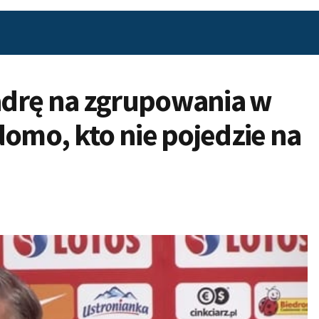
adrę na zgrupowania w
domo, kto nie pojedzie na