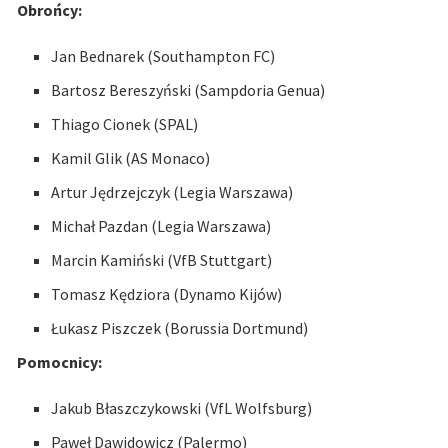
Obrońcy:
Jan Bednarek (Southampton FC)
Bartosz Bereszyński (Sampdoria Genua)
Thiago Cionek (SPAL)
Kamil Glik (AS Monaco)
Artur Jędrzejczyk (Legia Warszawa)
Michał Pazdan (Legia Warszawa)
Marcin Kamiński (VfB Stuttgart)
Tomasz Kędziora (Dynamo Kijów)
Łukasz Piszczek (Borussia Dortmund)
Pomocnicy:
Jakub Błaszczykowski (VfL Wolfsburg)
Paweł Dawidowicz (Palermo)