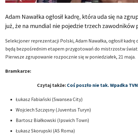
Adam Nawałka ogłosił kadrę, która uda się na zgr
już, że na mundial nie pojedzie trzech zawodników
Selekcjoner reprezentacji Polski, Adam Nawałka, ogłosił kadrę
będą bezpośrednim etapem przygotowań do mistrzostw świata 2
Pierwsze zgrupowanie rozpocznie się w poniedziałek, 21 maja.
Bramkarze:
Czytaj także:
Coś poszło nie tak. Wpadka TVN 
Łukasz Fabiański (Swansea City)
Wojciech Szczęsny (Juventus Turyn)
Bartosz Białkowski (Ipswich Town)
Łukasz Skorupski (AS Roma)