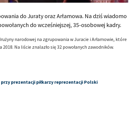
upowania do Juraty oraz Arłamowa. Na dziś wiadomo
 powołanych do wcześniejszej, 35-osobowej kadry.
 drużyny narodowej na zgrupowania w Juracie i Arłamowie, które
018. Na liście znalazło się 32 powołanych zawodników.
przy prezentacji piłkarzy reprezentacji Polski