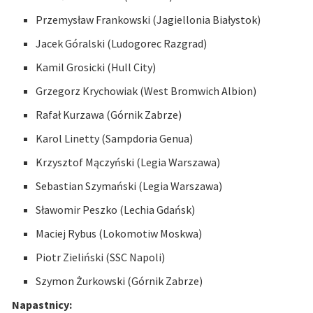
Przemysław Frankowski (Jagiellonia Białystok)
Jacek Góralski (Ludogorec Razgrad)
Kamil Grosicki (Hull City)
Grzegorz Krychowiak (West Bromwich Albion)
Rafał Kurzawa (Górnik Zabrze)
Karol Linetty (Sampdoria Genua)
Krzysztof Mączyński (Legia Warszawa)
Sebastian Szymański (Legia Warszawa)
Sławomir Peszko (Lechia Gdańsk)
Maciej Rybus (Lokomotiw Moskwa)
Piotr Zieliński (SSC Napoli)
Szymon Żurkowski (Górnik Zabrze)
Napastnicy: