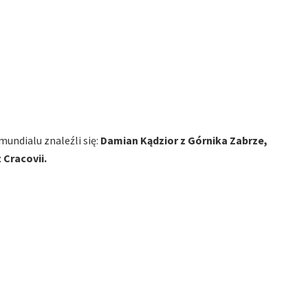
undialu znaleźli się:
Damian Kądzior z Górnika Zabrze,
 Cracovii.