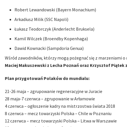
Robert Lewandowski (Bayern Monachium)
Arkadiusz Milik (SSC Napoli)
Łukasz Teodorczyk (Anderlecht Bruksela)
Kamil Wilczek (Broendby Kopenhaga)
Dawid Kownacki (Sampdoria Genua)
Wśród zawodników, którzy mogą pożegnać się z marzeniami o m
Maciej Makuszewski z Lecha Poznań oraz Krzysztof Piątek z
Plan przygotowań Polaków do mundialu:
21-26 maja – zgrupowanie regeneracyjne w Juracie
28 maja-7 czerwca – zgrupowanie w Arłamowie
4 czerwca – ogłoszenie kadry na mistrzostwa świata 2018
8 czerwca – mecz towarzyski Polska – Chile w Poznaniu
12 czerwca – mecz towarzyski Polska – Litwa w Warszawie