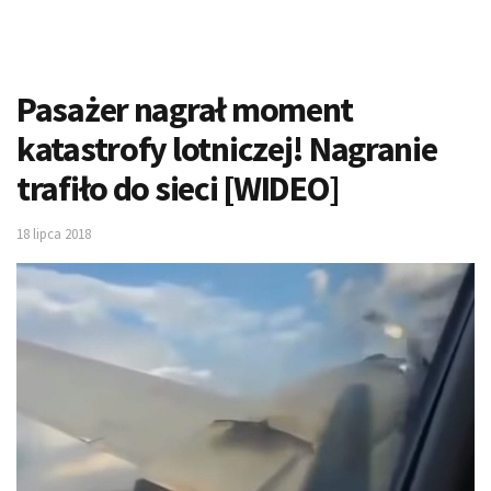
Pasażer nagrał moment
katastrofy lotniczej! Nagranie
trafiło do sieci [WIDEO]
18 lipca 2018