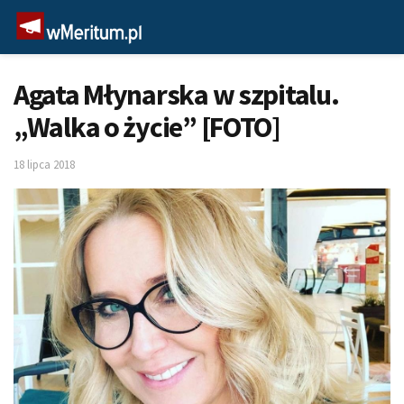
Agata Młynarska w szpitalu.
„Walka o życie” [FOTO]
18 lipca 2018