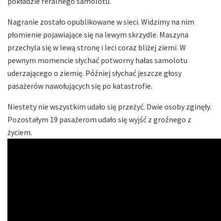
pokładzie feralnego samolotu.
Nagranie zostało opublikowane w sieci. Widzimy na nim
płomienie pojawiające się na lewym skrzydle. Maszyna
przechyla się w lewą stronę i leci coraz bliżej ziemi. W
pewnym momencie słychać potworny hałas samolotu
uderzającego o ziemię. Później słychać jeszcze głosy
pasażerów nawołujących się po katastrofie.
Niestety nie wszystkim udało się przeżyć. Dwie osoby zginęły.
Pozostałym 19 pasażerom udało się wyjść z groźnego z
życiem.