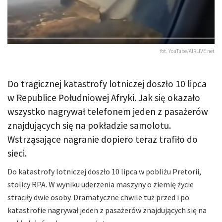
fot. YouTube/AIRLIVE net
Do tragicznej katastrofy lotniczej doszło 10 lipca
w Republice Południowej Afryki. Jak się okazało
wszystko nagrywał telefonem jeden z pasażerów
znajdujących się na pokładzie samolotu.
Wstrząsające nagranie dopiero teraz trafiło do
sieci.
Do katastrofy lotniczej doszło 10 lipca w pobliżu Pretorii,
stolicy RPA. W wyniku uderzenia maszyny o ziemię życie
straciły dwie osoby. Dramatyczne chwile tuż przed i po
katastrofie nagrywał jeden z pasażerów znajdujących się na