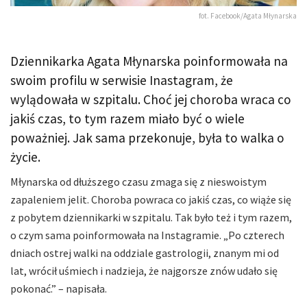
fot. Facebook/Agata Młynarska
Dziennikarka Agata Młynarska poinformowała na
swoim profilu w serwisie Inastagram, że
wylądowała w szpitalu. Choć jej choroba wraca co
jakiś czas, to tym razem miało być o wiele
poważniej. Jak sama przekonuje, była to walka o
życie.
Młynarska od dłuższego czasu zmaga się z nieswoistym
zapaleniem jelit. Choroba powraca co jakiś czas, co wiąże się
z pobytem dziennikarki w szpitalu. Tak było też i tym razem,
o czym sama poinformowała na Instagramie. „Po czterech
dniach ostrej walki na oddziale gastrologii, znanym mi od
lat, wrócił uśmiech i nadzieja, że najgorsze znów udało się
pokonać.” – napisała.