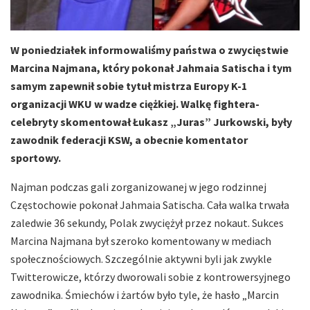
W poniedziałek informowaliśmy państwa o zwycięstwie
Marcina Najmana, który pokonał Jahmaia Satischa i tym
samym zapewnił sobie tytuł mistrza Europy K-1
organizacji WKU w wadze ciężkiej. Walkę fightera-
celebryty skomentował Łukasz „Juras” Jurkowski, były
zawodnik federacji KSW, a obecnie komentator
sportowy.
Najman podczas gali zorganizowanej w jego rodzinnej
Częstochowie pokonał Jahmaia Satischa. Cała walka trwała
zaledwie 36 sekundy, Polak zwyciężył przez nokaut. Sukces
Marcina Najmana był szeroko komentowany w mediach
społecznościowych. Szczególnie aktywni byli jak zwykle
Twitterowicze, którzy dworowali sobie z kontrowersyjnego
zawodnika. Śmiechów i żartów było tyle, że hasło „Marcin