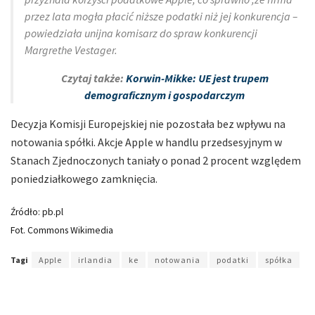
przez lata mogła płacić niższe podatki niż jej konkurencja –
powiedziała unijna komisarz do spraw konkurencji
Margrethe Vestager.
Czytaj także:
Korwin-Mikke: UE jest trupem
demograficznym i gospodarczym
Decyzja Komisji Europejskiej nie pozostała bez wpływu na
notowania spółki. Akcje Apple w handlu przedsesyjnym w
Stanach Zjednoczonych taniały o ponad 2 procent względem
poniedziałkowego zamknięcia.
Źródło: pb.pl
Fot. Commons Wikimedia
Tagi
Apple
irlandia
ke
notowania
podatki
spółka