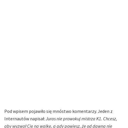
Pod wpisem pojawiło się mnóstwo komentarzy. Jeden z
Internautów napisał:
Juras nie prowokuj mistrza K1. Chcesz,
aby wyzwał Cię na walkę, a gdy powiesz, że od dawna nie