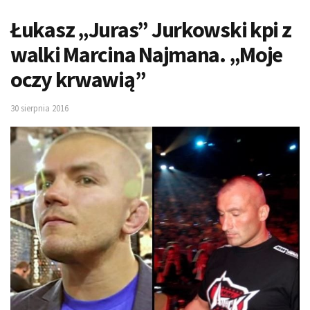
Łukasz „Juras” Jurkowski kpi z
walki Marcina Najmana. „Moje
oczy krwawią”
30 sierpnia 2016