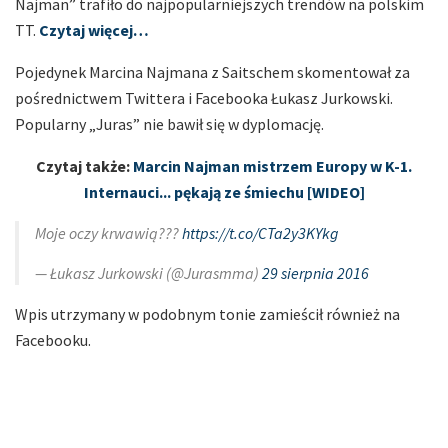
Najman” trafiło do najpopularniejszych trendów na polskim
TT.
Czytaj więcej…
Pojedynek Marcina Najmana z Saitschem skomentował za
pośrednictwem Twittera i Facebooka Łukasz Jurkowski.
Popularny „Juras” nie bawił się w dyplomację.
Czytaj także:
Marcin Najman mistrzem Europy w K-1.
Internauci... pękają ze śmiechu [WIDEO]
Moje oczy krwawią???
https://t.co/CTa2y3KYkg
— Łukasz Jurkowski (@Jurasmma)
29 sierpnia 2016
Wpis utrzymany w podobnym tonie zamieścił również na
Facebooku.