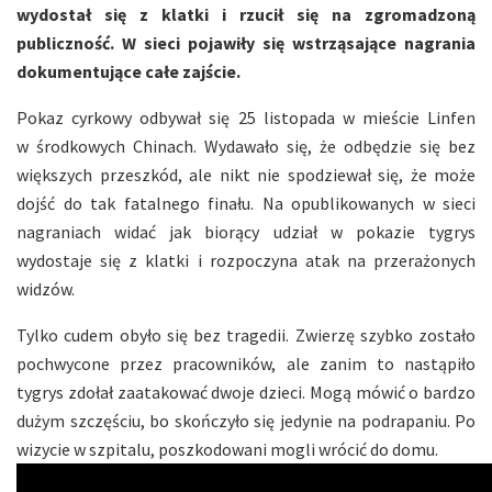
wydostał się z klatki i rzucił się na zgromadzoną
publiczność. W sieci pojawiły się wstrząsające nagrania
dokumentujące całe zajście.
Pokaz cyrkowy odbywał się 25 listopada w mieście Linfen
w środkowych Chinach. Wydawało się, że odbędzie się bez
większych przeszkód, ale nikt nie spodziewał się, że może
dojść do tak fatalnego finału. Na opublikowanych w sieci
nagraniach widać jak biorący udział w pokazie tygrys
wydostaje się z klatki i rozpoczyna atak na przerażonych
widzów.
Tylko cudem obyło się bez tragedii. Zwierzę szybko zostało
pochwycone przez pracowników, ale zanim to nastąpiło
tygrys zdołał zaatakować dwoje dzieci. Mogą mówić o bardzo
dużym szczęściu, bo skończyło się jedynie na podrapaniu. Po
wizycie w szpitalu, poszkodowani mogli wrócić do domu.