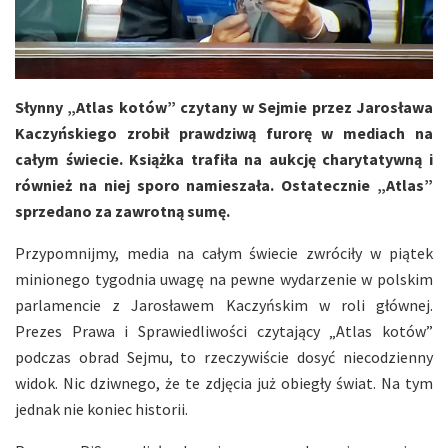
Słynny „Atlas kotów” czytany w Sejmie przez Jarosława
Kaczyńskiego zrobił prawdziwą furorę w mediach na
całym świecie. Książka trafiła na aukcję charytatywną i
również na niej sporo namieszała. Ostatecznie „Atlas”
sprzedano za zawrotną sumę.
Przypomnijmy, media na całym świecie zwróciły w piątek
minionego tygodnia uwagę na pewne wydarzenie w polskim
parlamencie z Jarosławem Kaczyńskim w roli głównej.
Prezes Prawa i Sprawiedliwości czytający „Atlas kotów”
podczas obrad Sejmu, to rzeczywiście dosyć niecodzienny
widok. Nic dziwnego, że te zdjęcia już obiegły świat. Na tym
jednak nie koniec historii.