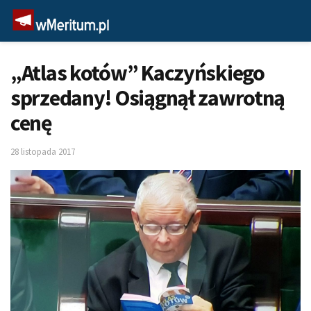
„Atlas kotów” Kaczyńskiego
sprzedany! Osiągnął zawrotną
cenę
28 listopada 2017