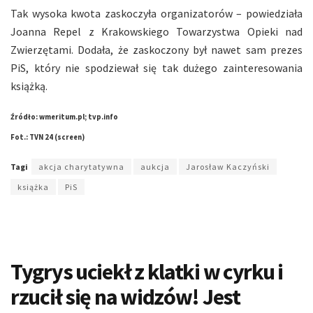
Tak wysoka kwota zaskoczyła organizatorów – powiedziała
Joanna Repel z Krakowskiego Towarzystwa Opieki nad
Zwierzętami. Dodała, że zaskoczony był nawet sam prezes
PiS, który nie spodziewał się tak dużego zainteresowania
książką.
Źródło: wmeritum.pl; tvp.info
Fot.: TVN 24 (screen)
Tagi
akcja charytatywna
aukcja
Jarosław Kaczyński
książka
PiS
Tygrys uciekł z klatki w cyrku i
rzucił się na widzów! Jest