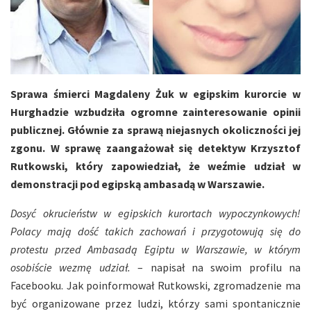
Sprawa śmierci Magdaleny Żuk w egipskim kurorcie w
Hurghadzie wzbudziła ogromne zainteresowanie opinii
publicznej. Głównie za sprawą niejasnych okoliczności jej
zgonu. W sprawę zaangażował się detektyw Krzysztof
Rutkowski, który zapowiedział, że weźmie udział w
demonstracji pod egipską ambasadą w Warszawie.
Dosyć okrucieństw w egipskich kurortach wypoczynkowych!
Polacy mają dość takich zachowań i przygotowują się do
protestu przed Ambasadą Egiptu w Warszawie, w którym
osobiście wezmę udział.
– napisał na swoim profilu na
Facebooku. Jak poinformował Rutkowski, zgromadzenie ma
być organizowane przez ludzi, którzy sami spontanicznie