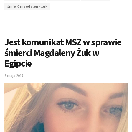
śmierć magdaleny żuk
Jest komunikat MSZ w sprawie
śmierci Magdaleny Żuk w
Egipcie
9 maja 2017