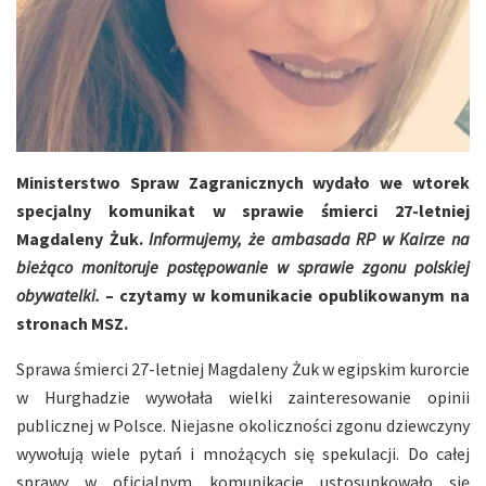
Ministerstwo Spraw Zagranicznych wydało we wtorek
specjalny komunikat w sprawie śmierci 27-letniej
Magdaleny Żuk.
Informujemy, że ambasada RP w Kairze na
bieżąco monitoruje postępowanie w sprawie zgonu polskiej
obywatelki.
– czytamy w komunikacie opublikowanym na
stronach MSZ.
Sprawa śmierci 27-letniej Magdaleny Żuk w egipskim kurorcie
w Hurghadzie wywołała wielki zainteresowanie opinii
publicznej w Polsce. Niejasne okoliczności zgonu dziewczyny
wywołują wiele pytań i mnożących się spekulacji. Do całej
sprawy w oficjalnym komunikacie ustosunkowało się