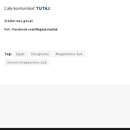
Cały komunikat
TUTAJ
.
Źródło: msz.gov.pl
Fot.: Facebook.com/MagdaLenaŻuk
Tagi
Egipt
Hurghada
Magdalena Żuk
śmierć magdaleny żuk