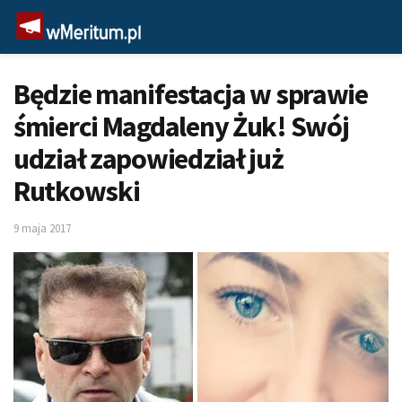
Będzie manifestacja w sprawie
śmierci Magdaleny Żuk! Swój
udział zapowiedział już
Rutkowski
9 maja 2017