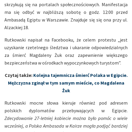
skrzykują się na portalach społecznościowych. Manifestacja
ma się odbyć w najbliższą sobotę o godz. 12:00 przed
Ambasadą Egiptu w Warszawie. Znajduje się się ona przy ul.
Alzackiej 18.
Rutkowski napisał na Facebooku, że celem protestu „jest
uzyskanie rzetelnego śledztwa i ukaranie odpowiedzialnych
za śmierć Magdaleny Żuk oraz zapewnienie większego
bezpieczeństwa w ośrodkach wypoczynkowych turystom”.
Czytaj także:
Kolejna tajemnicza śmierć Polaka w Egipcie.
Mężczyzna zginął w tym samym mieście, co Magdalena
Żuk
Rutkowski mocne słowa kieruje również pod adresem
polskich dyplomatów przebywających w Egipcie.
Zdecydowanie 27-letniej kobiecie można było pomóc o wiele
wcześniej, a Polska Ambasada w Kairze mogła podjąć bardziej