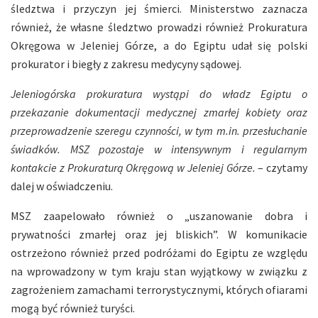
śledztwa i przyczyn jej śmierci. Ministerstwo zaznacza
również, że własne śledztwo prowadzi również Prokuratura
Okręgowa w Jeleniej Górze, a do Egiptu udał się polski
prokurator i biegły z zakresu medycyny sądowej.
Jeleniogórska prokuratura wystąpi do władz Egiptu o
przekazanie dokumentacji medycznej zmarłej kobiety oraz
przeprowadzenie szeregu czynności, w tym m.in. przesłuchanie
świadków. MSZ pozostaje w intensywnym i regularnym
kontakcie z Prokuraturą Okręgową w Jeleniej Górze.
– czytamy
dalej w oświadczeniu.
MSZ zaapelowało również o „uszanowanie dobra i
prywatności zmarłej oraz jej bliskich”. W komunikacie
ostrzeżono również przed podróżami do Egiptu ze względu
na wprowadzony w tym kraju stan wyjątkowy w związku z
zagrożeniem zamachami terrorystycznymi, których ofiarami
mogą być również turyści.