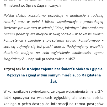
Ministerstwo Spraw Zagranicznych.
Polska służba konsularna pozostaje w kontakcie z rodziną
zmarłej oraz w pełni i blisko współpracuje z prowadzącą
śledztwo prokuraturą w Jeleniej Górze, lokalnymi służbami oraz
biurem podróży. Na miejscu w Hurghadzie – w zakresie swoich
kompetencji i zgodnie z przepisami prawa konsularnego –
sprawą zajmuje się też polski konsul.‎ Podejmujemy wszelkie
działania mające na celu wyjaśnienie okoliczności zgonu
Magdaleny Ż.
– napisali przedstawiciele MSZ.
Czytaj także:
Kolejna tajemnicza śmierć Polaka w Egipcie.
Mężczyzna zginął w tym samym mieście, co Magdalena
Żuk
W komunikacie stwierdzono, że ciężar wyjaśnienia śmierci 27-
latki spoczywa na władzach egipskich, ale strona polska
zabiega o pełen dostęp do informacji na temat postępów