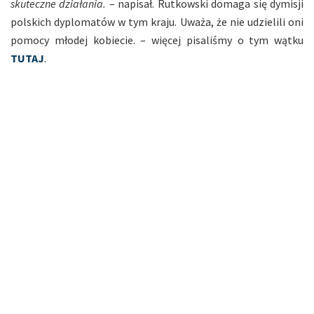
skuteczne działania.
– napisał. Rutkowski domaga się dymisji
polskich dyplomatów w tym kraju. Uważa, że nie udzielili oni
pomocy młodej kobiecie. – więcej pisaliśmy o tym wątku
TUTAJ
.