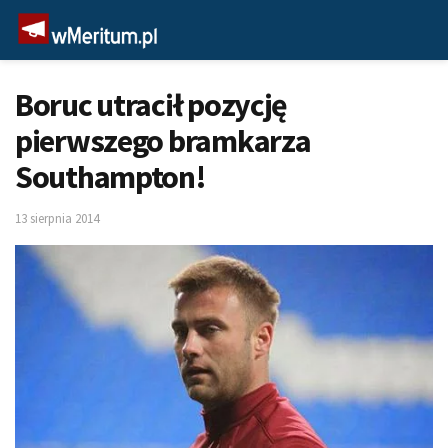
Boruc utracił pozycję
pierwszego bramkarza
Southampton!
13 sierpnia 2014