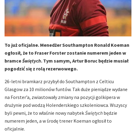
To już oficjalne. Menedżer Southampton Ronald Koeman
ogłosił, że to Fraser Forster zostanie numerem jeden w
bramce
Świętych
. Tym samym, Artur Boruc będzie musiał
pogodzić się z rolą rezerwowego.
26-letni bramkarz przybył do Southampton z Celticu
Glasgow za 10 milionów funtów. Tak duże pieniądze wydane
na Forster’a, zwiastowały zmiany na pozycji golkipera w
drużynie pod wodzą Holenderskiego szkoleniowca. Wszyscy
byli pewni, że to właśnie nowy nabytek
Świętych
będzie
numerem jeden, a w środę trener Koeman ogłosił to
oficjalnie.