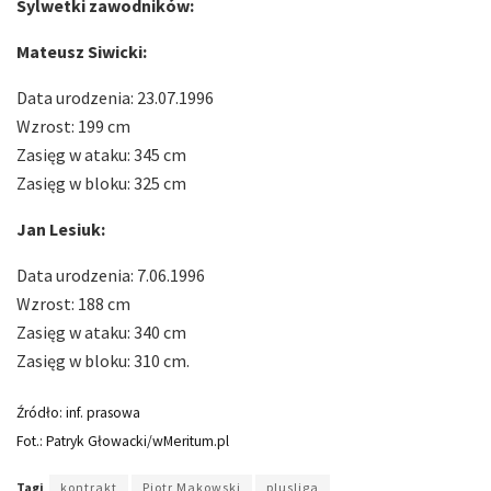
Sylwetki zawodników:
Mateusz Siwicki:
Data urodzenia: 23.07.1996
Wzrost: 199 cm
Zasięg w ataku: 345 cm
Zasięg w bloku: 325 cm
Jan Lesiuk:
Data urodzenia: 7.06.1996
Wzrost: 188 cm
Zasięg w ataku: 340 cm
Zasięg w bloku: 310 cm.
Źródło: inf. prasowa
Fot.: Patryk Głowacki/wMeritum.pl
Tagi
kontrakt
Piotr Makowski
plusliga