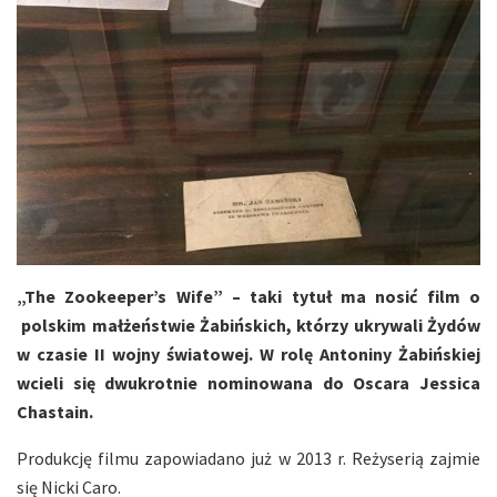
„The Zookeeper’s Wife” – taki tytuł ma nosić film o
polskim małżeństwie Żabińskich, którzy ukrywali Żydów
w czasie II wojny światowej. W rolę Antoniny Żabińskiej
wcieli się dwukrotnie nominowana do Oscara Jessica
Chastain.
Produkcję filmu zapowiadano już w 2013 r. Reżyserią zajmie
się Nicki Caro.