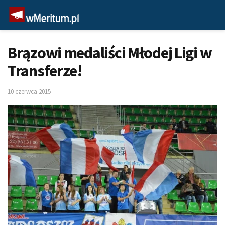
Brązowi medaliści Młodej Ligi w
Transferze!
10 czerwca 2015