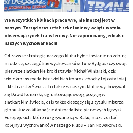
We wszystkich klubach praca wre, nie inaczej jest w
naszym. Zarząd oraz sztab szkoleniowy wciąż uważnie
obserwują rynek transferowy. Nie zapominamy jednak o
naszych wychowankach!
Od zawsze strategią naszego klubu było stawianie na zdolną
młodzież, szczególnie wychowanków. To w Bydgoszczy swoje
pierwsze siatkarskie kroki stawiał Michał Winiarski, dziś
wielokrotny medalista wielkich imprez, choćby tej ostatniej
– Mistrzostw Świata. To także w naszym klubie wychowywał
się Dawid Konarski, ugruntowując swoją pozycję w
siatkarskim świecie, dziś także cieszący się z tytułu mistrza
globu. Już za kilkanaście dni medalistą pierwszych Igrzysk
Europejskich, które rozgrywane są w Baku, może zostać
kolejny z wychowanków naszego klubu – Jan Nowakowski.