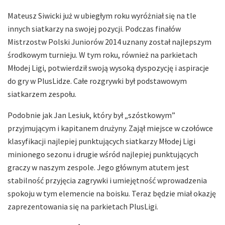
Mateusz Siwicki już w ubiegłym roku wyróżniał się na tle
innych siatkarzy na swojej pozycji. Podczas finałów
Mistrzostw Polski Juniorów 2014 uznany został najlepszym
środkowym turnieju. W tym roku, również na parkietach
Młodej Ligi, potwierdził swoją wysoką dyspozycję i aspiracje
do gry w PlusLidze. Całe rozgrywki był podstawowym
siatkarzem zespołu.
Podobnie jak Jan Lesiuk, który był „szóstkowym”
przyjmującym i kapitanem drużyny. Zajął miejsce w czołówce
klasyfikacji najlepiej punktujących siatkarzy Młodej Ligi
minionego sezonu i drugie wśród najlepiej punktujących
graczy w naszym zespole. Jego głównym atutem jest
stabilność przyjęcia zagrywki i umiejętność wprowadzenia
spokoju w tym elemencie na boisku. Teraz będzie miał okazję
zaprezentowania się na parkietach PlusLigi.