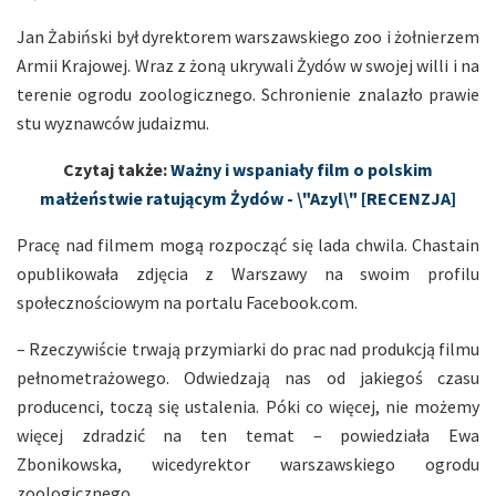
Jan Żabiński był dyrektorem warszawskiego zoo i żołnierzem
Armii Krajowej. Wraz z żoną ukrywali Żydów w swojej willi i na
terenie ogrodu zoologicznego. Schronienie znalazło prawie
stu wyznawców judaizmu.
Czytaj także:
Ważny i wspaniały film o polskim
małżeństwie ratującym Żydów - \"Azyl\" [RECENZJA]
Pracę nad filmem mogą rozpocząć się lada chwila. Chastain
opublikowała zdjęcia z Warszawy na swoim profilu
społecznościowym na portalu Facebook.com.
– Rzeczywiście trwają przymiarki do prac nad produkcją filmu
pełnometrażowego. Odwiedzają nas od jakiegoś czasu
producenci, toczą się ustalenia. Póki co więcej, nie możemy
więcej zdradzić na ten temat – powiedziała Ewa
Zbonikowska, wicedyrektor warszawskiego ogrodu
zoologicznego.