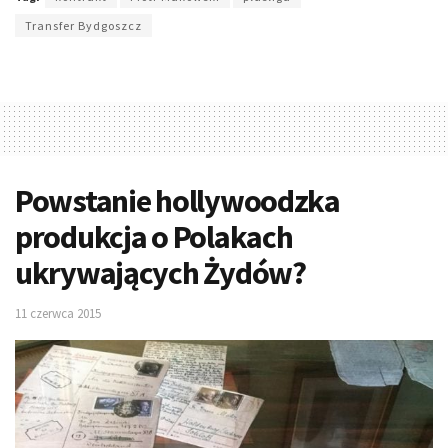
Transfer Bydgoszcz
Powstanie hollywoodzka
produkcja o Polakach
ukrywających Żydów?
11 czerwca 2015