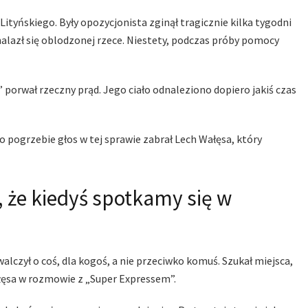
tyńskiego. Były opozycjonista zginął tragicznie kilka tygodni
alazł się oblodzonej rzece. Niestety, podczas próby pomocy
” porwał rzeczny prąd. Jego ciało odnaleziono dopiero jakiś czas
o pogrzebie głos w tej sprawie zabrał Lech Wałęsa, który
, że kiedyś spotkamy się w
 walczył o coś, dla kogoś, a nie przeciwko komuś. Szukał miejsca,
ałęsa w rozmowie z „Super Expressem”.