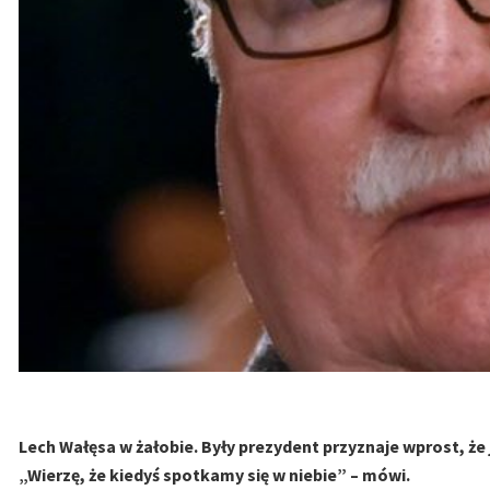
Lech Wałęsa w żałobie. Były prezydent przyznaje wprost, że 
„Wierzę, że kiedyś spotkamy się w niebie” – mówi.