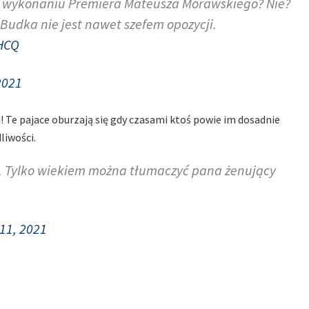
w wykonaniu Premiera Mateusza Morawskiego? Nie?
 Budka nie jest nawet szefem opozycji.
hHCQ
2021
! Te pajace oburzają się gdy czasami ktoś powie im dosadnie
liwości.
ie. Tylko wiekiem można tłumaczyć pana żenujący
11, 2021