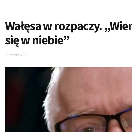
Wałęsa w rozpaczy. „Wier
się w niebie”
11 marca 2021