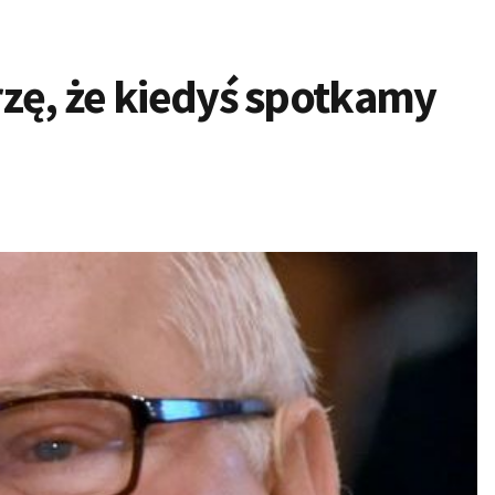
zę, że kiedyś spotkamy