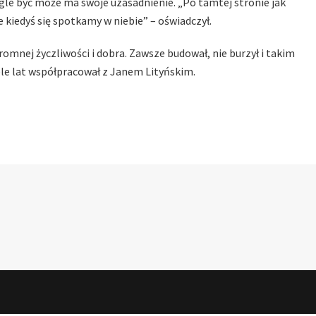
nagle być może ma swoje uzasadnienie. „Po tamtej stronie jak
że kiedyś się spotkamy w niebie” – oświadczył.
romnej życzliwości i dobra. Zawsze budował, nie burzył i takim
le lat współpracował z Janem Lityńskim.