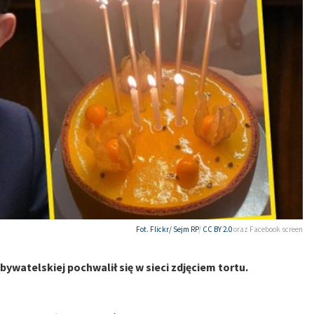
Fot. Flickr/
Sejm RP
/
CC BY 2.0
oraz Facebook screen
ywatelskiej pochwalił się w sieci zdjęciem tortu.