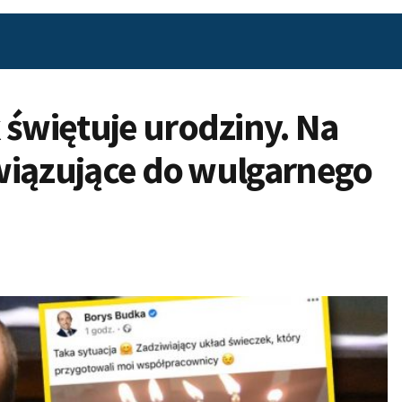
 świętuje urodziny. Na
nawiązujące do wulgarnego