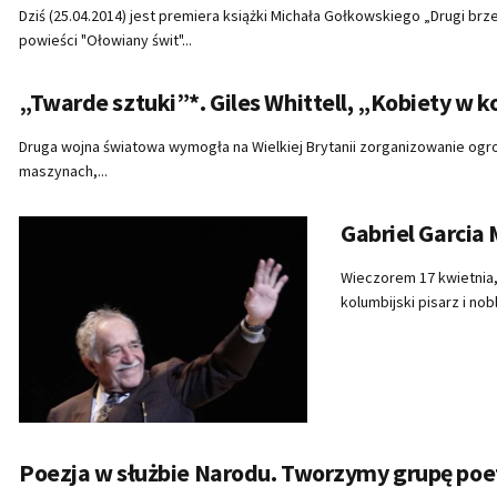
Dziś (25.04.2014) jest premiera książki Michała Gołkowskiego „Drugi brze
powieści "Ołowiany świt"...
„Twarde sztuki”*. Giles Whittell, „Kobiety w k
Druga wojna światowa wymogła na Wielkiej Brytanii zorganizowanie ogro
maszynach,...
Gabriel Garcia 
Wieczorem 17 kwietnia,
kolumbijski pisarz i nobl
Poezja w służbie Narodu. Tworzymy grupę poe