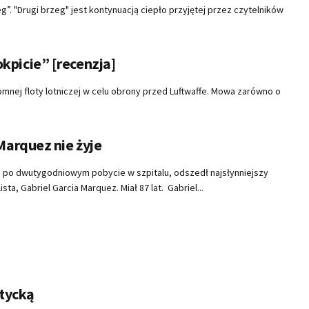
g”. "Drugi brzeg" jest kontynuacją ciepło przyjętej przez czytelników
okpicie” [recenzja]
mnej floty lotniczej w celu obrony przed Luftwaffe. Mowa zarówno o
Marquez nie żyje
 po dwutygodniowym pobycie w szpitalu, odszedł najsłynniejszy
ista, Gabriel Garcia Marquez. Miał 87 lat. Gabriel...
tycką