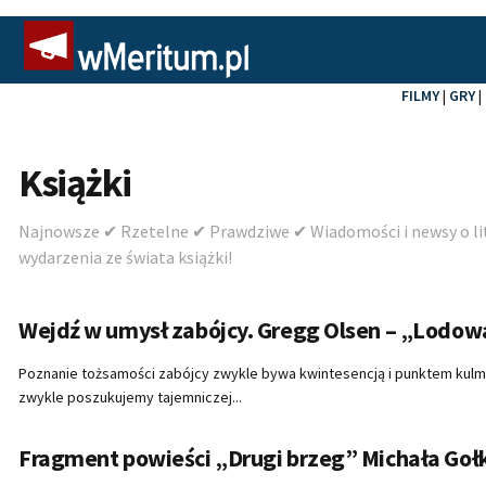
FILMY
|
GRY
|
Książki
Najnowsze ✔ Rzetelne ✔ Prawdziwe ✔ Wiadomości i newsy o lite
wydarzenia ze świata książki!
Wejdź w umysł zabójcy. Gregg Olsen – „Lodowa
Poznanie tożsamości zabójcy zwykle bywa kwintesencją i punktem kulmin
zwykle poszukujemy tajemniczej...
Fragment powieści „Drugi brzeg” Michała Go