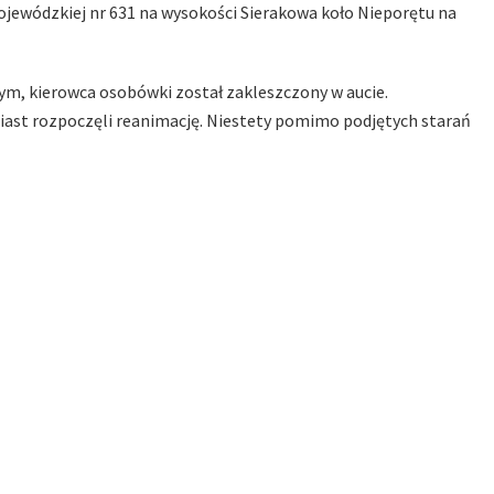
wojewódzkiej nr 631 na wysokości Sierakowa koło Nieporętu na
m, kierowca osobówki został zakleszczony w aucie.
iast rozpoczęli reanimację. Niestety pomimo podjętych starań