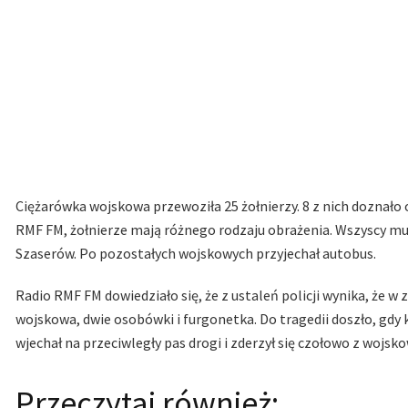
Ciężarówka wojskowa przewoziła 25 żołnierzy. 8 z nich doznało o
RMF FM, żołnierze mają różnego rodzaju obrażenia. Wszyscy mun
Szaserów. Po pozostałych wojskowych przyjechał autobus.
Radio RMF FM dowiedziało się, że z ustaleń policji wynika, że w 
wojskowa, dwie osobówki i furgonetka. Do tragedii doszło, gd
wjechał na przeciwległy pas drogi i zderzył się czołowo z wojsk
Przeczytaj również: