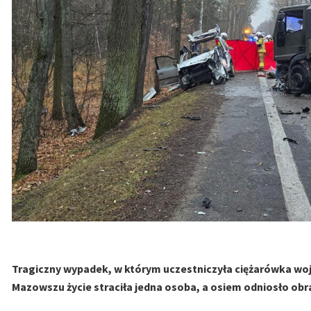
Tragiczny wypadek, w którym uczestniczyła ciężarówka w
Mazowszu życie straciła jedna osoba, a osiem odniosło obraże