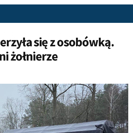
rzyła się z osobówką.
ni żołnierze