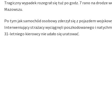
Tragiczny wypadek rozegrał się tuż po godz. 7 rano na drodze 
Mazowszu.
Po tym jak samochód osobowy zderzył się z pojazdem wojskowy
Interweniujący strażacy wyciągnęli poszkodowanego i natychm
31-letniego kierowcy nie udało się uratować.