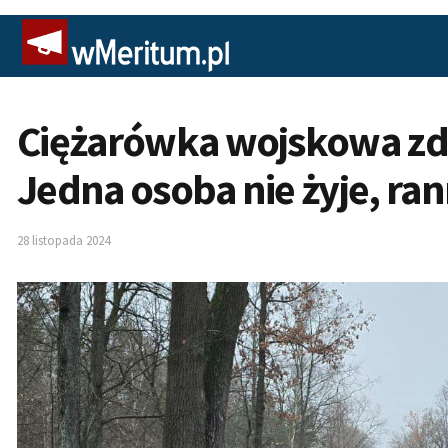
Ciężarówka wojskowa zde
Jedna osoba nie żyje, ran
28 listopada 2024