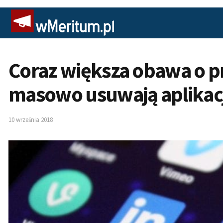
Coraz większa obawa o 
masowo usuwają aplikacj
10 września 2018