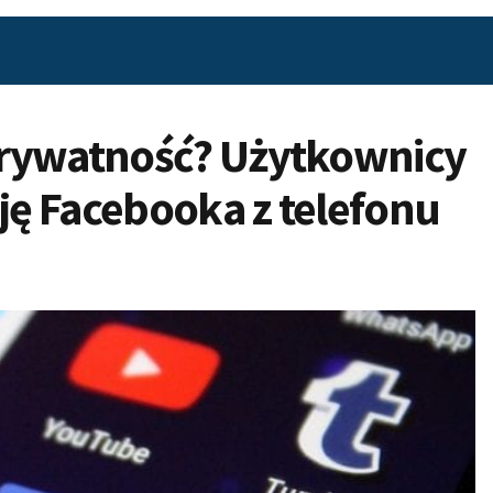
prywatność? Użytkownicy
ę Facebooka z telefonu