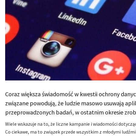
Coraz większa świadomość w kwestii ochrony danych
związane powodują, że ludzie masowo usuwają apli
przeprowadzonych badań, w ostatnim okresie zrob
Wiele wskazuje na to, że liczne kampanie i wiadomości dotycz
Co ciekawe, ma to związek przede wszystkim z młodymi ludźmi