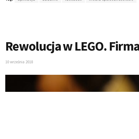
Rewolucja w LEGO. Firma
10 września 2018