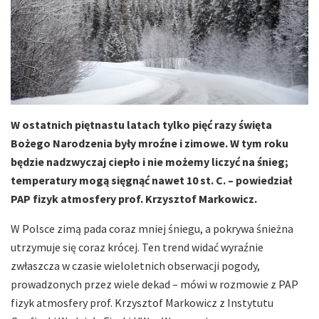
W ostatnich piętnastu latach tylko pięć razy święta
Bożego Narodzenia były mroźne i zimowe. W tym roku
będzie nadzwyczaj ciepło i nie możemy liczyć na śnieg;
temperatury mogą sięgnąć nawet 10 st. C. – powiedział
PAP fizyk atmosfery prof. Krzysztof Markowicz.
W Polsce zimą pada coraz mniej śniegu, a pokrywa śnieżna
utrzymuje się coraz krócej. Ten trend widać wyraźnie
zwłaszcza w czasie wieloletnich obserwacji pogody,
prowadzonych przez wiele dekad – mówi w rozmowie z PAP
fizyk atmosfery prof. Krzysztof Markowicz z Instytutu