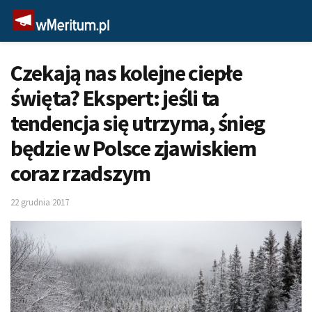
Czekają nas kolejne ciepłe
święta? Ekspert: jeśli ta
tendencja się utrzyma, śnieg
będzie w Polsce zjawiskiem
coraz rzadszym
22 grudnia 2017