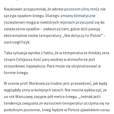
Naukowiec przypomniał, że wbrew pozorom silny mróz nie
sprzyja opadom śniegu. Dlatego
zmiany klimatyczne
(ocieplenie) mogą w niektórych rejonach przyczynić się do
zwiększenia opadów – zwłaszcza tam, gdzie dziś panują
ekstremalnie niskie temperatury. „Nie dotyczy to Polski” –
zastrzegł fizyk.
Taka sytuacja wynika z faktu, że w temperaturze bliskiej zera
stopni Celsjusza ilość pary wodnej w atmosferze jest
stosunkowo największa. Para może się skrystalizować w
formie śniegu.
W ocenie prof. Markowicza trudno jest przewidzieć, jak będą
wyglądały zimy w kolejnych latach. Nie można wykluczyć, że
za rok Warszawę zasypie pół metra śniegu. „Jednak jeśli
tendencja związana ze wzrostem temperatur utrzyma się na
podobnym poziomie, śnieg będzie w Polsce zjawiskiem coraz