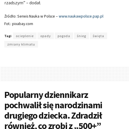
rzadszym” – dodał.
Źródło: Serwis Nauka w Polsce –
www.naukawpolsce.pap.pl
Fot.: pixabay.com
Tagi
ocieplenie
opady
pogoda
śnieg
święta
zmiany klimatu
Popularny dziennikarz
pochwalił się narodzinami
drugiego dziecka. Zdradził
również, co zrobi z „500+”