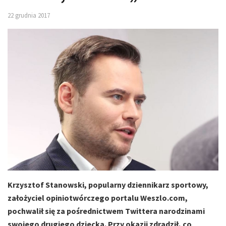
22 grudnia 2017
Krzysztof Stanowski, popularny dziennikarz sportowy,
założyciel opiniotwórczego portalu Weszlo.com,
pochwalił się za pośrednictwem Twittera narodzinami
swojego drugiego dziecka. Przy okazji zdradził, co