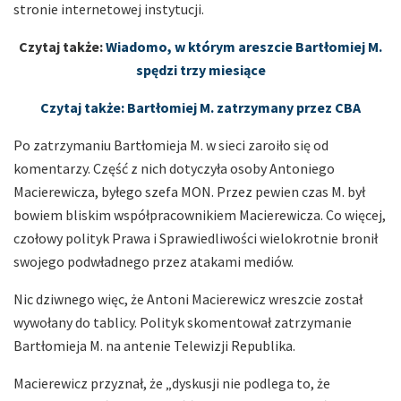
stronie internetowej instytucji.
Czytaj także:
Wiadomo, w którym areszcie Bartłomiej M.
spędzi trzy miesiące
Czytaj także: Bartłomiej M. zatrzymany przez CBA
Po zatrzymaniu Bartłomieja M. w sieci zaroiło się od
komentarzy. Część z nich dotyczyła osoby Antoniego
Macierewicza, byłego szefa MON. Przez pewien czas M. był
bowiem bliskim współpracownikiem Macierewicza. Co więcej,
czołowy polityk Prawa i Sprawiedliwości wielokrotnie bronił
swojego podwładnego przez atakami mediów.
Nic dziwnego więc, że Antoni Macierewicz wreszcie został
wywołany do tablicy. Polityk skomentował zatrzymanie
Bartłomieja M. na antenie Telewizji Republika.
Macierewicz przyznał, że „dyskusji nie podlega to, że