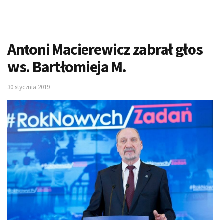
Antoni Macierewicz zabrał głos
ws. Bartłomieja M.
30 stycznia 2019