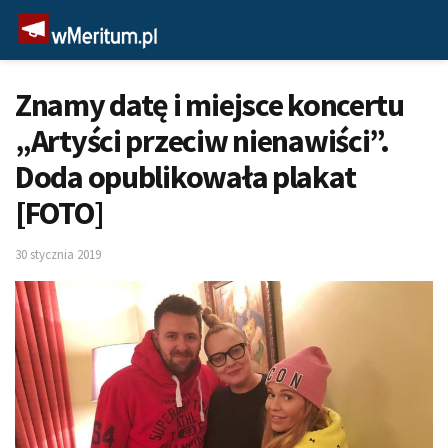
Znamy datę i miejsce koncertu
„Artyści przeciw nienawiści”.
Doda opublikowała plakat
[FOTO]
30 stycznia 2019