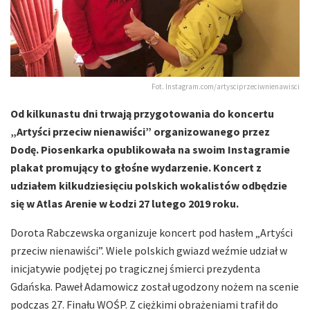
Fot. Instagram.com/artysciprzeciwnienawisci
Od kilkunastu dni trwają przygotowania do koncertu
„Artyści przeciw nienawiści” organizowanego przez
Dodę. Piosenkarka opublikowała na swoim Instagramie
plakat promujący to głośne wydarzenie. Koncert z
udziałem kilkudziesięciu polskich wokalistów odbędzie
się w Atlas Arenie w Łodzi 27 lutego 2019 roku.
Dorota Rabczewska organizuje koncert pod hasłem „Artyści
przeciw nienawiści”. Wiele polskich gwiazd weźmie udział w
inicjatywie podjętej po tragicznej śmierci prezydenta
Gdańska. Paweł Adamowicz został ugodzony nożem na scenie
podczas 27. Finału WOŚP. Z ciężkimi obrażeniami trafił do