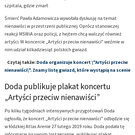
szpitala, gdzie zmarł.
Śmierć Pawła Adamowicza wywołała dyskusję na temat
nienawiści w przestrzeni publicznej. Oprócz stanowczej
reakcji MSWiA oraz policji, z hejtem chcą walczyć również
artyści. W koncercie „Artyści przeciw nienawiści” weźmie w
nim udział kilkadziesiąt polskich gwiazd.
Czytaj także:
Doda organizuje koncert \"Artyści przeciw
nienawiści\". Znamy listę gwiazd, które wystąpią na scenie
Doda publikuje plakat koncertu
„Artyści przeciw nienawiści”
Po kilku tygodniach intensywnych przygotowań Doda
ogłosiła, że koncert „Artyści przeciw nienawiści” odbędzie się
w łódzkiej Atlas Arenie 27 lutego 2019 roku. Doda podała tę
informację na swoim Instagramie, publikując plakat