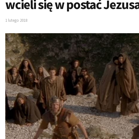
wcieli się w postać Jezus
1 lutego 2018