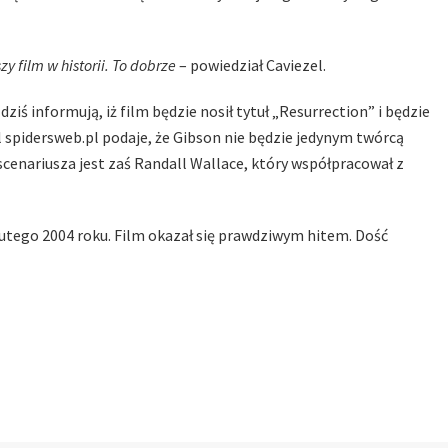
zy film w historii. To dobrze
– powiedział Caviezel.
dziś informują, iż film będzie nosił tytuł „Resurrection” i będzie
 spidersweb.pl podaje, że Gibson nie będzie jedynym twórcą
 scenariusza jest zaś Randall Wallace, który współpracował z
utego 2004 roku. Film okazał się prawdziwym hitem. Dość