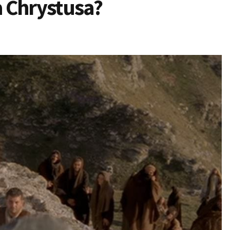
a Chrystusa?