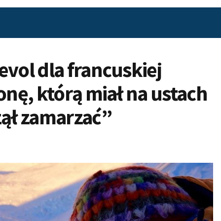
vol dla francuskiej
onę, którą miał na ustach
zął zamarzać”