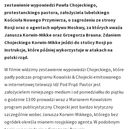
zestawienie wypowiedzi Pawła Chojeckiego,
protestanckiego pastora, założyciela lubelskiego
Kościoła Nowego Przymierza, o zagrożeniu ze strony
Rosji oraz o agentach wpływu Moskwy, za których uważa
Janusza Korwin-Mikke oraz Grzegorza Brauna. Zdaniem
Chojeckiego Korwin-Mikke jeździ do stolicy Rosji po
instrukcje, które później wykorzystuje w atakach na
polski rząd.
W filmie widzimy zestawienie wypowiedzi Chojeckiego, które
padły podczas programu Kowalski & Chojecki emitowanego
w internetowej telewizji Idź Pod Prąd. Pastor jest
założycielem niniejszego medium i od poniedziałku do piątku
o godzinie 13:00 prowadzi wraz z Marianem Kowalskim
program publicystyczny. Chojecki jest bardzo krytyczny
szczególnie wobec Janusza Korwin-Mikkego, którego bez
ogródek określa mianem rosyjskiego agenta. W podobnym