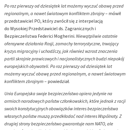
Po raz pierwszy od dziesiątek lat możemy wyczuć obawę przed
regionalnym, a nawet światowym konfliktem zbrojny
– mówił
przedstawiciel PO, który zwrócił się z interpelacją
do Wysokiej Przedstawiciel ds. Zagranicznych i
Bezpieczeństwa Federici Mogherini.
Niewątpliwie ostatnie
ofensywne działania Rosji, zamachy terrorystyczne, trwający
kryzys migracyjny i uchodźczy, jak również wzrost znaczenia
partii skrajnie prawicowych i nacjonalistycznych budzi niepokój
europejskich obywateli. Po raz pierwszy od dziesiątek lat
możemy wyczuć obawę przed regionalnym, a nawet światowym
konfliktem zbrojnym
– powiedział.
Unia Europejska swoje bezpieczeństwo opiera jedynie na
armiach narodowych państw członkowskich, które jednak z racji
swoich konstytucyjnych obowiązków interes bezpieczeństwa
własnych państw muszą przedkładać nad interes Wspólnoty. Z
drugiej strony bezpieczeństwo gwarantuje nam NATO, ale