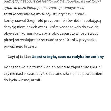
pamiętać trzeba, iż nie jest to układ europejski, a światowy i
sytuacja poza Europą może znacząco wpływać na
zaangażowanie się wojsk sojuszniczych w Europie
–
kontynuował. Szejnfeld przypomniał również niepokojącą
decyzję niemieckich władz, które wystosowały do swoich
obywateli komunikat, aby zrobić zapasy żywności i wody
pitnej pozwalające przetrwać przez 10 dni w przypadku
poważnego kryzysu.
Czytaj także:
Geostrategia, czas na radykalne zmiany
Kończąc swoje przemówienie Szejnfeld zapytał Mogherini,
czy nie nastał czas, aby UE zastanowiła się nad powołaniem
do życia własnej armii.