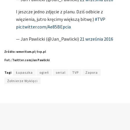
I jeszcze jedno zdjęcie z planu. Dziś odbicie z
więzienia, jutro kręcimy większą bitwę:)
#TVP
pic.twitter.com/Ae85BEpcia
— Jan Pawlicki (@Jan_Pawlicki)
21 września 2016
Źródło: wmeritum.pl; tvp.pl
Fot.: Twitter.com/Jan Pawlicki
Tagi
Łupaszka
ogień
serial
TVP
Zapora
Żołnierze Wyklęci