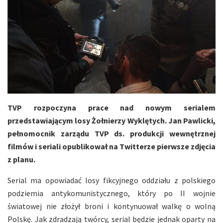
TVP rozpoczyna prace nad nowym serialem
przedstawiającym losy Żołnierzy Wyklętych. Jan Pawlicki,
pełnomocnik zarządu TVP ds. produkcji wewnętrznej
filmów i seriali opublikował na Twitterze pierwsze zdjęcia
z planu.
Serial ma opowiadać losy fikcyjnego oddziału z polskiego
podziemia antykomunistycznego, który po II wojnie
światowej nie złożył broni i kontynuował walkę o wolną
Polskę. Jak zdradzają twórcy, serial będzie jednak oparty na