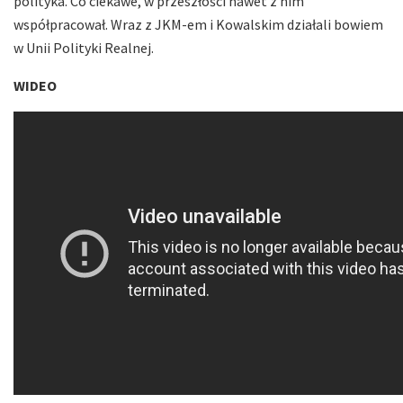
polityka. Co ciekawe, w przeszłości nawet z nim
współpracował. Wraz z JKM-em i Kowalskim działali bowiem
w Unii Polityki Realnej.
WIDEO