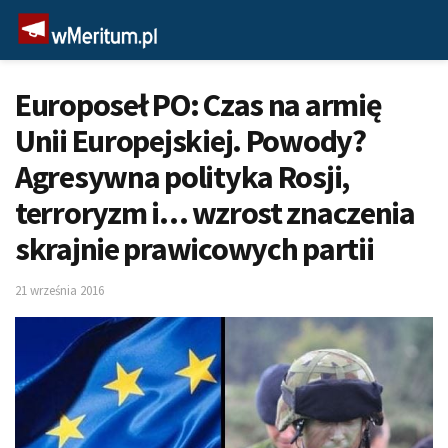
Europoseł PO: Czas na armię
Unii Europejskiej. Powody?
Agresywna polityka Rosji,
terroryzm i… wzrost znaczenia
skrajnie prawicowych partii
21 września 2016