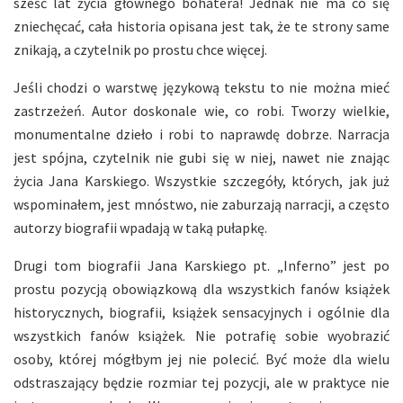
sześć lat życia głównego bohatera! Jednak nie ma co się
zniechęcać, cała historia opisana jest tak, że te strony same
znikają, a czytelnik po prostu chce więcej.
Jeśli chodzi o warstwę językową tekstu to nie można mieć
zastrzeżeń. Autor doskonale wie, co robi. Tworzy wielkie,
monumentalne dzieło i robi to naprawdę dobrze. Narracja
jest spójna, czytelnik nie gubi się w niej, nawet nie znając
życia Jana Karskiego. Wszystkie szczegóły, których, jak już
wspominałem, jest mnóstwo, nie zaburzają narracji, a często
autorzy biografii wpadają w taką pułapkę.
Drugi tom biografii Jana Karskiego pt. „Inferno” jest po
prostu pozycją obowiązkową dla wszystkich fanów książek
historycznych, biografii, książek sensacyjnych i ogólnie dla
wszystkich fanów książek. Nie potrafię sobie wyobrazić
osoby, której mógłbym jej nie polecić. Być może dla wielu
odstraszający będzie rozmiar tej pozycji, ale w praktyce nie