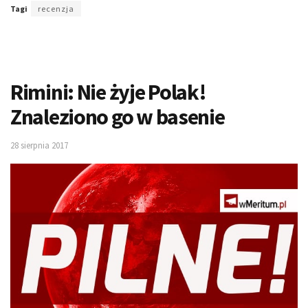
Tagi
recenzja
Rimini: Nie żyje Polak!
Znaleziono go w basenie
28 sierpnia 2017