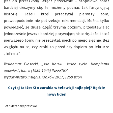
jest on przeszkodą. Wręcz przeciwnie – stopniowo coraz
bardziej cieszymy się, że możemy poznać tak fascynującą
historię. Jeżeli ktoś przeczytał pierwszy tom,
prawdopodobnie nie potrzebuje rekomendacji. Można tylko
powiedzieć, że druga część trzyma poziom, przedstawiając
jednocześnie jeszcze bardziej porywającą historię. Jeżeli ktoś
pierwszego tomu nie przeczytał, niech po niego sięgnie. Bez
względu na to, czy zrobi to przed czy dopiero po lekturze
„Inferna”.
Waldemar Piasecki, „Jan Karski. Jedno życie. Kompletna
opowieść, tom II (1939-1945) INFERNO”
Wydawnictwo Insignis, Kraków 2017, 1268 stron.
Czytaj także: Kto zarabia w telewizji najlepiej? Będzie
nowy lider!
Fot.: Materiały prasowe