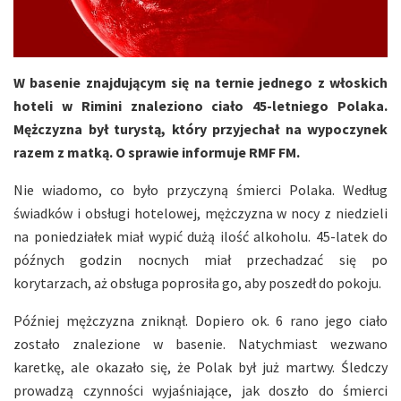
W basenie znajdującym się na ternie jednego z włoskich
hoteli w Rimini znaleziono ciało 45-letniego Polaka.
Mężczyzna był turystą, który przyjechał na wypoczynek
razem z matką. O sprawie informuje RMF FM.
Nie wiadomo, co było przyczyną śmierci Polaka. Według
świadków i obsługi hotelowej, mężczyzna w nocy z niedzieli
na poniedziałek miał wypić dużą ilość alkoholu. 45-latek do
późnych godzin nocnych miał przechadzać się po
korytarzach, aż obsługa poprosiła go, aby poszedł do pokoju.
Później mężczyzna zniknął. Dopiero ok. 6 rano jego ciało
zostało znalezione w basenie. Natychmiast wezwano
karetkę, ale okazało się, że Polak był już martwy. Śledczy
prowadzą czynności wyjaśniające, jak doszło do śmierci