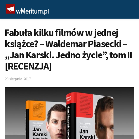
Fabuła kilku filmów w jednej
książce? – Waldemar Piasecki –
„Jan Karski. Jedno życie”, tom II
[RECENZJA]
28 sierpnia 2017