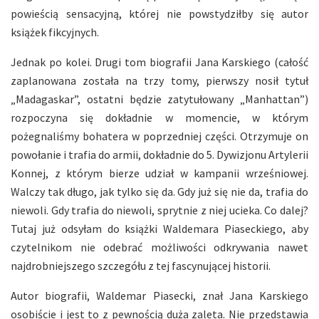
powieścią sensacyjną, której nie powstydziłby się autor
książek fikcyjnych.
Jednak po kolei. Drugi tom biografii Jana Karskiego (całość
zaplanowana została na trzy tomy, pierwszy nosił tytuł
„Madagaskar”, ostatni będzie zatytułowany „Manhattan”)
rozpoczyna się dokładnie w momencie, w którym
pożegnaliśmy bohatera w poprzedniej części. Otrzymuje on
powołanie i trafia do armii, dokładnie do 5. Dywizjonu Artylerii
Konnej, z którym bierze udział w kampanii wrześniowej.
Walczy tak długo, jak tylko się da. Gdy już się nie da, trafia do
niewoli. Gdy trafia do niewoli, sprytnie z niej ucieka. Co dalej?
Tutaj już odsyłam do książki Waldemara Piaseckiego, aby
czytelnikom nie odebrać możliwości odkrywania nawet
najdrobniejszego szczegółu z tej fascynującej historii.
Autor biografii, Waldemar Piasecki, znał Jana Karskiego
osobiście i jest to z pewnością duża zaleta. Nie przedstawia