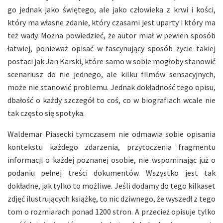
go jednak jako świętego, ale jako człowieka z krwi i kości,
który ma własne zdanie, który czasami jest uparty i który ma
też wady. Można powiedzieć, że autor miał w pewien sposób
łatwiej, ponieważ opisać w fascynujący sposób życie takiej
postaci jak Jan Karski, które samo w sobie mogłoby stanowić
scenariusz do nie jednego, ale kilku filmów sensacyjnych,
może nie stanowić problemu. Jednak dokładność tego opisu,
dbałość o każdy szczegół to coś, co w biografiach wcale nie
tak często się spotyka.
Waldemar Piasecki tymczasem nie odmawia sobie opisania
kontekstu każdego zdarzenia, przytoczenia fragmentu
informacji o każdej poznanej osobie, nie wspominając już o
podaniu pełnej treści dokumentów. Wszystko jest tak
dokładne, jak tylko to możliwe. Jeśli dodamy do tego kilkaset
zdjęć ilustrujących książkę, to nic dziwnego, że wyszedł z tego
tom o rozmiarach ponad 1200 stron. A przecież opisuje tylko