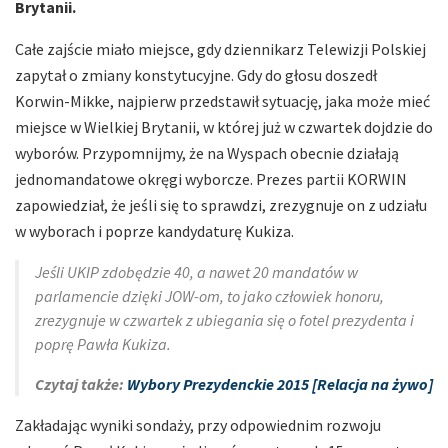
Brytanii.
Całe zajście miało miejsce, gdy dziennikarz Telewizji Polskiej
zapytał o zmiany konstytucyjne. Gdy do głosu doszedł
Korwin-Mikke, najpierw przedstawił sytuację, jaka może mieć
miejsce w Wielkiej Brytanii, w której już w czwartek dojdzie do
wyborów. Przypomnijmy, że na Wyspach obecnie działają
jednomandatowe okręgi wyborcze. Prezes partii KORWIN
zapowiedział, że jeśli się to sprawdzi, zrezygnuje on z udziału
w wyborach i poprze kandydaturę Kukiza.
Jeśli UKIP zdobędzie 40, a nawet 20 mandatów w
parlamencie dzięki JOW-om, to jako człowiek honoru,
zrezygnuje w czwartek z ubiegania się o fotel prezydenta i
poprę Pawła Kukiza.
Czytaj także:
Wybory Prezydenckie 2015 [Relacja na żywo]
Zakładając wyniki sondaży, przy odpowiednim rozwoju