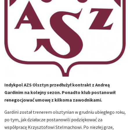
Indykpol AZS Olsztyn przedłużył kontrakt z Andreą
Gardinim na kolejny sezon. Ponadto klub postanowił
renegocjować umowę z kilkoma zawodnikami.
Gardini został trenerem olsztynian w grudniu ubiegłego roku,
po tym, jak działacze postanowili podziękować za
współpracę Krzysztofowi Stelmachowi. Po niezłej grze,