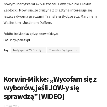
nowymi nabytkami AZS-u zostali Paweł Woicki i Jakub
Zabłocki. Mówi się, że drużyna z Olsztyna interesuje się
jeszcze dwoma graczami Transferu Bydgoszcz: Marcinem
Walińskim i Justinem Duffem.
Źródło: indykpolazs.pl/sportowefakty.pl
Fot.: indykpolazs.pl
Tagi
Indykpol AZS Olsztyn
Transfer Bydgoszcz
Korwin-Mikke: „Wycofam się z
wyborów, jeśli JOW-y się
sprawdzą” [WIDEO]
6 maja 2015