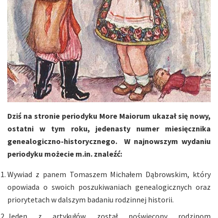
Dziś na stronie periodyku More Maiorum ukazał się nowy,
ostatni w tym roku, jedenasty numer miesięcznika
genealogiczno-historycznego. W najnowszym wydaniu
periodyku możecie m.in. znaleźć:
Wywiad z panem Tomaszem Michałem Dąbrowskim, który
opowiada o swoich poszukiwaniach genealogicznych oraz
priorytetach w dalszym badaniu rodzinnej historii.
Jeden z artykułów został poświęcony rodzinom