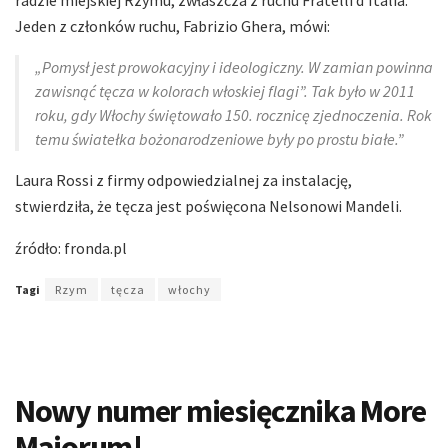
Jeden z członków ruchu, Fabrizio Ghera, mówi:
„Pomysł jest prowokacyjny i ideologiczny. W zamian powinna
zawisnąć tęcza w kolorach włoskiej flagi”. Tak było w 2011
roku, gdy Włochy świętowało 150. rocznicę zjednoczenia. Rok
temu światełka bożonarodzeniowe były po prostu białe.”
Laura Rossi z firmy odpowiedzialnej za instalację,
stwierdziła, że tęcza jest poświęcona Nelsonowi Mandeli.
źródło: fronda.pl
Tagi
Rzym
tęcza
włochy
Nowy numer miesięcznika More
Maiorum!