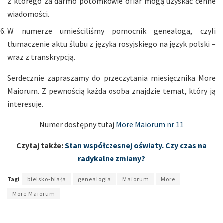
z którego za darmo potomkowie ofiar mogą uzyskać cenne
wiadomości.
W numerze umieściliśmy pomocnik genealoga, czyli
tłumaczenie aktu ślubu z języka rosyjskiego na język polski –
wraz z transkrypcją.
Serdecznie zapraszamy do przeczytania miesięcznika More
Maiorum. Z pewnością każda osoba znajdzie temat, który ją
interesuje.
Numer dostępny tutaj
More Maiorum nr 11
Czytaj także:
Stan współczesnej oświaty. Czy czas na
radykalne zmiany?
Tagi
bielsko-biała
genealogia
Maiorum
More
More Maiorum