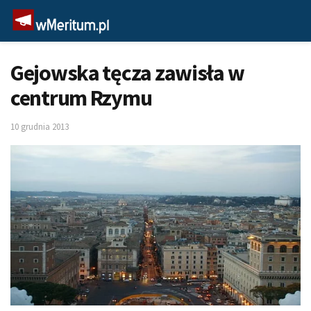
Gejowska tęcza zawisła w
centrum Rzymu
10 grudnia 2013