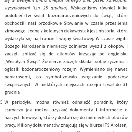
styczniowymi (tzn. 25 grudnia).
Wskazaliśmy również kilka
podobieństw świąt bożonarodzeniowych do świąt, które
obchodzili nasi przodkowie Słowianie w czasie przesilenia
zimowego. Jedną z kolejnych ciekawostek jest historia, która
wydarzyła się na froncie I wojny światowej. W czasie wigilii
Bożego Narodzenia niemieccy żołnierze wyszli z okopów i
zaczęli zbliżać się do aliantów krzycząc po angielsku
„Wesołych Świąt”. Żołnierze zaczęli składać sobie życzenia i
ogłosili bożonarodzeniowy rozejm. Wymieniano się nawet
papierosami, co symbolizowało wręczanie podarków
świątecznych. W niektórych miejscach rozejm trwał do 31
grudnia.
W periodyku można również odnaleźć poradnik, który
tłumaczy jak można uzyskać dokumenty i informacje o
naszych krewnych, którzy dostali się do niemieckich obozów
pracy. Miliony dokumentów znajdują się w biurze ITS Arolsen,