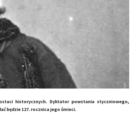
ostaci historycznych. Dyktator powstania styczniowego,
ać będzie 127. rocznica jego śmieci.