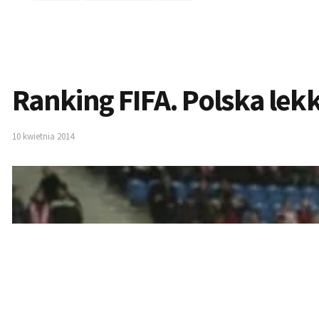
Ranking FIFA. Polska lek
10 kwietnia 2014