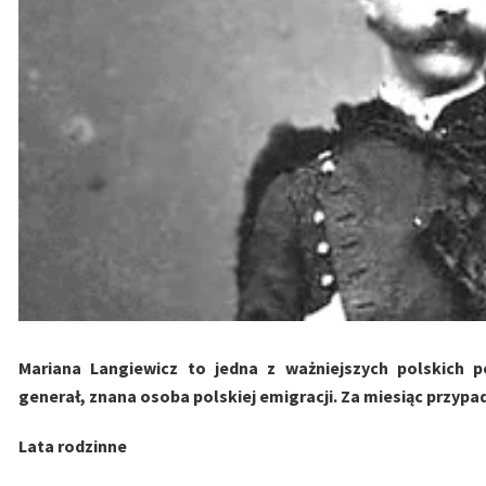
Mariana Langiewicz to jedna z ważniejszych polskich p
generał, znana osoba polskiej emigracji. Za miesiąc przypad
Lata rodzinne