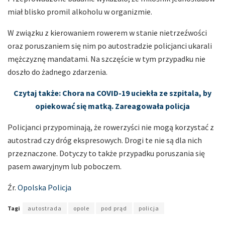
miał blisko promil alkoholu w organizmie.
W związku z kierowaniem rowerem w stanie nietrzeźwości
oraz poruszaniem się nim po autostradzie policjanci ukarali
mężczyznę mandatami. Na szczęście w tym przypadku nie
doszło do żadnego zdarzenia.
Czytaj także: Chora na COVID-19 uciekła ze szpitala, by
opiekować się matką. Zareagowała policja
Policjanci przypominają, że rowerzyści nie mogą korzystać z
autostrad czy dróg ekspresowych. Drogi te nie są dla nich
przeznaczone. Dotyczy to także przypadku poruszania się
pasem awaryjnym lub poboczem.
Źr.
Opolska Policja
Tagi
autostrada
opole
pod prąd
policja