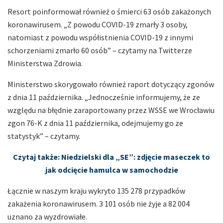
Resort poinformował również o śmierci 63 osób zakażonych
koronawirusem. „Z powodu COVID-19 zmarły 3 osoby,
natomiast z powodu współistnienia COVID-19 z innymi
schorzeniami zmarło 60 osób” – czytamy na Twitterze
Ministerstwa Zdrowia.
Ministerstwo skorygowało również raport dotyczący zgonów
z dnia 11 października. „Jednocześnie informujemy, że ze
względu na błędnie zaraportowany przez WSSE we Wrocławiu
zgon 76-K z dnia 11 października, odejmujemy go ze
statystyk” – czytamy.
Czytaj także: Niedzielski dla „SE”: zdjęcie maseczek to
jak odcięcie hamulca w samochodzie
Łącznie w naszym kraju wykryto 135 278 przypadków
zakażenia koronawirusem. 3 101 osób nie żyje a 82 004
uznano za wyzdrowiałe.