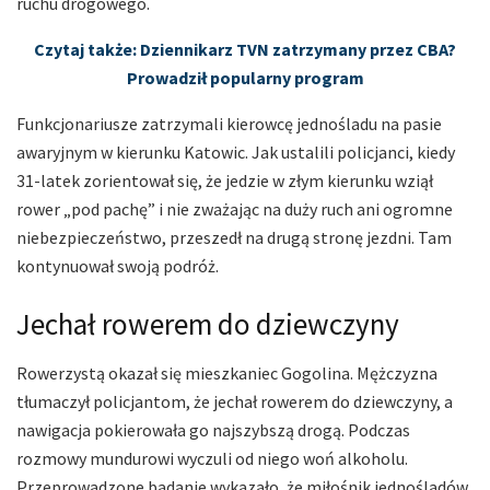
ruchu drogowego.
Czytaj także: Dziennikarz TVN zatrzymany przez CBA?
Prowadził popularny program
Funkcjonariusze zatrzymali kierowcę jednośladu na pasie
awaryjnym w kierunku Katowic. Jak ustalili policjanci, kiedy
31-latek zorientował się, że jedzie w złym kierunku wziął
rower „pod pachę” i nie zważając na duży ruch ani ogromne
niebezpieczeństwo, przeszedł na drugą stronę jezdni. Tam
kontynuował swoją podróż.
Jechał rowerem do dziewczyny
Rowerzystą okazał się mieszkaniec Gogolina. Mężczyzna
tłumaczył policjantom, że jechał rowerem do dziewczyny, a
nawigacja pokierowała go najszybszą drogą. Podczas
rozmowy mundurowi wyczuli od niego woń alkoholu.
Przeprowadzone badanie wykazało, że miłośnik jednośladów