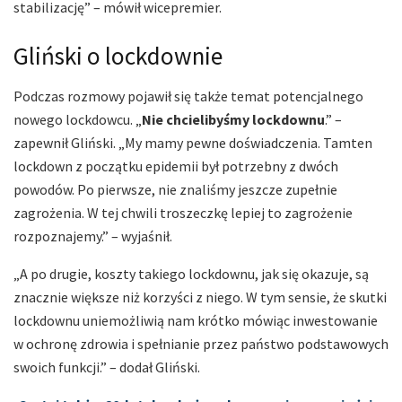
stabilizację” – mówił wicepremier.
Gliński o lockdownie
Podczas rozmowy pojawił się także temat potencjalnego
nowego lockdowcu. „
Nie chcielibyśmy lockdownu
.” –
zapewnił Gliński. „My mamy pewne doświadczenia. Tamten
lockdown z początku epidemii był potrzebny z dwóch
powodów. Po pierwsze, nie znaliśmy jeszcze zupełnie
zagrożenia. W tej chwili troszeczkę lepiej to zagrożenie
rozpoznajemy.” – wyjaśnił.
„A po drugie, koszty takiego lockdownu, jak się okazuje, są
znacznie większe niż korzyści z niego. W tym sensie, że skutki
lockdownu uniemożliwią nam krótko mówiąc inwestowanie
w ochronę zdrowia i spełnianie przez państwo podstawowych
swoich funkcji.” – dodał Gliński.