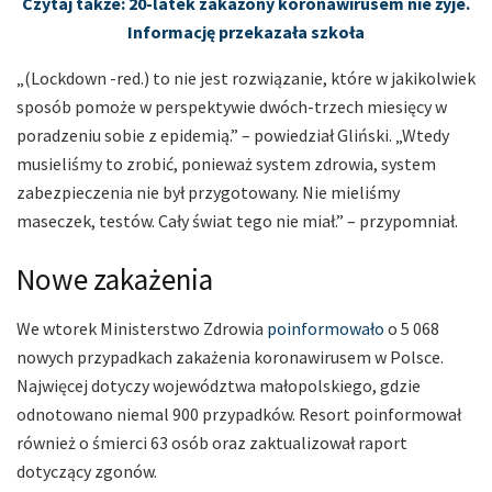
Czytaj także: 20-latek zakażony koronawirusem nie żyje.
Informację przekazała szkoła
„(Lockdown -red.) to nie jest rozwiązanie, które w jakikolwiek
sposób pomoże w perspektywie dwóch-trzech miesięcy w
poradzeniu sobie z epidemią.” – powiedział Gliński. „Wtedy
musieliśmy to zrobić, ponieważ system zdrowia, system
zabezpieczenia nie był przygotowany. Nie mieliśmy
maseczek, testów. Cały świat tego nie miał.” – przypomniał.
Nowe zakażenia
We wtorek Ministerstwo Zdrowia
poinformowało
o 5 068
nowych przypadkach zakażenia koronawirusem w Polsce.
Najwięcej dotyczy województwa małopolskiego, gdzie
odnotowano niemal 900 przypadków. Resort poinformował
również o śmierci 63 osób oraz zaktualizował raport
dotyczący zgonów.