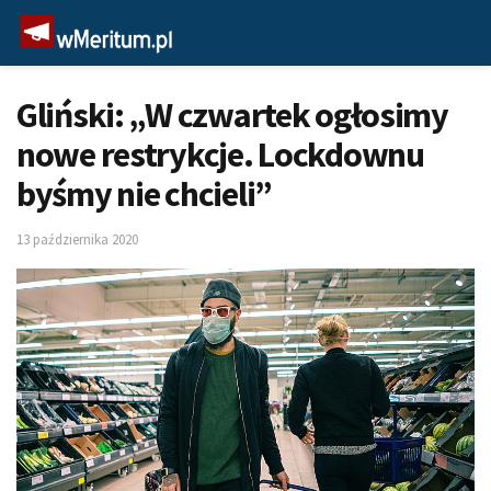
Gliński: „W czwartek ogłosimy
nowe restrykcje. Lockdownu
byśmy nie chcieli”
13 października 2020