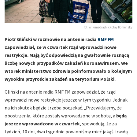
fot. wikimedia/Nickolay Romensky
Piotr Gliński w rozmowie na antenie radia
RMF FM
zapowiedział, ze w czwartek rząd wprowadzi nowe
restrykcje. Mają być odpowiedzią na gwałtownie rosnącą
liczbę nowych przypadków zakażeń koronawirusem. We
wtorek ministerstwo zdrowia poinformowało o kolejnym
wysokim przyroście zakażeń na terytorium Polski.
Gliński na antenie radia RMF FM zapowiedział, że rząd
wprowadzi nowe restrykcje jeszcze w tym tygodniu. Jednak
na ich skutek będzie trzeba poczekać. „Przewidujemy, że
obostrzenia, które zostały wprowadzone w sobotę, a
będą
jeszcze wprowadzone w czwartek
, spowodują, że za
tydzień, 10 dni, dwa tygodnie powinniśmy mieć jakąś trwałą