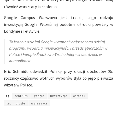
również warsztaty i szkolenia.
Google Campus Warszawa jest trzecią tego rodzaju
inwestycją Google. Wcześniej podobne ośrodki powstały w
Londynie i Tel Avivie.
To jedno z działań Google w ramach ogłoszonego dzisiaj
programu wsparcia innowacyjności i przedsiębiorczości w
Polsce i Europie Środkowo-Wschodniej – stwierdzono w
komunikacie.
Eric Schmidt odwiedził Polskę przy okazji obchodów 25.
rocznicy częściowo wolnych wyborów. Była to jego pierwsza
wizyta w Polsce.
Tagi
centrum
google
inwestycje
ośrodek
technologie
warszawa