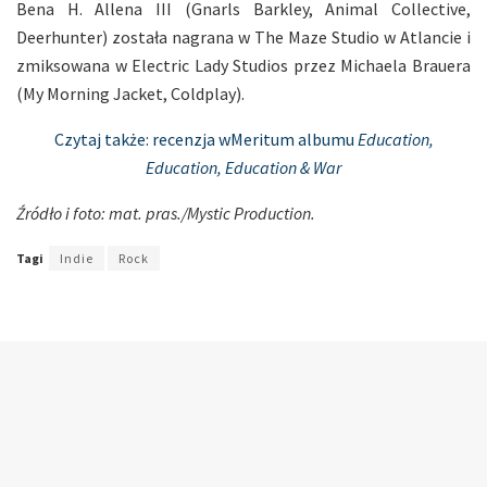
Bena H. Allena III (Gnarls Barkley, Animal Collective,
Deerhunter) została nagrana w The Maze Studio w Atlancie i
zmiksowana w Electric Lady Studios przez Michaela Brauera
(My Morning Jacket, Coldplay).
Czytaj także: recenzja wMeritum albumu
Education,
Education, Education & War
Źródło i foto: mat. pras./Mystic Production.
Tagi
Indie
Rock