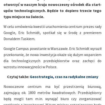
otworzyć w naszym kraju nowoczesny ośrodek dla start-
upów technologicznych. Będzie to dopiero trzecie tego
typu miejsce na świecie.
W celu omówienia kwestii uruchomienia centrum prezes rady
Google, Eric Schmidt, spotkał się w środę z premierem
Donaldem Tuskiem.
Google Campus powstanie w Warszawie. Eric Schmidt wyraził
przekonanie, że nowa inwestycja okaże się dużym wsparciem
dla technologicznych przedsiębiorstw oraz zachęci do
wzrostu innowacyjności w Polsce.
Czytaj także:
Geostrategia, czas na radykalne zmiany
Nowoczesne centrum ma być przestrzenią biurową,
zajmującą ok. 1800 metrów kwadratowych. Przedsiębiorcy
będą mogli tam m.in. wynająć biuro czy zorganizować
spotkanie z inwestorami. W tym miejscu organizowane będą