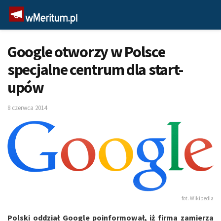
Google otworzy w Polsce
specjalne centrum dla start-
upów
8 czerwca 2014
fot. Wikipedia
Polski oddział Google poinformował, iż firma zamierza