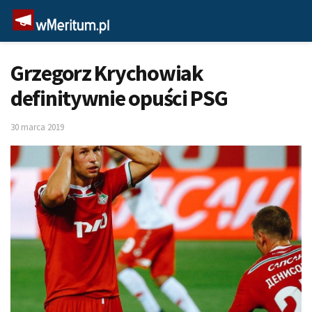
Grzegorz Krychowiak
definitywnie opuści PSG
30 marca 2019