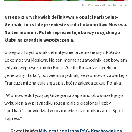
Fot. WIkimedia/Елена Рыбакова
Grzegorz Krychowiak definitywnie opuści Paris Saint-
Germain i na stałe przeniesie się do Lokomotiwu Moskwa.
Na ten moment Polak reprezentuje barwy rosyjskiego
klubu na zasadzie wypożyczenia.
Grzegorz Krychowiak definitywnie przeniesie się z PSG do
Lokomotiwu Moskwa. Na ten moment zawodnik jest bowiem
jedynie wypożyczony do Rosji. Wasilij Kinkadze, dyrektor
generalny „Loko”, potwierdza jednak, że w umowie zawartej z
Francuzami znajduje się zapis, który zakłada zakup Polaka.
„W umowie dotyczącej Grzegorza zapisano obowiązek jego
wykupienia w przypadku rozegrania określonej liczby
spotkań” – powiedział w rozmowie z dziennikarzami „Sport-
Express”.
Czytaj także:
Miły gest ze strony PSG. Krychowiak za