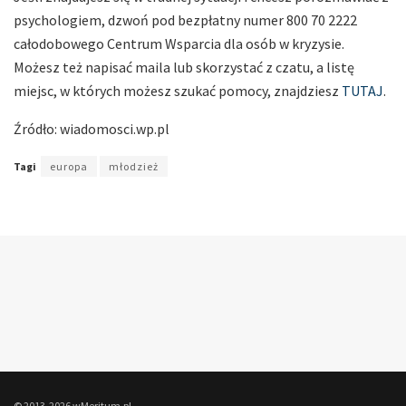
psychologiem, dzwoń pod bezpłatny numer 800 70 2222
całodobowego Centrum Wsparcia dla osób w kryzysie.
Możesz też napisać maila lub skorzystać z czatu, a listę
miejsc, w których możesz szukać pomocy, znajdziesz
TUTAJ
.
Źródło: wiadomosci.wp.pl
Tagi
europa
młodzież
© 2013-2026 wMeritum.pl