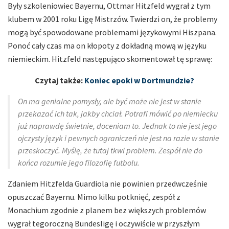
Były szkoleniowiec Bayernu, Ottmar Hitzfeld wygrał z tym
klubem w 2001 roku Ligę Mistrzów. Twierdzi on, że problemy
mogą być spowodowane problemami językowymi Hiszpana.
Ponoć cały czas ma on kłopoty z dokładną mową w języku
niemieckim. Hitzfeld następująco skomentował tę sprawę:
Czytaj także:
Koniec epoki w Dortmundzie?
On ma genialne pomysły, ale być może nie jest w stanie
przekazać ich tak, jakby chciał. Potrafi mówić po niemiecku
już naprawdę świetnie, doceniam to. Jednak to nie jest jego
ojczysty język i pewnych ograniczeń nie jest na razie w stanie
przeskoczyć. Myślę, że tutaj tkwi problem. Zespół nie do
końca rozumie jego filozofię futbolu.
Zdaniem Hitzfelda Guardiola nie powinien przedwcześnie
opuszczać Bayernu. Mimo kilku potknięć, zespół z
Monachium zgodnie z planem bez większych problemów
wygrał tegoroczną Bundesligę i oczywiście w przyszłym