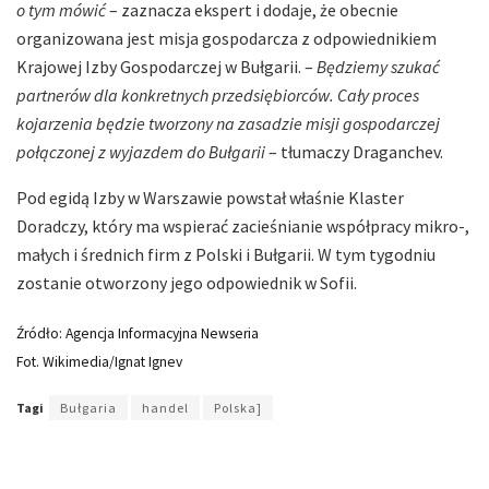
o tym mówić
– zaznacza ekspert i dodaje, że obecnie
organizowana jest misja gospodarcza z odpowiednikiem
Krajowej Izby Gospodarczej w Bułgarii. –
Będziemy szukać
partnerów dla konkretnych przedsiębiorców. Cały proces
kojarzenia będzie tworzony na zasadzie misji gospodarczej
połączonej z wyjazdem do Bułgarii
– tłumaczy Draganchev.
Pod egidą Izby w Warszawie powstał właśnie Klaster
Doradczy, który ma wspierać zacieśnianie współpracy mikro-,
małych i średnich firm z Polski i Bułgarii. W tym tygodniu
zostanie otworzony jego odpowiednik w Sofii.
Źródło: Agencja Informacyjna Newseria
Fot. Wikimedia/Ignat Ignev
Tagi
Bułgaria
handel
Polska]