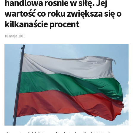
handlowa rośnie w siłę. Jej
wartość co roku zwiększa się o
kilkanaście procent
18 maja 2015