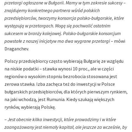
przetargi ogłaszane w Bułgarii. Mamy w tym zakresie sukcesy –
znajdujemy konkretnego partnera wśród polskich
przedsiębiorców, tworzymy konsorcja polsko-bułgarskie, które
występują w przetargach. Mogę się pochwalić ostatnim
sukcesem w branży kolejowej. Polsko-bułgarskie konsorcjum
powstałe z naszej inicjatyw ma dwa wygrane przetargi
– mówi
Draganchev.
Polscy przedsiębiorcy często wybierają Bułgarię ze względu
na niskie podatki – stawka wynosi 10 proc., ale w części
regionów o wysokim stopniu bezrobocia stosowana jest
zerowa stawka. Izba zachęca też do inwestycji w Polsce
bułgarskich przedsiębiorców, dla których pierwszym rynkiem,
na jaki wchodzą, jest Rumunia. Kiedy szukają większych
rynków, wybierają Polskę.
–
Jest obecnie kilka inwestycji, które prowadzimy i w które
zaangażowany jest niemały kapitał, ale jeszcze za wcześnie, by