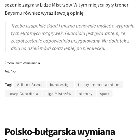
sezonie zagra w Lidze Mistrzów. W tym miejscu były trener
Bayernu również wyraził swoją opinię:
Trzeba uzupełnić skład i można ponownie myśleć o wygraniu
tych elitarnych rozgrywek
.
Guardiola jest gwarantem, że
zespół zostanie odpowiednio przygotowany. Na dodatek z
dnia na dzień mówi coraz lepiej po niemiecku.
Źródło: niemieckie media
Fot: flickr
Tagi
Allianz Arena
bundesliga
fc bayern monachium
Josep Guardiola
Liga Mistrzów
niemcy
sport
Polsko-bułgarska wymiana