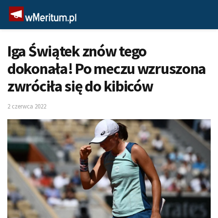
Iga Świątek znów tego
dokonała! Po meczu wzruszona
zwróciła się do kibiców
2 czerwca 2022