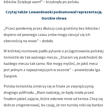
kibiców. Dziękuje wam!” – krzyknęła po polsku.
Czytaj także: Lewandowski podsumował reprezentację.
Gorzkie słowa
„Przez pandemię przez dłuższy czas graliśmy bez kibiców i
dopiero od pewnego czasu znów mogę cieszyć się ich
obecnością na nowo” – dodała.
W krótkiej rozmowie padło pytanie o przygotowania polskiej
tenisistki do tak ważnego meczu. „Staram się podchodzić do
każdego meczu tak samo. Nie mogę myśleć, że jakiś mecz
jest jednym z najważniejszych w sezonie” – powiedziała Iga
Świątek.
Polska tenisistka zmierzy się w finale ze zwyciężczynią
drugiego półfinału. „Mam nadzieję, że będę miała przed
finałem jakieś zajęcie, które oderwie mnie od tenisa. Chcę się
dobrze zregenerować, bo czuję, że ten turniej robi się bardzo