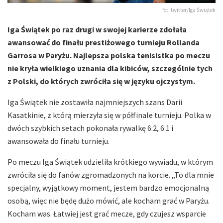
fot. twitter/Iga Świątek
Iga Świątek po raz drugi w swojej karierze zdołała
awansować do finału prestiżowego turnieju Rollanda
Garrosa w Paryżu. Najlepsza polska tenisistka po meczu
nie kryła wielkiego uznania dla kibiców, szczególnie tych
z Polski, do których zwróciła się w języku ojczystym.
Iga Świątek nie zostawiła najmniejszych szans Darii
Kasatkinie, z którą mierzyła się w półfinale turnieju. Polka w
dwóch szybkich setach pokonała rywalkę 6:2, 6:1 i
awansowała do finału turnieju.
Po meczu Iga Świątek udzieliła krótkiego wywiadu, w którym
zwróciła się do fanów zgromadzonych na korcie. „To dla mnie
specjalny, wyjątkowy moment, jestem bardzo emocjonalną
osobą, więc nie będę dużo mówić, ale kocham grać w Paryżu.
Kocham was. Łatwiej jest grać mecze, gdy czujesz wsparcie