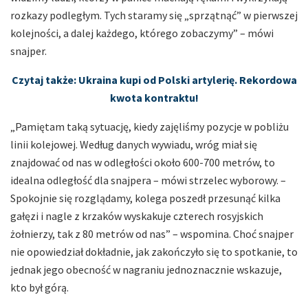
rozkazy podległym. Tych staramy się „sprzątnąć” w pierwszej
kolejności, a dalej każdego, którego zobaczymy” – mówi
snajper.
Czytaj także: Ukraina kupi od Polski artylerię. Rekordowa
kwota kontraktu!
„Pamiętam taką sytuację, kiedy zajęliśmy pozycje w pobliżu
linii kolejowej. Według danych wywiadu, wróg miał się
znajdować od nas w odległości około 600-700 metrów, to
idealna odległość dla snajpera – mówi strzelec wyborowy. –
Spokojnie się rozglądamy, kolega poszedł przesunąć kilka
gałęzi i nagle z krzaków wyskakuje czterech rosyjskich
żołnierzy, tak z 80 metrów od nas” – wspomina. Choć snajper
nie opowiedział dokładnie, jak zakończyło się to spotkanie, to
jednak jego obecność w nagraniu jednoznacznie wskazuje,
kto był górą.