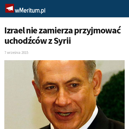
Izrael nie zamierza przyjmować
uchodźców z Syrii
7 września 2015