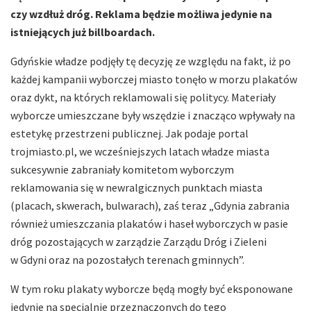
czy wzdłuż dróg. Reklama będzie możliwa jedynie na
istniejących już billboardach.
Gdyńskie władze podjęły tę decyzję ze względu na fakt, iż po
każdej kampanii wyborczej miasto tonęło w morzu plakatów
oraz dykt, na których reklamowali się politycy. Materiały
wyborcze umieszczane były wszędzie i znacząco wpływały na
estetykę przestrzeni publicznej. Jak podaje portal
trojmiasto.pl, we wcześniejszych latach władze miasta
sukcesywnie zabraniały komitetom wyborczym
reklamowania się w newralgicznych punktach miasta
(placach, skwerach, bulwarach), zaś teraz „Gdynia zabrania
również umieszczania plakatów i haseł wyborczych w pasie
dróg pozostających w zarządzie Zarządu Dróg i Zieleni
w Gdyni oraz na pozostałych terenach gminnych”.
W tym roku plakaty wyborcze będą mogły być eksponowane
jedynie na specjalnie przeznaczonych do tego