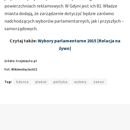
powierzchniach reklamowych. W Gdyni jest ich 81. Władze
miasta dodają, że zarządzenie dotyczyć będzie zarówno
nadchodzących wyborów parlamentarnych, jak i przyszłych –
samorządowych.
Czytaj także:
Wybory parlamentarne 2015 [Relacja na
żywo]
źródło: trojmiasto.pl
Fot. Wikimedia/Jack11
Tagi
Gdynia
plakat
polityka
wybory
zakaz