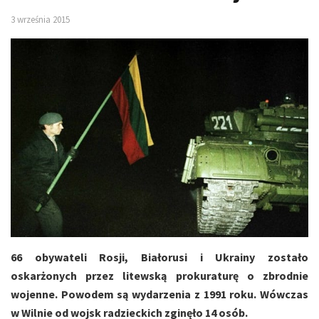
3 września 2015
66 obywateli Rosji, Białorusi i Ukrainy zostało
oskarżonych przez litewską prokuraturę o zbrodnie
wojenne. Powodem są wydarzenia z 1991 roku. Wówczas
w Wilnie od wojsk radzieckich zginęło 14 osób.