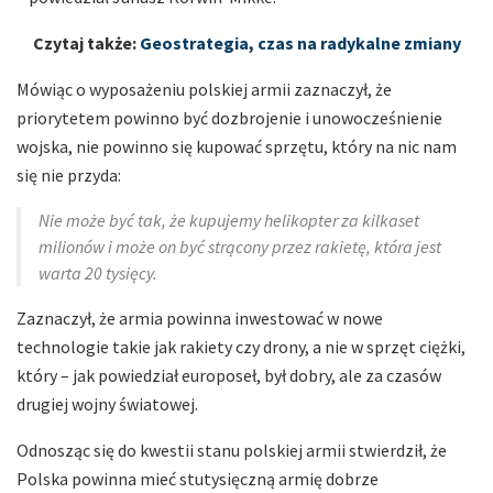
Czytaj także:
Geostrategia, czas na radykalne zmiany
Mówiąc o wyposażeniu polskiej armii zaznaczył, że
priorytetem powinno być dozbrojenie i unowocześnienie
wojska, nie powinno się kupować sprzętu, który na nic nam
się nie przyda:
Nie może być tak, że kupujemy helikopter za kilkaset
milionów i może on być strącony przez rakietę, która jest
warta 20 tysięcy.
Zaznaczył, że armia powinna inwestować w nowe
technologie takie jak rakiety czy drony, a nie w sprzęt ciężki,
który – jak powiedział europoseł, był dobry, ale za czasów
drugiej wojny światowej.
Odnosząc się do kwestii stanu polskiej armii stwierdził, że
Polska powinna mieć stutysięczną armię dobrze