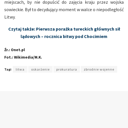
miejscach, by nie dopuścić do zajęcia kraju przez wojska
sowieckie. Był to decydujący moment w walce o niepodległość
Litwy.
Czytaj także: Pierwsza porażka tureckich głównych sił
lądowych – rocznica bitwy pod Chocimiem
Źr.: Onet.pl
Fot.: Wikimedia/M.K.
Tagi
litwa
oskarżenie
prokuratura
zbrodnie wojenne