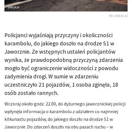
fot. policja.pl
Policjanci wyjaśniają przyczyny i okoliczności
karambolu, do jakiego doszło na drodze S1 w
Jaworznie. Ze wstępnych ustaleń policjantów
wynika, że prawdopodobną przyczyną zdarzenia
mogło być ograniczenie widoczności z powodu
zadymienia drogi. W sumie w zdarzeniu
uczestniczyło 21 pojazdów, 1 osoba zginęła, 18
osób zostało rannych.
Wczoraj około godz. 22.00, do dyżurnego jaworznickiej policji
wpłynęła informacja o karambolu z udziałem co najmniej
kilkunastu pojazdów, do jakiego doszło na drodze S1 w
Jaworznie. Do zdarzeń doszło na obu pasach ruchu – w