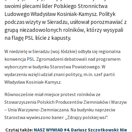
swoimi plecami lider Polskiego Stronnictwa
Ludowego Władysław Kosiniak-Kamysz. Polityk
podczas wizyty w Sieradzu, usiłował porozmawiać z
grupą niezadowolonych rolników, którzy wysypali
na flagę PSL liście z kapusty.
W niedzielę w Sieradzu (woj. łódzkie) odbyła się regionalna
konwencja
PSL
. Zgromadzeni debatowali nad programem
wyborczym w budynku Starostwa Powiatowego. W
wydarzeniu wzięli udział znani politycy, m.in. szef partii
Władysław Kosiniak-Kamysz.
Równocześnie miał miejsce protest rolników ze
Stowarzyszenia Polskich Producentów Ziemniaków i Warzyw
– Unia Warzywno-Ziemniaczana. Na budynku naprzeciw
Starostwa wywieszono baner: „Zdrajcy polskiej wsi”.
Czytaj także:
NASZ WYWIAD #4. Dariusz Szczotkowski: Nie