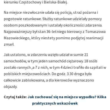
kierunku Częstochowy i Bielska-Białej.
Na miejsce niezwłocznie udała się policja, straż pożarna i
pogotowie ratunkowe. Służby ratunkowe udzielały pomocy
osobom poszkodowanym i ustalały okoliczności zdarzenia.
Najpoważniejszy był stan 36-letniego kierowcy z Tomaszowa
Mazowieckiego, który niestety pomimo podjętej reanimacji
zmarł.
Jak ustalono, w zdarzeniu wzięło udział w sumie 21
samochodów, w tym jeden samochód ciężarowy. 18 osób
zostało rannych ,a 7 z nich, w tym 4 dzieci trafiło do szpitali w
pobliskich miejscowościach. Do godz. 3.30 droga była
całkowicie zablokowana, a dla kierowców wyznaczono
objazdy.
Czytaj także:
Jak zachować się na miejscu wypadku? Kilka
praktycznych wskazówek