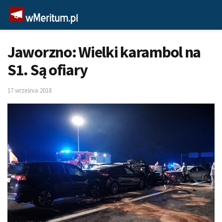
Jaworzno: Wielki karambol na
S1. Są ofiary
17 września 2018