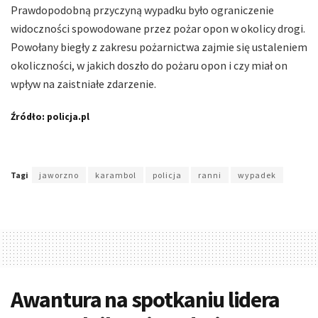
Prawdopodobną przyczyną wypadku było ograniczenie
widoczności spowodowane przez pożar opon w okolicy drogi.
Powołany biegły z zakresu pożarnictwa zajmie się ustaleniem
okoliczności, w jakich doszło do pożaru opon i czy miał on
wpływ na zaistniałe zdarzenie.
Źródło: policja.pl
Tagi
jaworzno
karambol
policja
ranni
wypadek
Awantura na spotkaniu lidera