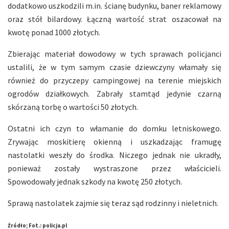
dodatkowo uszkodzili m.in. ścianę budynku, baner reklamowy
oraz stół bilardowy. Łączną wartość strat oszacował na
kwotę ponad 1000 złotych.
Zbierając materiał dowodowy w tych sprawach policjanci
ustalili, że w tym samym czasie dziewczyny włamały się
również do przyczepy campingowej na terenie miejskich
ogrodów działkowych. Zabrały stamtąd jedynie czarną
skórzaną torbę o wartości 50 złotych.
Ostatni ich czyn to włamanie do domku letniskowego.
Zrywając moskitierę okienną i uszkadzając framugę
nastolatki weszły do środka. Niczego jednak nie ukradły,
ponieważ zostały wystraszone przez właścicieli.
Spowodowały jednak szkody na kwotę 250 złotych.
Sprawą nastolatek zajmie się teraz sąd rodzinny i nieletnich.
Źródło; Fot.: policja.pl