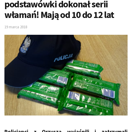
podstawówki dokonał serii
włamań! Mają od 10 do 12 lat
19 marca 2018
Policjanci z Orzysza wyjaśnili i zatrzymali