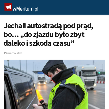
Jechali autostradą pod prąd,
bo… „do zjazdu było zbyt
daleko i szkoda czasu”
19 marca 2018