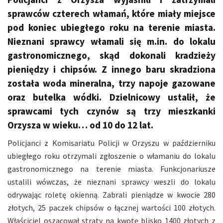
sprawców czterech włamań, które miały miejsce
pod koniec ubiegłego roku na terenie miasta.
Nieznani sprawcy włamali się m.in. do lokalu
gastronomicznego, skąd dokonali kradzieży
pieniędzy i chipsów. Z innego baru skradziona
została woda mineralna, trzy napoje gazowane
oraz butelka wódki. Dzielnicowy ustalił, że
sprawcami tych czynów są trzy mieszkanki
Orzysza w wieku… od 10 do 12 lat.
Policjanci z Komisariatu Policji w Orzyszu w październiku
ubiegłego roku otrzymali zgłoszenie o włamaniu do lokalu
gastronomicznego na terenie miasta. Funkcjonariusze
ustalili wówczas, że nieznani sprawcy weszli do lokalu
odrywając roletę okienną. Zabrali pieniądze w kwocie 280
złotych, 25 paczek chipsów o łącznej wartości 100 złotych.
Właściciel oszacował straty na kwotę blisko 1400 złotych z