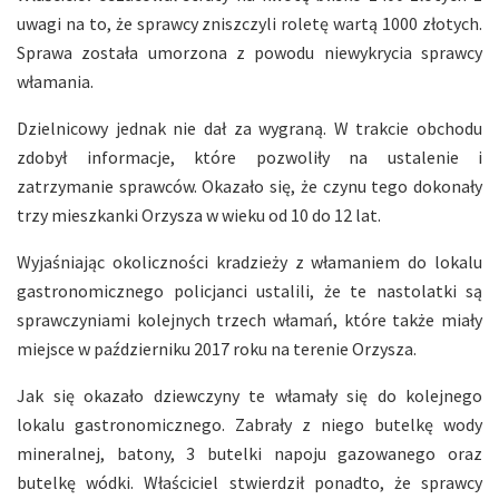
uwagi na to, że sprawcy zniszczyli roletę wartą 1000 złotych.
Sprawa została umorzona z powodu niewykrycia sprawcy
włamania.
Dzielnicowy jednak nie dał za wygraną. W trakcie obchodu
zdobył informacje, które pozwoliły na ustalenie i
zatrzymanie sprawców. Okazało się, że czynu tego dokonały
trzy mieszkanki Orzysza w wieku od 10 do 12 lat.
Wyjaśniając okoliczności kradzieży z włamaniem do lokalu
gastronomicznego policjanci ustalili, że te nastolatki są
sprawczyniami kolejnych trzech włamań, które także miały
miejsce w październiku 2017 roku na terenie Orzysza.
Jak się okazało dziewczyny te włamały się do kolejnego
lokalu gastronomicznego. Zabrały z niego butelkę wody
mineralnej, batony, 3 butelki napoju gazowanego oraz
butelkę wódki. Właściciel stwierdził ponadto, że sprawcy