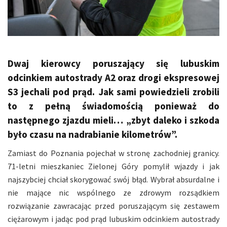
Dwaj kierowcy poruszający się lubuskim
odcinkiem autostrady A2 oraz drogi ekspresowej
S3 jechali pod prąd. Jak sami powiedzieli zrobili
to z pełną świadomością ponieważ do
następnego zjazdu mieli… „zbyt daleko i szkoda
było czasu na nadrabianie kilometrów”.
Zamiast do Poznania pojechał w stronę zachodniej granicy.
71-letni mieszkaniec Zielonej Góry pomylił wjazdy i jak
najszybciej chciał skorygować swój błąd. Wybrał absurdalne i
nie mające nic wspólnego ze zdrowym rozsądkiem
rozwiązanie zawracając przed poruszającym się zestawem
ciężarowym i jadąc pod prąd lubuskim odcinkiem autostrady