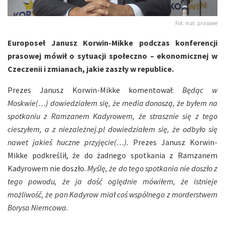
Fot. mat. prasowe
Europoseł Janusz Korwin-Mikke podczas konferencji
prasowej mówił o sytuacji społeczno – ekonomicznej w
Czeczenii i zmianach, jakie zaszły w republice.
Prezes Janusz Korwin-Mikke komentował:
Będąc w
Moskwie(…) dowiedziałem się, że media donoszą, że byłem na
spotkaniu z Ramzanem Kadyrowem, że strasznie się z tego
cieszyłem, a z niezależnej.pl dowiedziałem się, że odbyło się
nawet jakieś huczne przyjęcie(…).
Prezes Janusz Korwin-
Mikke podkreślił, że do żadnego spotkania z Ramzanem
Kadyrowem nie doszło.
Myślę, że do tego spotkania nie doszło z
tego powodu, że ja dość oględnie mówiłem, że istnieje
możliwość, że pan Kadyrow miał coś wspólnego z morderstwem
Borysa Niemcowa.