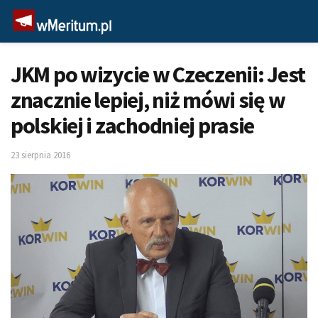
JKM po wizycie w Czeczenii: Jest
znacznie lepiej, niż mówi się w
polskiej i zachodniej prasie
23 sierpnia 2016