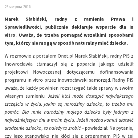
23 sierpnia 2016
Marek Słabiński, radny z ramienia Prawa i
Sprawiedliwości, publicznie deklaruje wsparcie dla in
vitro. Uważa, że trzeba pomagać wszelkimi sposobami
tym, którzy nie mogą w sposób naturalny mieć dziecka.
W rozmowie z portalem Onet.pl Marek Słabiński, radny PiS z
Inowrocławia tłumaczył się z poparcia jakiego udzielił
projektowi Nowoczesnej dotyczącemu dofinansowania
programu in vitro przez inowrocławski samorząd. Radny PiS
uważa, że każdy powinien rozstrzygać takie sprawy w swoim
własnym sumieniu.
Jeżeli ktoś może dostąpić największego
szczęścia w życiu, jakim są narodziny dziecka, to trzeba mu
pomóc.
Dla mnie narodziny mojego dziecka były jednym z
najważniejszych dni w moim życiu. Jeżeli można komuś ułatwić
urodzenie dziecka, to należy to zrobić –
powiedział. Na pytanie,
czy jego stanowisko nie kłóci się z programem PiS w tej