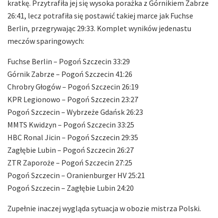
kratkę. Przytrafiła jej się wysoka porażka z Górnikiem Zabrze
26:41, lecz potrafiła się postawić takiej marce jak Fuchse
Berlin, przegrywając 29:33. Komplet wyników jedenastu
meczów sparingowych:
Fuchse Berlin – Pogoń Szczecin 33:29
Górnik Zabrze – Pogoń Szczecin 41:26
Chrobry Głogów – Pogoń Szczecin 26:19
KPR Legionowo – Pogoń Szczecin 23:27
Pogoń Szczecin – Wybrzeże Gdańsk 26:23
MMTS Kwidzyn – Pogoń Szczecin 33:25
HBC Ronal Jicin – Pogoń Szczecin 29:35
Zagłębie Lubin – Pogoń Szczecin 26:27
ZTR Zaporoże – Pogoń Szczecin 27:25
Pogoń Szczecin – Oranienburger HV 25:21
Pogoń Szczecin – Zagłębie Lubin 24:20
Zupełnie inaczej wygląda sytuacja w obozie mistrza Polski.