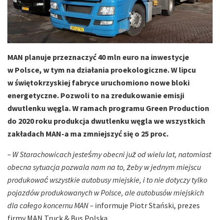
MAN planuje przeznaczyć 40 mln euro na inwestycje
w Polsce, w tym na działania proekologiczne. W lipcu
w świętokrzyskiej fabryce uruchomiono nowe bloki
energetyczne. Pozwoli to na zredukowanie emisji
dwutlenku węgla. W ramach programu Green Production
do 2020 roku produkcja dwutlenku węgla we wszystkich
zakładach MAN-a ma zmniejszyć się o 25 proc.
– W Starachowicach jesteśmy obecni już od wielu lat, natomiast
obecna sytuacja pozwala nam na to, żeby w jednym miejscu
produkować wszystkie autobusy miejskie, i to nie dotyczy tylko
pojazdów produkowanych w Polsce, ale autobusów miejskich
dla całego koncernu MAN –
informuje Piotr Stański, prezes
firmy MAN Truck & Bus Polska.