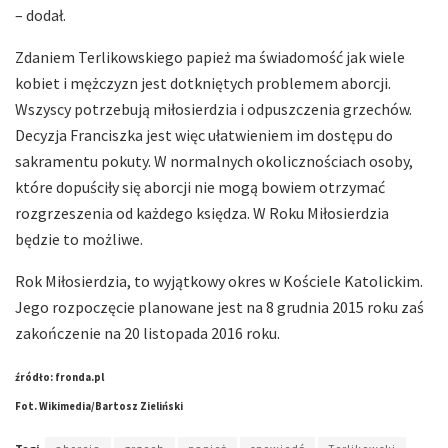
– dodał.
Zdaniem Terlikowskiego papież ma świadomość jak wiele
kobiet i mężczyzn jest dotkniętych problemem aborcji.
Wszyscy potrzebują miłosierdzia i odpuszczenia grzechów.
Decyzja Franciszka jest więc ułatwieniem im dostępu do
sakramentu pokuty. W normalnych okolicznościach osoby,
które dopuściły się aborcji nie mogą bowiem otrzymać
rozgrzeszenia od każdego księdza. W Roku Miłosierdzia
będzie to możliwe.
Rok Miłosierdzia, to wyjątkowy okres w Kościele Katolickim.
Jego rozpoczęcie planowane jest na 8 grudnia 2015 roku zaś
zakończenie na 20 listopada 2016 roku.
źródło: fronda.pl
Fot. Wikimedia/Bartosz Zieliński