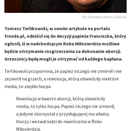
Fot. Wikimedia/Bartosz Zieliński
Tomasz Terlikowski, w swoim artykule na portalu
fronda.pl, odniósł się do decyzji papieża Franciszka, który
ogłosił, iż w nadchodzącym Roku Miłosierdzia możliwe
będzie otrzymanie rozgrzeszenia za dokonanie aborcji.
Grzesznicy będą mogli je otrzymać od każdego kapłana.
Terlikowski przypomina, że papież niczego nie zmienił i nie
zezwolił na grzech, a rewolucja, którą obwieściły niektóre
media, to zwykła hucpa.
Rewolucja w kwestii aborcji, którą obwieściły
media, to tylko hucpa. Papież niczego nie zmienił,
a jedynie skorzystał z przysługującej mu władzy
kluczy i wezwał ludzi do nawrócenia w Roku
Miłosierdzia.