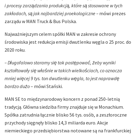
i procesy zarządzania produkcją, które są stosowane w tych
zakładach, są jak najbardziej proekologiczne –
mówi prezes
zarządu w MAN Truck & Bus Polska.
Najważniejszym celem spółki MAN w zakresie ochrony
środowiska jest redukcja emisji dwutlenku węgla o 25 proc. do
2020 roku.
– Długofalowo staramy się tak postępować, żeby wyniki
kształtowały się właśnie w takich wielkościach, co oznacza
mniej więcej 9 tys. ton dwutlenku węgla, to jest naprawdę
bardzo dużo
– mówi Stański.
MAN SE to międzynarodowy koncern z ponad 250-letnią
tradycją. Główna siedziba firmy znajduje się w Monachium.
Spółka zatrudnia łącznie blisko 56 tys. osób, a zeszłoroczne
przychody sięgnęły blisko 14,3 miliarda euro. Akcje
niemieckiego przedsiębiorstwa notowane są na frankfurckiej