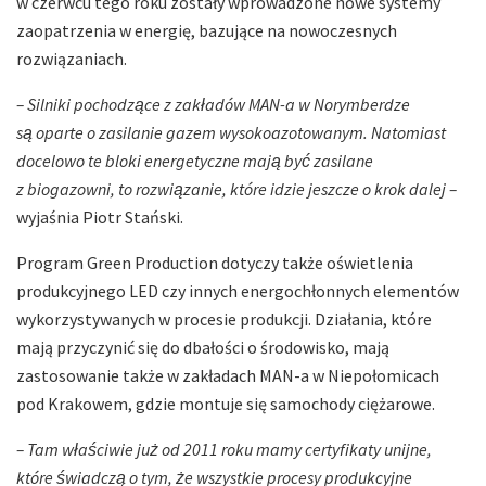
w czerwcu tego roku zostały wprowadzone nowe systemy
zaopatrzenia w energię, bazujące na nowoczesnych
rozwiązaniach.
– Silniki pochodzące z zakładów MAN-a w Norymberdze
są oparte o zasilanie gazem wysokoazotowanym. Natomiast
docelowo te bloki energetyczne mają być zasilane
z biogazowni, to rozwiązanie, które idzie jeszcze o krok dalej –
wyjaśnia Piotr Stański.
Program Green Production dotyczy także oświetlenia
produkcyjnego LED czy innych energochłonnych elementów
wykorzystywanych w procesie produkcji. Działania, które
mają przyczynić się do dbałości o środowisko, mają
zastosowanie także w zakładach MAN-a w Niepołomicach
pod Krakowem, gdzie montuje się samochody ciężarowe.
– Tam właściwie już od 2011 roku mamy certyfikaty unijne,
które świadczą o tym, że wszystkie procesy produkcyjne