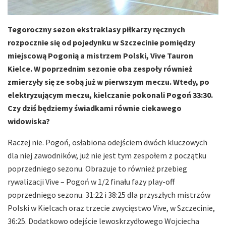
Tegoroczny sezon ekstraklasy piłkarzy ręcznych
rozpocznie się od pojedynku w Szczecinie pomiędzy
miejscową Pogonią a mistrzem Polski, Vive Tauron
Kielce. W poprzednim sezonie oba zespoły również
zmierzyły się ze sobą już w pierwszym meczu. Wtedy, po
elektryzującym meczu, kielczanie pokonali Pogoń 33:30.
Czy dziś będziemy świadkami równie ciekawego
widowiska?
Raczej nie. Pogoń, osłabiona odejściem dwóch kluczowych
dla niej zawodników, już nie jest tym zespołem z początku
poprzedniego sezonu. Obrazuje to również przebieg
rywalizacji Vive – Pogoń w 1/2 finału fazy play-off
poprzedniego sezonu. 31:22 i 38:25 dla przyszłych mistrzów
Polski w Kielcach oraz trzecie zwycięstwo Vive, w Szczecinie,
36:25. Dodatkowo odejście lewoskrzydłowego Wojciecha