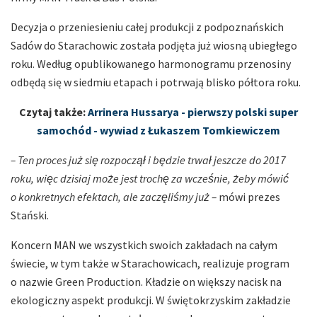
Decyzja o przeniesieniu całej produkcji z podpoznańskich
Sadów do Starachowic została podjęta już wiosną ubiegłego
roku. Według opublikowanego harmonogramu przenosiny
odbędą się w siedmiu etapach i potrwają blisko półtora roku.
Czytaj także:
Arrinera Hussarya - pierwszy polski super
samochód - wywiad z Łukaszem Tomkiewiczem
– Ten proces już się rozpoczął i będzie trwał jeszcze do 2017
roku, więc dzisiaj może jest trochę za wcześnie, żeby mówić
o konkretnych efektach, ale zaczęliśmy już –
mówi prezes
Stański.
Koncern MAN we wszystkich swoich zakładach na całym
świecie, w tym także w Starachowicach, realizuje program
o nazwie Green Production. Kładzie on większy nacisk na
ekologiczny aspekt produkcji. W świętokrzyskim zakładzie