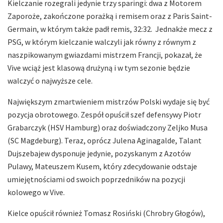
Kielczanie rozegrali jedynie trzy sparingi: dwa z Motorem
Zaporoże, zakończone porażką i remisem oraz z Paris Saint-
Germain, w którym także padł remis, 32:32. Jednakże mecz z
PSG, w którym kielczanie walczyli jak równy z równym z
naszpikowanym gwiazdami mistrzem Francji, pokazał, że
Vive wciąż jest klasową drużyną i w tym sezonie będzie
walczyć o najwyższe cele.
Największym zmartwieniem mistrzów Polski wydaje się być
pozycja obrotowego. Zespół opuścił szef defensywy Piotr
Grabarczyk (HSV Hamburg) oraz doświadczony Zeljko Musa
(SC Magdeburg). Teraz, oprócz Julena Aginagalde, Talant
Dujszebajew dysponuje jedynie, pozyskanym z Azotów
Pulawy, Mateuszem Kusem, który zdecydowanie odstaje
umiejętnościami od swoich poprzedników na pozycji
kolowego w Vive.
Kielce opuścił również Tomasz Rosiński (Chrobry Głogów),