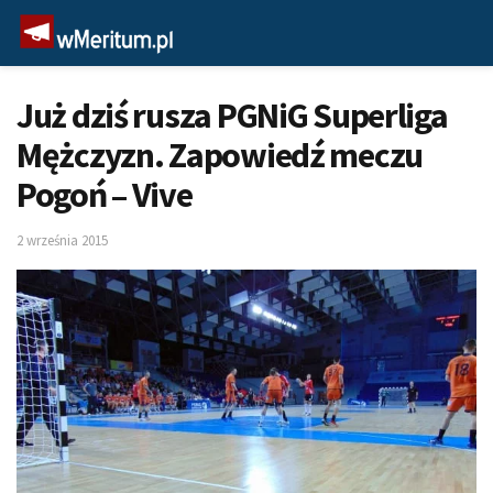
Już dziś rusza PGNiG Superliga
Mężczyzn. Zapowiedź meczu
Pogoń – Vive
2 września 2015