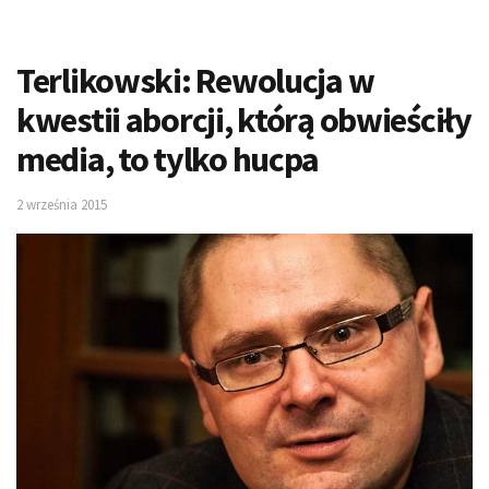
Terlikowski: Rewolucja w
kwestii aborcji, którą obwieściły
media, to tylko hucpa
2 września 2015