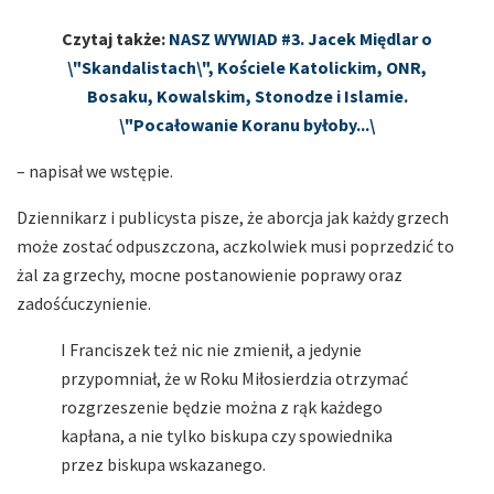
Czytaj także:
NASZ WYWIAD #3. Jacek Międlar o
\"Skandalistach\", Kościele Katolickim, ONR,
Bosaku, Kowalskim, Stonodze i Islamie.
\"Pocałowanie Koranu byłoby...\
– napisał we wstępie.
Dziennikarz i publicysta pisze, że aborcja jak każdy grzech
może zostać odpuszczona, aczkolwiek musi poprzedzić to
żal za grzechy, mocne postanowienie poprawy oraz
zadośćuczynienie.
I Franciszek też nic nie zmienił, a jedynie
przypomniał, że w Roku Miłosierdzia otrzymać
rozgrzeszenie będzie można z rąk każdego
kapłana, a nie tylko biskupa czy spowiednika
przez biskupa wskazanego.