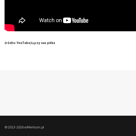
źródło: YouTube/Łączy nas piłka
© 2013-2026 wMeritum.pl