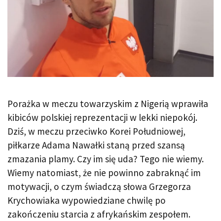
Porażka w meczu towarzyskim z Nigerią wprawiła
kibiców polskiej reprezentacji w lekki niepokój.
Dziś, w meczu przeciwko Korei Południowej,
piłkarze Adama Nawałki staną przed szansą
zmazania plamy. Czy im się uda? Tego nie wiemy.
Wiemy natomiast, że nie powinno zabraknąć im
motywacji, o czym świadczą słowa Grzegorza
Krychowiaka wypowiedziane chwilę po
zakończeniu starcia z afrykańskim zespołem.