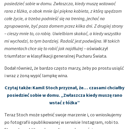
posiedzieć sobie w domu. Zwłaszcza, kiedy muszę wstawać
rano z łóżka, a obok mnie śpi piękna kobieta, z którą spędzam
całe życie, a trzeba podnieść się na trening, jechać na
zgrupowanie, być poza domem przez kilka dni. Z drugiej strony
– cieszy mnie to, co robię. Uwielbiam skakać, a kiedy wszystko
mi wychodzi, to tym bardziej. Radość jest podwójna. W takich
momentach chce się to robić jak najdłużej –
oświadczył
triumfator w klasyfikacji generalnej Pucharu Świata.
Dodał również, że bardzo często marzy, żeby po prostu usiąść
i wraz z żoną wypić lampkę wina.
Czytaj także: Kamil Stoch przyznał, że… czasami chciałby
posiedzieć sobie w domu. „Zwłaszcza kiedy muszę rano
wstać z łóżka”
Teraz Stoch może spełnić swoje marzenie i, co wnioskujemy
po fotografii opublikowanej w serwisie Instagram, robi to.