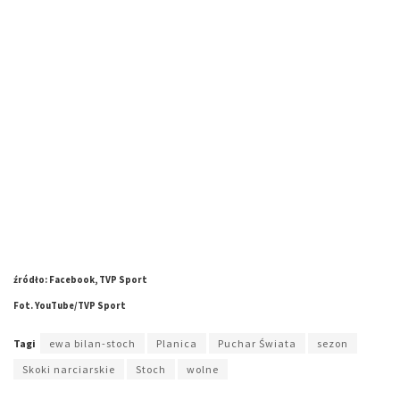
źródło: Facebook, TVP Sport
Fot. YouTube/TVP Sport
Tagi
ewa bilan-stoch
Planica
Puchar Świata
sezon
Skoki narciarskie
Stoch
wolne