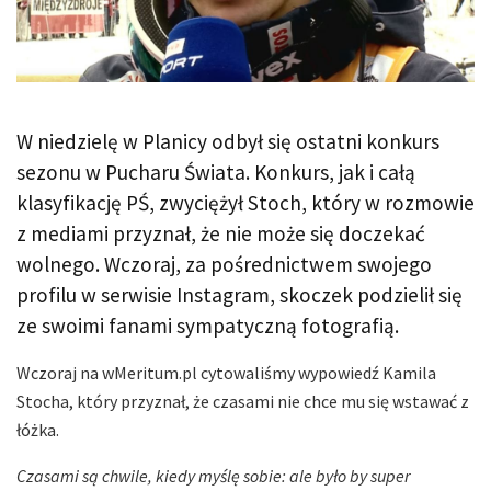
W niedzielę w Planicy odbył się ostatni konkurs
sezonu w Pucharu Świata. Konkurs, jak i całą
klasyfikację PŚ, zwyciężył Stoch, który w rozmowie
z mediami przyznał, że nie może się doczekać
wolnego. Wczoraj, za pośrednictwem swojego
profilu w serwisie Instagram, skoczek podzielił się
ze swoimi fanami sympatyczną fotografią.
Wczoraj na wMeritum.pl cytowaliśmy wypowiedź Kamila
Stocha, który przyznał, że czasami nie chce mu się wstawać z
łóżka.
Czasami są chwile, kiedy myślę sobie: ale było by super