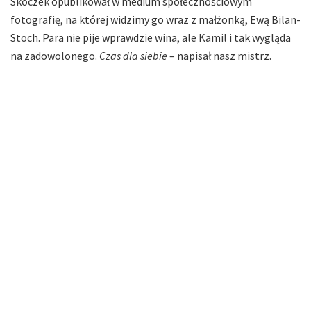
Skoczek opublikował w medium społecznościowym
fotografię, na której widzimy go wraz z małżonką, Ewą Bilan-
Stoch. Para nie pije wprawdzie wina, ale Kamil i tak wygląda
na zadowolonego.
Czas dla siebie
– napisał nasz mistrz.