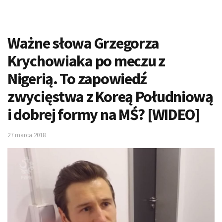
Ważne słowa Grzegorza
Krychowiaka po meczu z
Nigerią. To zapowiedź
zwycięstwa z Koreą Południową
i dobrej formy na MŚ? [WIDEO]
27 marca 2018