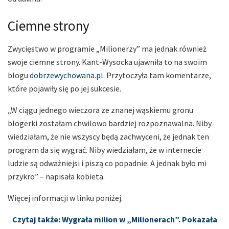
Ciemne strony
Zwycięstwo w programie „Milionerzy” ma jednak również
swoje ciemne strony. Kant-Wysocka ujawniła to na swoim
blogu
dobrzewychowana.pl.
Przytoczyła tam komentarze,
które pojawiły się po jej sukcesie.
„W ciągu jednego wieczora ze znanej wąskiemu gronu
blogerki zostałam chwilowo bardziej rozpoznawalna. Niby
wiedziałam, że nie wszyscy będą zachwyceni, że jednak ten
program da się wygrać. Niby wiedziałam, że w internecie
ludzie są odważniejsi i piszą co popadnie. A jednak było mi
przykro” – napisała kobieta.
Więcej informacji w linku poniżej.
Czytaj także: Wygrała milion w „Milionerach”. Pokazała