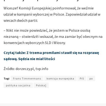
Wiceszef Komisji Europejskiej poinformował, że weźmie
udział w kampanii wyborczej w Polsce. Zapowiedział udział w
wiecach dwóch partii.
– Nikt nie może powiedzieć, że jestem w Polsce osobą
nieznaną – stwierdził i wskazał, że ma zamiar być obecnym na
konwencjach wyborczych SLD i Wiosny.
Czytaj także: Z trzema promilami stawił się na rozprawę
sądową. Sędzia nie miał litości
Źródło: dorzeczy.pl, tvp.info
Tagi
Frans Timmermans
komisja europejska
PiS
po
polityka socjalna
Polska]