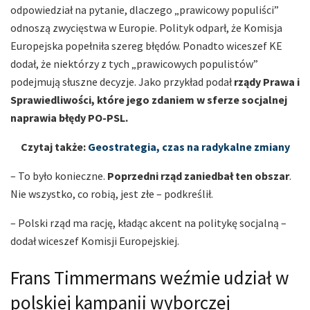
odpowiedział na pytanie, dlaczego „prawicowy populiści”
odnoszą zwycięstwa w Europie. Polityk odparł, że Komisja
Europejska popełniła szereg błędów. Ponadto wiceszef KE
dodał, że niektórzy z tych „prawicowych populistów”
podejmują słuszne decyzje. Jako przykład podał
rządy Prawa i
Sprawiedliwości, które jego zdaniem w sferze socjalnej
naprawia błędy PO-PSL.
Czytaj także:
Geostrategia, czas na radykalne zmiany
– To było konieczne.
Poprzedni rząd zaniedbał ten obszar
.
Nie wszystko, co robią, jest złe – podkreślił.
– Polski rząd ma rację, kładąc akcent na politykę socjalną –
dodał wiceszef Komisji Europejskiej.
Frans Timmermans weźmie udział w
polskiej kampanii wyborczej