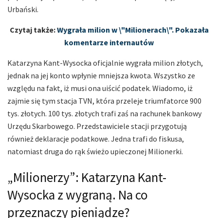
Urbański.
Czytaj także:
Wygrała milion w \"Milionerach\". Pokazała
komentarze internautów
Katarzyna Kant-Wysocka oficjalnie wygrała milion złotych,
jednak na jej konto wpłynie mniejsza kwota. Wszystko ze
względu na fakt, iż musi ona uiścić podatek. Wiadomo, iż
zajmie się tym stacja TVN, która przeleje triumfatorce 900
tys. złotych. 100 tys. złotych trafi zaś na rachunek bankowy
Urzędu Skarbowego. Przedstawiciele stacji przygotują
również deklaracje podatkowe. Jedna trafi do fiskusa,
natomiast druga do rąk świeżo upieczonej Milionerki.
„Milionerzy”: Katarzyna Kant-
Wysocka z wygraną. Na co
przeznaczy pieniądze?