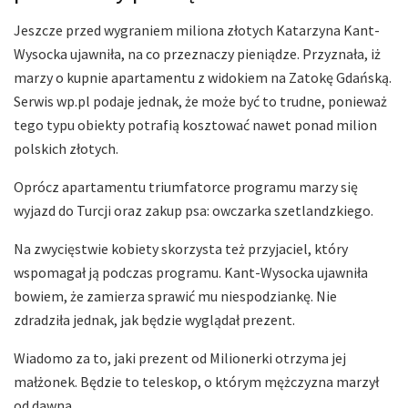
Jeszcze przed wygraniem miliona złotych Katarzyna Kant-
Wysocka ujawniła, na co przeznaczy pieniądze. Przyznała, iż
marzy o kupnie apartamentu z widokiem na Zatokę Gdańską.
Serwis wp.pl podaje jednak, że może być to trudne, ponieważ
tego typu obiekty potrafią kosztować nawet ponad milion
polskich złotych.
Oprócz apartamentu triumfatorce programu marzy się
wyjazd do Turcji oraz zakup psa: owczarka szetlandzkiego.
Na zwycięstwie kobiety skorzysta też przyjaciel, który
wspomagał ją podczas programu. Kant-Wysocka ujawniła
bowiem, że zamierza sprawić mu niespodziankę. Nie
zdradziła jednak, jak będzie wyglądał prezent.
Wiadomo za to, jaki prezent od Milionerki otrzyma jej
małżonek. Będzie to teleskop, o którym mężczyzna marzył
od dawna.