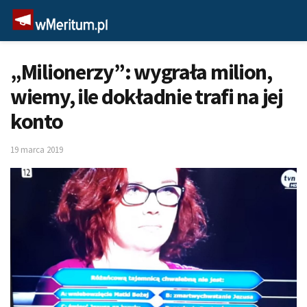
„Milionerzy”: wygrała milion,
wiemy, ile dokładnie trafi na jej
konto
19 marca 2019