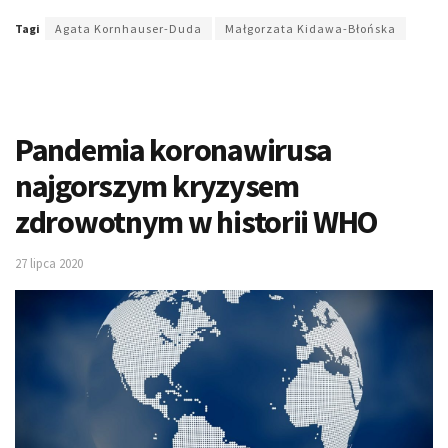
Tagi
Agata Kornhauser-Duda
Małgorzata Kidawa-Błońska
Pandemia koronawirusa
najgorszym kryzysem
zdrowotnym w historii WHO
27 lipca 2020