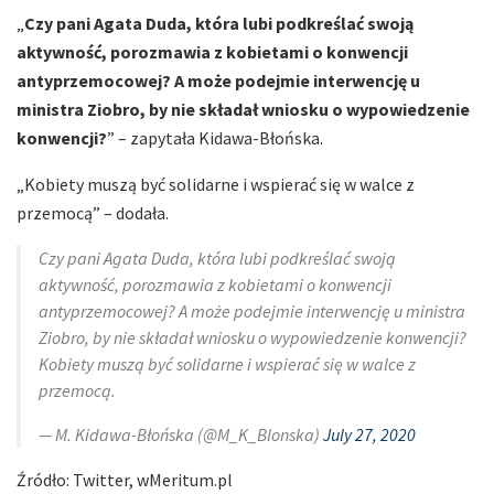
„
Czy pani Agata Duda, która lubi podkreślać swoją
aktywność, porozmawia z kobietami o konwencji
antyprzemocowej? A może podejmie interwencję u
ministra Ziobro, by nie składał wniosku o wypowiedzenie
konwencji?
” – zapytała Kidawa-Błońska.
„Kobiety muszą być solidarne i wspierać się w walce z
przemocą” – dodała.
Czy pani Agata Duda, która lubi podkreślać swoją
aktywność, porozmawia z kobietami o konwencji
antyprzemocowej? A może podejmie interwencję u ministra
Ziobro, by nie składał wniosku o wypowiedzenie konwencji?
Kobiety muszą być solidarne i wspierać się w walce z
przemocą.
— M. Kidawa-Błońska (@M_K_Blonska)
July 27, 2020
Źródło: Twitter, wMeritum.pl