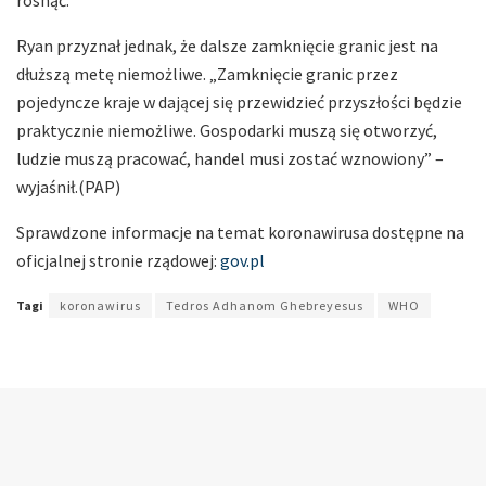
Ryan przyznał jednak, że dalsze zamknięcie granic jest na
dłuższą metę niemożliwe. „Zamknięcie granic przez
pojedyncze kraje w dającej się przewidzieć przyszłości będzie
praktycznie niemożliwe. Gospodarki muszą się otworzyć,
ludzie muszą pracować, handel musi zostać wznowiony” –
wyjaśnił.(PAP)
Sprawdzone informacje na temat koronawirusa dostępne na
oficjalnej stronie rządowej:
gov.pl
Tagi
koronawirus
Tedros Adhanom Ghebreyesus
WHO