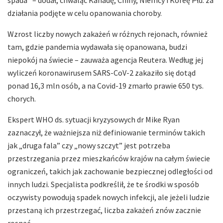
działania podjęte w celu opanowania choroby.
Wzrost liczby nowych zakażeń w różnych rejonach, również
tam, gdzie pandemia wydawała się opanowana, budzi
niepokój na świecie – zauważa agencja Reutera. Według jej
wyliczeń koronawirusem SARS-CoV-2 zakaziło się dotąd
ponad 16,3 mln osób, a na Covid-19 zmarło prawie 650 tys.
chorych.
Ekspert WHO ds. sytuacji kryzysowych dr Mike Ryan
zaznaczył, że ważniejsza niż definiowanie terminów takich
jak „druga fala” czy „nowy szczyt” jest potrzeba
przestrzegania przez mieszkańców krajów na całym świecie
ograniczeń, takich jak zachowanie bezpiecznej odległości od
innych ludzi. Specjalista podkreślił, że te środki w sposób
oczywisty powodują spadek nowych infekcji, ale jeżeli ludzie
przestaną ich przestrzegać, liczba zakażeń znów zacznie
rosnąć.