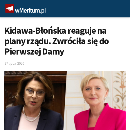
Kidawa-Błońska reaguje na
plany rządu. Zwróciła się do
Pierwszej Damy
27 lipca 2020