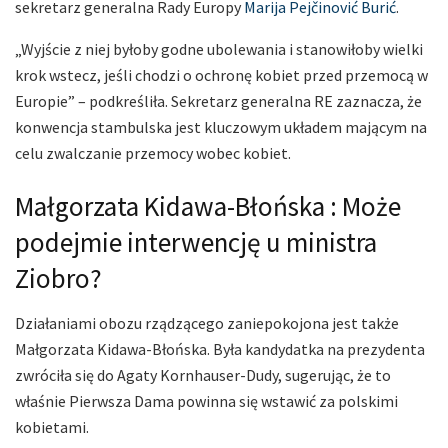
sekretarz generalna Rady Europy
Marija Pejčinović Burić
.
„Wyjście z niej byłoby godne ubolewania i stanowiłoby wielki
krok wstecz, jeśli chodzi o ochronę kobiet przed przemocą w
Europie” – podkreśliła. Sekretarz generalna RE zaznacza, że
konwencja stambulska jest kluczowym układem mającym na
celu zwalczanie przemocy wobec kobiet.
Małgorzata Kidawa-Błońska : Może
podejmie interwencję u ministra
Ziobro?
Działaniami obozu rządzącego zaniepokojona jest także
Małgorzata Kidawa-Błońska. Była kandydatka na prezydenta
zwróciła się do Agaty Kornhauser-Dudy, sugerując, że to
właśnie Pierwsza Dama powinna się wstawić za polskimi
kobietami.