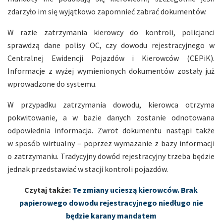
zdarzyło im się wyjątkowo zapomnieć zabrać dokumentów.
W razie zatrzymania kierowcy do kontroli, policjanci
sprawdzą dane polisy OC, czy dowodu rejestracyjnego w
Centralnej Ewidencji Pojazdów i Kierowców (CEPiK).
Informacje z wyżej wymienionych dokumentów zostały już
wprowadzone do systemu.
W przypadku zatrzymania dowodu, kierowca otrzyma
pokwitowanie, a w bazie danych zostanie odnotowana
odpowiednia informacja. Zwrot dokumentu nastąpi także
w sposób wirtualny – poprzez wymazanie z bazy informacji
o zatrzymaniu. Tradycyjny dowód rejestracyjny trzeba będzie
jednak przedstawiać w stacji kontroli pojazdów.
Czytaj także:
Te zmiany ucieszą kierowców. Brak
papierowego dowodu rejestracyjnego niedługo nie
będzie karany mandatem