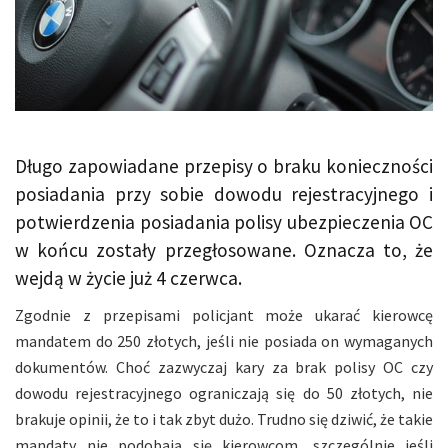
Długo zapowiadane przepisy o braku konieczności
posiadania przy sobie dowodu rejestracyjnego i
potwierdzenia posiadania polisy ubezpieczenia OC
w końcu zostały przegłosowane. Oznacza to, że
wejdą w życie już 4 czerwca.
Zgodnie z przepisami policjant może ukarać kierowcę
mandatem do 250 złotych, jeśli nie posiada on wymaganych
dokumentów. Choć zazwyczaj kary za brak polisy OC czy
dowodu rejestracyjnego ograniczają się do 50 złotych, nie
brakuje opinii, że to i tak zbyt dużo. Trudno się dziwić, że takie
mandaty nie podobają się kierowcom, szczególnie jeśli