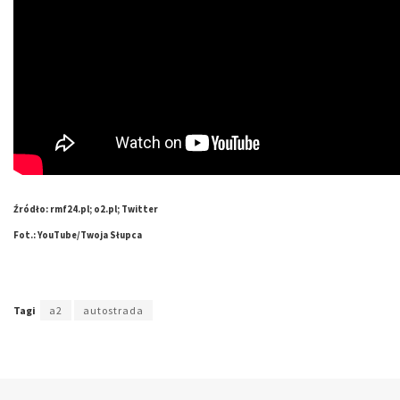
Źródło: rmf24.pl; o2.pl; Twitter
Fot.: YouTube/Twoja Słupca
Tagi
a2
autostrada