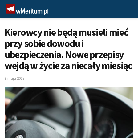
Kierowcy nie będą musieli mieć
przy sobie dowodu i
ubezpieczenia. Nowe przepisy
wejdą w życie za niecały miesiąc
9 maja 2018