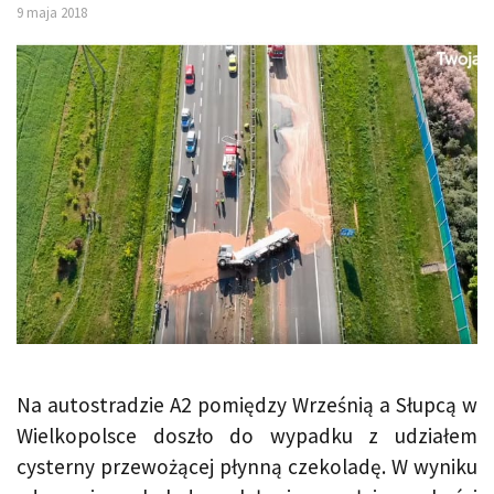
9 maja 2018
Na autostradzie A2 pomiędzy Wrześnią a Słupcą w
Wielkopolsce doszło do wypadku z udziałem
cysterny przewożącej płynną czekoladę. W wyniku