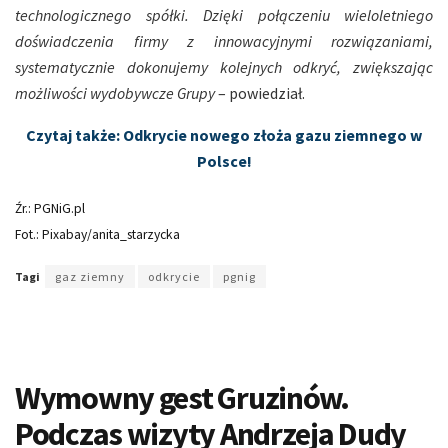
technologicznego spółki. Dzięki połączeniu wieloletniego
doświadczenia firmy z innowacyjnymi rozwiązaniami,
systematycznie dokonujemy kolejnych odkryć, zwiększając
możliwości wydobywcze Grupy
– powiedział.
Czytaj także: Odkrycie nowego złoża gazu ziemnego w
Polsce!
Źr.: PGNiG.pl
Fot.: Pixabay/anita_starzycka
Tagi
gaz ziemny
odkrycie
pgnig
Wymowny gest Gruzinów.
Podczas wizyty Andrzeja Dudy