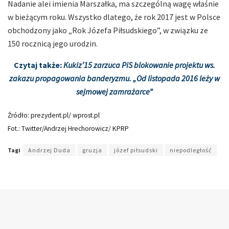
Nadanie alei imienia Marszałka, ma szczególną wagę właśnie
w bieżącym roku. Wszystko dlatego, że rok 2017 jest w Polsce
obchodzony jako „Rok Józefa Piłsudskiego”, w związku ze
150 rocznicą jego urodzin.
Czytaj także:
Kukiz’15 zarzuca PiS blokowanie projektu ws.
zakazu propagowania banderyzmu. „Od listopada 2016 leży w
sejmowej zamrażarce”
Źródło: prezydent.pl/ wprost.pl
Fot.: Twitter/Andrzej Hrechorowicz/ KPRP
Tagi
Andrzej Duda
gruzja
józef piłsudski
niepodległość