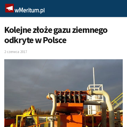
Kolejne złoże gazu ziemnego
odkryte w Polsce
2 czerwca 2017