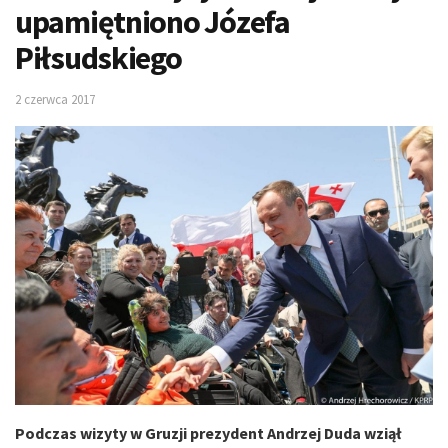
upamiętniono Józefa
Piłsudskiego
2 czerwca 2017
Podczas wizyty w Gruzji prezydent Andrzej Duda wziął