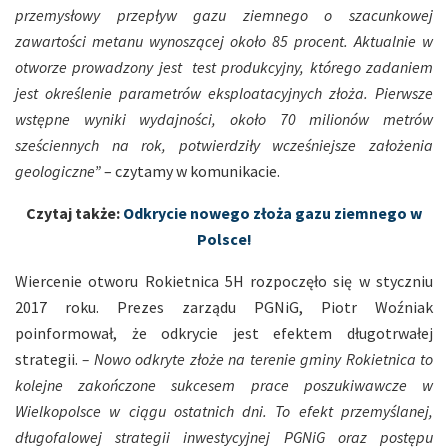
przemysłowy przepływ gazu ziemnego o szacunkowej
zawartości metanu wynoszącej około 85 procent. Aktualnie w
otworze prowadzony jest test produkcyjny, którego zadaniem
jest określenie parametrów eksploatacyjnych złoża. Pierwsze
wstępne wyniki wydajności, około 70 milionów metrów
sześciennych na rok, potwierdziły wcześniejsze założenia
geologiczne”
– czytamy w komunikacie.
Czytaj także:
Odkrycie nowego złoża gazu ziemnego w
Polsce!
Wiercenie otworu Rokietnica 5H rozpoczęło się w styczniu
2017 roku. Prezes zarządu PGNiG, Piotr Woźniak
poinformował, że odkrycie jest efektem długotrwałej
strategii.
– Nowo odkryte złoże na terenie gminy Rokietnica to
kolejne zakończone sukcesem prace poszukiwawcze w
Wielkopolsce w ciągu ostatnich dni. To efekt przemyślanej,
długofalowej strategii inwestycyjnej PGNiG oraz postępu