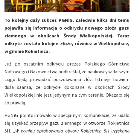
To kolejny duży sukces PGNiG. Zaledwie kilka dni temu
pojawiła się informacja o odkryciu nowego złoża gazu
ziemnego w okolicach Środy Wielkopolskiej. Teraz
odkryte zostało kolejne złoże, również w Wielkopolsce,
w gminie Rokietnica.
Już po ostatnim odkryciu prezes Polskiego Górnictwa
Naftowego i Gazownictwa podkreślał, że naukowcy w dalszym
ciągu będą prowadzić poszukiwania złóż. Istnieje bowiem
duża szansa, że odkrycie dokonane w okolicach Środy
Wielkopolskiej nie jest jedynym na tym terenie. Okazało się
to prawdą.
PGNiG poinformowało w specjalnym komunikacie, że udało
się uzyskać przepływ gazu ziemnego w otworze Rokietnica
5H.
„W wyniku opróbowania otworu Rokietnica 5H uzyskano