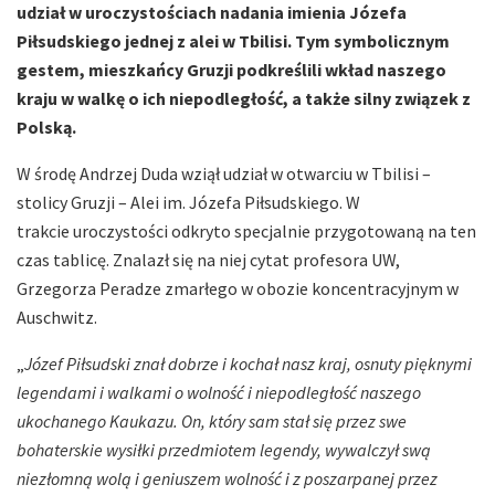
udział w uroczystościach nadania imienia Józefa
Piłsudskiego jednej z alei w Tbilisi. Tym symbolicznym
gestem, mieszkańcy Gruzji podkreślili wkład naszego
kraju w walkę o ich niepodległość, a także silny związek z
Polską.
W środę Andrzej Duda wziął udział w otwarciu w Tbilisi –
stolicy Gruzji – Alei im. Józefa Piłsudskiego. W
trakcie uroczystości odkryto specjalnie przygotowaną na ten
czas tablicę. Znalazł się na niej cytat profesora UW,
Grzegorza Peradze zmarłego w obozie koncentracyjnym w
Auschwitz.
„
Józef Piłsudski znał dobrze i kochał nasz kraj, osnuty pięknymi
legendami i walkami o wolność i niepodległość naszego
ukochanego Kaukazu. On, który sam stał się przez swe
bohaterskie wysiłki przedmiotem legendy, wywalczył swą
niezłomną wolą i geniuszem wolność i z poszarpanej przez