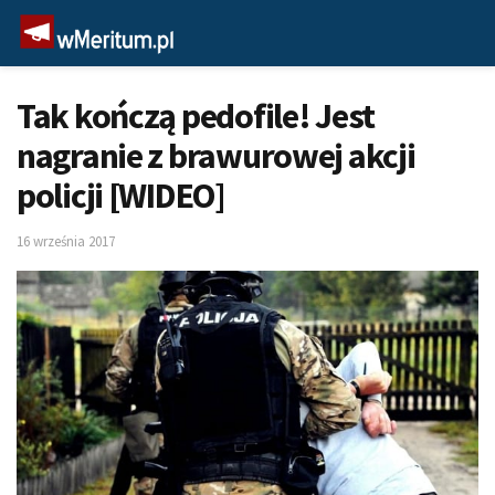
Tak kończą pedofile! Jest
nagranie z brawurowej akcji
policji [WIDEO]
16 września 2017