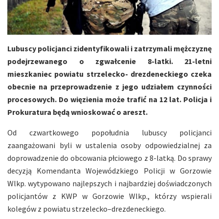
Lubuscy policjanci zidentyfikowali i zatrzymali mężczyznę
podejrzewanego o zgwałcenie 8-latki. 21-letni
mieszkaniec powiatu strzelecko- drezdeneckiego czeka
obecnie na przeprowadzenie z jego udziałem czynności
procesowych. Do więzienia może trafić na 12 lat. Policja i
Prokuratura będą wnioskować o areszt.
Od czwartkowego popołudnia lubuscy policjanci
zaangażowani byli w ustalenia osoby odpowiedzialnej za
doprowadzenie do obcowania płciowego z 8-latką. Do sprawy
decyzją Komendanta Wojewódzkiego Policji w Gorzowie
Wlkp. wytypowano najlepszych i najbardziej doświadczonych
policjantów z KWP w Gorzowie Wlkp., którzy wspierali
kolegów z powiatu strzelecko–drezdeneckiego.