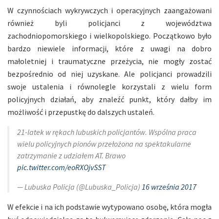
W czynnościach wykrywczych i operacyjnych zaangażowani
również byli policjanci z województwa
zachodniopomorskiego i wielkopolskiego. Początkowo było
bardzo niewiele informacji, które z uwagi na dobro
małoletniej i traumatyczne przeżycia, nie mogły zostać
bezpośrednio od niej uzyskane. Ale policjanci prowadzili
swoje ustalenia i równolegle korzystali z wielu form
policyjnych działań, aby znaleźć punkt, który dałby im
możliwość i przepustkę do dalszych ustaleń.
21-latek w rękach lubuskich policjantów. Wspólna praca
wielu policyjnych pionów przełożona na spektakularne
zatrzymanie z udziałem AT. Brawo
pic.twitter.com/eoRXOjvSST
— Lubuska Policja (@Lubuska_Policja)
16 września 2017
W efekcie i na ich podstawie wytypowano osobę, która mogła