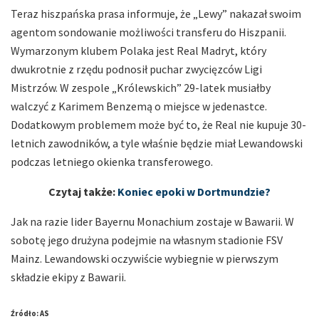
Teraz hiszpańska prasa informuje, że „Lewy” nakazał swoim
agentom sondowanie możliwości transferu do Hiszpanii.
Wymarzonym klubem Polaka jest Real Madryt, który
dwukrotnie z rzędu podnosił puchar zwycięzców Ligi
Mistrzów. W zespole „Królewskich” 29-latek musiałby
walczyć z Karimem Benzemą o miejsce w jedenastce.
Dodatkowym problemem może być to, że Real nie kupuje 30-
letnich zawodników, a tyle właśnie będzie miał Lewandowski
podczas letniego okienka transferowego.
Czytaj także:
Koniec epoki w Dortmundzie?
Jak na razie lider Bayernu Monachium zostaje w Bawarii. W
sobotę jego drużyna podejmie na własnym stadionie FSV
Mainz. Lewandowski oczywiście wybiegnie w pierwszym
składzie ekipy z Bawarii.
Źródło: AS