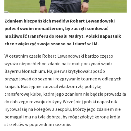
Zdaniem hiszpańskich mediów Robert Lewandowski
polecił swoim menadżerom, by zaczęli sondować
możliwość transferu do Realu Madryt. Polski napastnik
chce zwiększyć swoje szanse na triumf w LM.
W ostatnim czasie Robert Lewandowski bardzo często
wyraża niepochlebne zdanie na temat poczynań władz
Bayernu Monachium. Najpierw skrytykował sposób
przygotowań do sezonu i rozgrywanie tournee w odległych
krajach. Następnie zarzucił władzom złą politykę
transferową klubu, która jego zdaniem nie będzie prowadziła
do dalszego rozwoju drużyny. Wcześniej polski napastnik
irytował się na kolegów z zespołu, którzy jego zdaniem nie
pomagali mu na tyle dobrze, by mógł zdobyć koronę króla
strzelców w poprzednim sezonie.