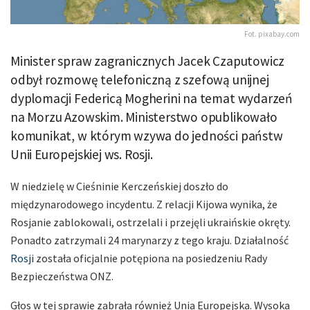
Fot. pixabay.com
Minister spraw zagranicznych Jacek Czaputowicz
odbył rozmowę telefoniczną z szefową unijnej
dyplomacji Federicą Mogherini na temat wydarzeń
na Morzu Azowskim. Ministerstwo opublikowało
komunikat, w którym wzywa do jedności państw
Unii Europejskiej ws. Rosji.
W niedzielę w Cieśninie Kerczeńskiej doszło do
międzynarodowego incydentu. Z relacji Kijowa wynika, że
Rosjanie zablokowali, ostrzelali i przejęli ukraińskie okręty.
Ponadto zatrzymali 24 marynarzy z tego kraju. Działalność
Rosji
została oficjalnie potępiona na posiedzeniu Rady
Bezpieczeństwa ONZ.
Głos w tej sprawie zabrała również Unia Europejska. Wysoka