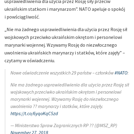
usprawiedliwienia dla użycia przez Rosję siły przeciw
ukraińskim statkom i marynarzom”. NATO apeluje o spokój
i powściągliwość.
„Nie ma żadnego usprawiedliwienia dla użycia przez Rosję sił
wojskowych przeciwko ukraińskim okrętom i personelowi
marynarki wojennej. Wzywamy Rosję do niezwłocznego
uwolnienia ukraińskich marynarzy i statków, które zajęły” –
czytamy w oświadczeniu.
Nowe oświadczenie wszystkich 29 państw – członków
#NATO
:
Nie ma żadnego usprawiedliwienia dla użycia przez Rosję sił
wojskowych przeciwko ukraińskim okrętom i personelowi
marynarki wojennej. Wzywamy Rosję do niezwłocznego
uwolnienia ?? marynarzy i statków, które zajęły.
https://t.co/6yqoKqC5zd
— Ministerstwo Spraw Zagranicznych RP ?? (@MSZ_RP)
November 27, 2018