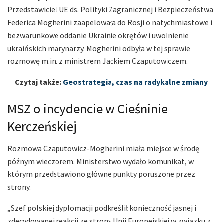
Przedstawiciel UE ds. Polityki Zagranicznej i Bezpieczeństwa
Federica Mogherini zaapelowała do Rosji o natychmiastowe i
bezwarunkowe oddanie Ukrainie okrętów i uwolnienie
ukraińskich marynarzy. Mogherini odbyła w tej sprawie
rozmowę m.in. z ministrem Jackiem Czaputowiczem.
Czytaj także:
Geostrategia, czas na radykalne zmiany
MSZ o incydencie w Cieśninie
Kerczeńskiej
Rozmowa Czaputowicz-Mogherini miała miejsce w środę
późnym wieczorem. Ministerstwo wydało komunikat, w
którym przedstawiono główne punkty poruszone przez
strony.
„Szef polskiej dyplomacji podkreślił konieczność jasnej i
zdecydowanej reakcji ze strony Unii Europejskiej w związku z