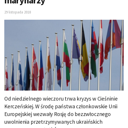
marynarzy
29 listopada 2018
Od niedzielnego wieczoru trwa kryzys w Cieśninie
Kerczeńskiej. W środę państwa członkowskie Unii
Europejskiej wezwały Rosję do bezzwłocznego
uwolnienia przetrzymywanych ukraińskich