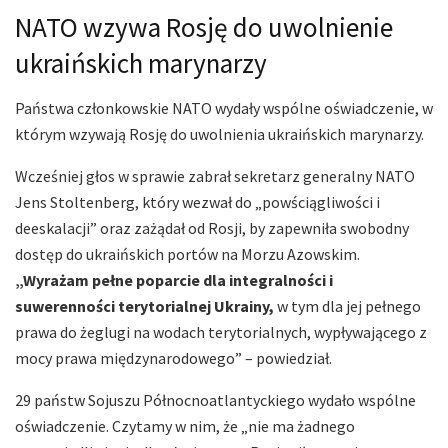
NATO wzywa Rosję do uwolnienie
ukraińskich marynarzy
Państwa członkowskie NATO wydały wspólne oświadczenie, w
którym wzywają Rosję do uwolnienia ukraińskich marynarzy.
Wcześniej głos w sprawie zabrał sekretarz generalny NATO
Jens Stoltenberg, który wezwał do „powściągliwości i
deeskalacji” oraz zażądał od Rosji, by zapewniła swobodny
dostęp do ukraińskich portów na Morzu Azowskim.
„Wyrażam pełne poparcie dla integralności i
suwerenności terytorialnej Ukrainy,
w tym dla jej pełnego
prawa do żeglugi na wodach terytorialnych, wypływającego z
mocy prawa międzynarodowego” – powiedział.
29 państw Sojuszu Północnoatlantyckiego wydało wspólne
oświadczenie. Czytamy w nim, że „nie ma żadnego