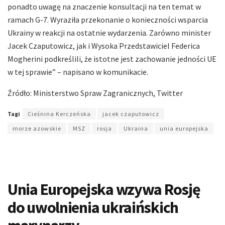
ponadto uwagę na znaczenie konsultacji na ten temat w
ramach G-7. Wyraziła przekonanie o konieczności wsparcia
Ukrainy w reakcji na ostatnie wydarzenia. Zarówno minister
Jacek Czaputowicz, jak i Wysoka Przedstawiciel Federica
Mogherini podkreślili, że istotne jest zachowanie jedności UE
w tej sprawie” – napisano w komunikacie.
Źródło: Ministerstwo Spraw Zagranicznych, Twitter
Tagi
Cieśnina Kerczeńska
jacek czaputowicz
morze azowskie
MSZ
rosja
Ukraina
unia europejska
Unia Europejska wzywa Rosję
do uwolnienia ukraińskich