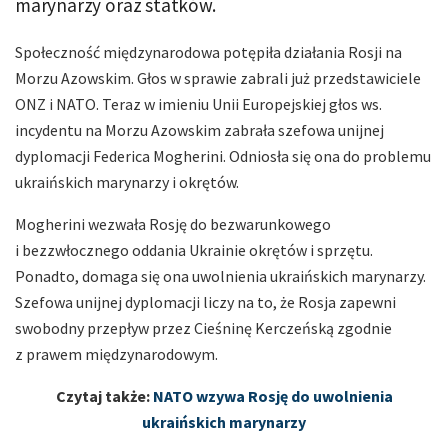
marynarzy oraz statków.
Społeczność międzynarodowa potępiła działania Rosji na
Morzu Azowskim. Głos w sprawie zabrali już przedstawiciele
ONZ i NATO. Teraz w imieniu Unii Europejskiej głos ws.
incydentu na Morzu Azowskim zabrała szefowa unijnej
dyplomacji Federica Mogherini. Odniosła się ona do problemu
ukraińskich marynarzy i okrętów.
Mogherini wezwała Rosję do bezwarunkowego
i bezzwłocznego oddania Ukrainie okrętów i sprzętu.
Ponadto, domaga się ona uwolnienia ukraińskich marynarzy.
Szefowa unijnej dyplomacji liczy na to, że Rosja zapewni
swobodny przepływ przez Cieśninę Kerczeńską zgodnie
z prawem międzynarodowym.
Czytaj także:
NATO wzywa Rosję do uwolnienia
ukraińskich marynarzy