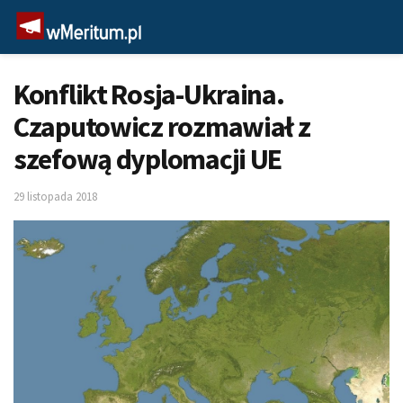
Konflikt Rosja-Ukraina.
Czaputowicz rozmawiał z
szefową dyplomacji UE
29 listopada 2018