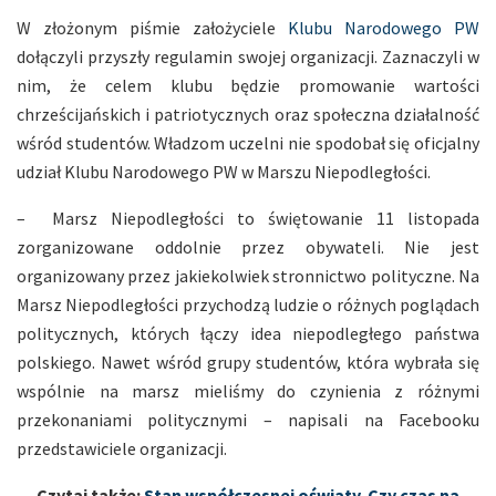
W złożonym piśmie założyciele
Klubu Narodowego PW
dołączyli przyszły regulamin swojej organizacji. Zaznaczyli w
nim, że celem klubu będzie promowanie wartości
chrześcijańskich i patriotycznych oraz społeczna działalność
wśród studentów. Władzom uczelni nie spodobał się oficjalny
udział Klubu Narodowego PW w Marszu Niepodległości.
– Marsz Niepodległości to świętowanie 11 listopada
zorganizowane oddolnie przez obywateli. Nie jest
organizowany przez jakiekolwiek stronnictwo polityczne. Na
Marsz Niepodległości przychodzą ludzie o różnych poglądach
politycznych, których łączy idea niepodległego państwa
polskiego. Nawet wśród grupy studentów, która wybrała się
wspólnie na marsz mieliśmy do czynienia z różnymi
przekonaniami politycznymi – napisali na Facebooku
przedstawiciele organizacji.
Czytaj także:
Stan współczesnej oświaty. Czy czas na