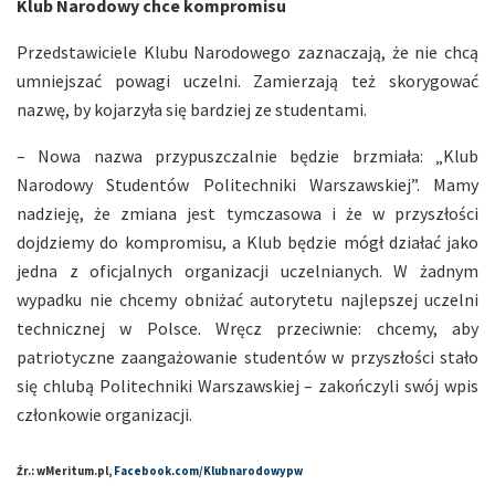
Klub Narodowy chce kompromisu
Przedstawiciele Klubu Narodowego zaznaczają, że nie chcą
umniejszać powagi uczelni. Zamierzają też skorygować
nazwę, by kojarzyła się bardziej ze studentami.
– Nowa nazwa przypuszczalnie będzie brzmiała: „Klub
Narodowy Studentów Politechniki Warszawskiej”. Mamy
nadzieję, że zmiana jest tymczasowa i że w przyszłości
dojdziemy do kompromisu, a Klub będzie mógł działać jako
jedna z oficjalnych organizacji uczelnianych. W żadnym
wypadku nie chcemy obniżać autorytetu najlepszej uczelni
technicznej w Polsce. Wręcz przeciwnie: chcemy, aby
patriotyczne zaangażowanie studentów w przyszłości stało
się chlubą Politechniki Warszawskiej – zakończyli swój wpis
członkowie organizacji.
Źr.: wMeritum.pl,
Facebook.com/Klubnarodowypw