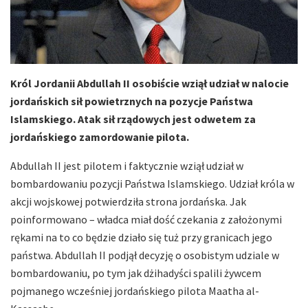
Król Jordanii Abdullah II osobiście wziął udział w nalocie
jordańskich sił powietrznych na pozycje Państwa
Islamskiego. Atak sił rządowych jest odwetem za
jordańskiego zamordowanie pilota.
Abdullah II jest pilotem i faktycznie wziął udział w
bombardowaniu pozycji Państwa Islamskiego. Udział króla w
akcji wojskowej potwierdziła strona jordańska. Jak
poinformowano – władca miał dość czekania z założonymi
rękami na to co będzie działo się tuż przy granicach jego
państwa. Abdullah II podjął decyzję o osobistym udziale w
bombardowaniu, po tym jak dżihadyści spalili żywcem
pojmanego wcześniej jordańskiego pilota Maatha al-