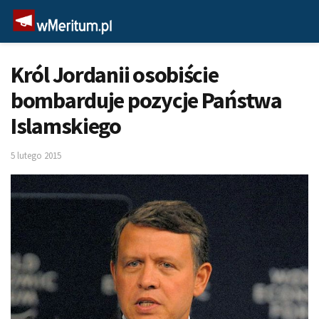
Król Jordanii osobiście
bombarduje pozycje Państwa
Islamskiego
5 lutego 2015