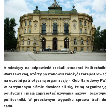
9 miesięcy na odpowiedź czekali studenci Politechniki
Warszawskiej, którzy postanowili założyć i zarejestrować
na uczelni patriotyczną organizację – Klub Narodowy PW.
W otrzymanym piśmie dowiedzieli się, że są organizacją
polityczną i mają zaprzestać używania nazwy i logotypu
politechniki. W przeciwnym wypadku sprawa trafi do
sądu.