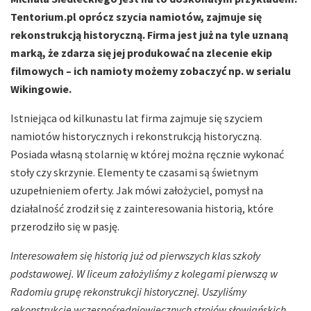
Tentorium.pl oprócz szycia namiotów, zajmuje się
rekonstrukcją historyczną. Firma jest już na tyle uznaną
marką, że zdarza się jej produkować na zlecenie ekip
filmowych – ich namioty możemy zobaczyć np. w serialu
Wikingowie.
Istniejąca od kilkunastu lat firma zajmuje się szyciem
namiotów historycznych i rekonstrukcją historyczną.
Posiada własną stolarnię w której można ręcznie wykonać
stoły czy skrzynie. Elementy te czasami są świetnym
uzupełnieniem oferty. Jak mówi założyciel, pomysł na
działalność zrodził się z zainteresowania historią, które
przerodziło się w pasję.
Interesowałem się historią już od pierwszych klas szkoły
podstawowej. W liceum założyliśmy z kolegami pierwszą w
Radomiu grupę rekonstrukcji historycznej. Uszyliśmy
rekonstrukcje wczesnośredniowiecznych strojów słowiańskich,