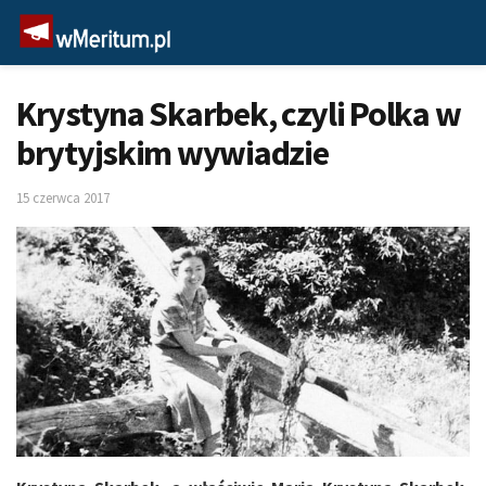
Krystyna Skarbek, czyli Polka w
brytyjskim wywiadzie
15 czerwca 2017