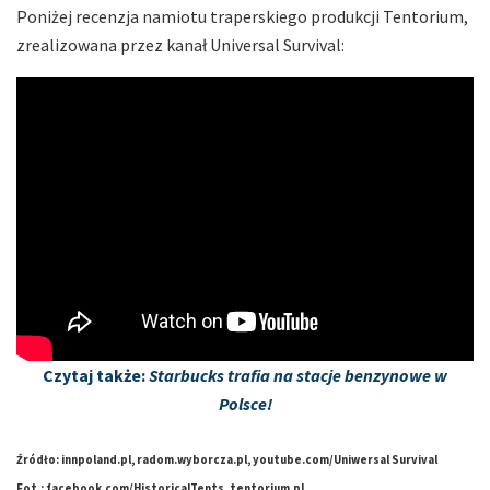
Poniżej recenzja namiotu traperskiego produkcji Tentorium,
zrealizowana przez kanał Universal Survival:
Czytaj także:
Starbucks trafia na stacje benzynowe w
Polsce!
Źródło: innpoland.pl, radom.wyborcza.pl, youtube.com/Uniwersal Survival
Fot.: facebook.com/HistoricalTents, tentorium.pl