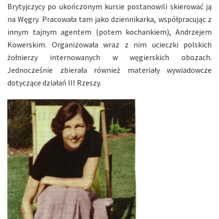
Brytyjczycy po ukończonym kursie postanowili skierować ją
na Węgry. Pracowała tam jako dziennikarka, współpracując z
innym tajnym agentem (potem kochankiem), Andrzejem
Kowerskim. Organizowała wraz z nim ucieczki polskich
żołnierzy internowanych w węgierskich obozach.
Jednocześnie zbierała również materiały wywiadowcze
dotyczące działań III Rzeszy.