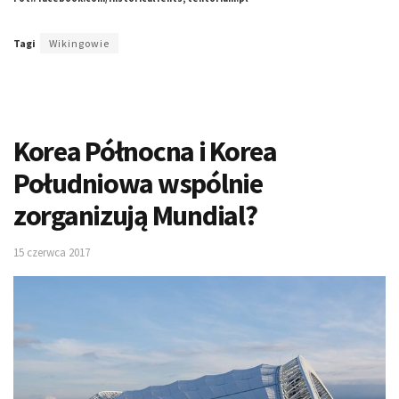
Tagi
Wikingowie
Korea Północna i Korea
Południowa wspólnie
zorganizują Mundial?
15 czerwca 2017