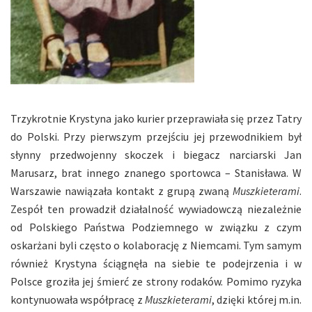
Trzykrotnie Krystyna jako kurier przeprawiała się przez Tatry
do Polski. Przy pierwszym przejściu jej przewodnikiem był
słynny przedwojenny skoczek i biegacz narciarski Jan
Marusarz, brat innego znanego sportowca – Stanisława. W
Warszawie nawiązała kontakt z grupą zwaną
Muszkieterami
.
Zespół ten prowadził działalność wywiadowczą niezależnie
od Polskiego Państwa Podziemnego w związku z czym
oskarżani byli często o kolaborację z Niemcami. Tym samym
również Krystyna ściągnęła na siebie te podejrzenia i w
Polsce groziła jej śmierć ze strony rodaków. Pomimo ryzyka
kontynuowała współpracę z
Muszkieterami
, dzięki której m.in.