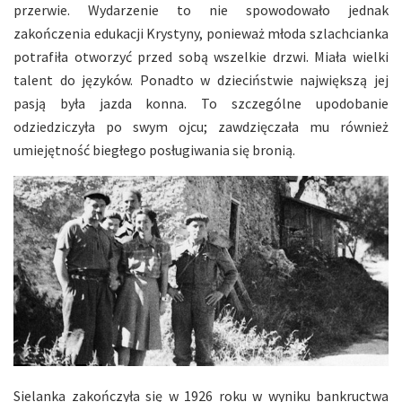
przerwie. Wydarzenie to nie spowodowało jednak
zakończenia edukacji Krystyny, ponieważ młoda szlachcianka
potrafiła otworzyć przed sobą wszelkie drzwi. Miała wielki
talent do języków. Ponadto w dzieciństwie największą jej
pasją była jazda konna. To szczególne upodobanie
odziedziczyła po swym ojcu; zawdzięczała mu również
umiejętność biegłego posługiwania się bronią.
Sielanka zakończyła się w 1926 roku w wyniku bankructwa