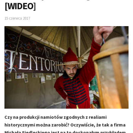
[WIDEO]
15 czerwca 2017
Czy na produkcji namiotów zgodnych z realiami
historycznymi można zarobić? Oczywiście, że tak a firma
Michała Siedleckiego jest na to doskonałym przykładem.