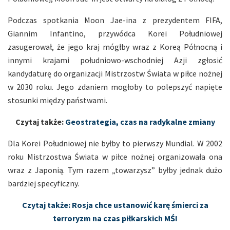
Podczas spotkania Moon Jae-ina z prezydentem FIFA,
Giannim Infantino, przywódca Korei Południowej
zasugerował, że jego kraj mógłby wraz z Koreą Północną i
innymi krajami południowo-wschodniej Azji zgłosić
kandydaturę do organizacji Mistrzostw Świata w piłce nożnej
w 2030 roku. Jego zdaniem mogłoby to polepszyć napięte
stosunki między państwami.
Czytaj także:
Geostrategia, czas na radykalne zmiany
Dla Korei Południowej nie byłby to pierwszy Mundial. W 2002
roku Mistrzostwa Świata w piłce nożnej organizowała ona
wraz z Japonią. Tym razem „towarzysz” byłby jednak dużo
bardziej specyficzny.
Czytaj także: Rosja chce ustanowić karę śmierci za
terroryzm na czas piłkarskich MŚ!