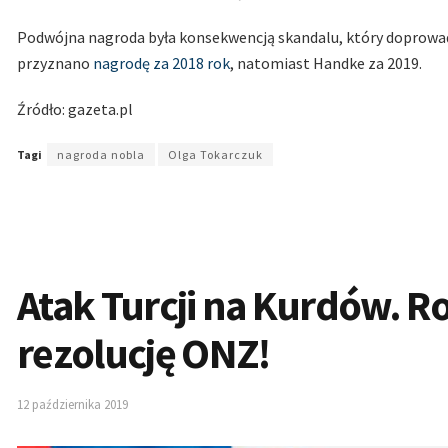
Podwójna nagroda była konsekwencją skandalu, który doprowad
przyznano
nagrodę za 2018 rok
, natomiast Handke za 2019.
Źródło: gazeta.pl
Tagi
nagroda nobla
Olga Tokarczuk
Atak Turcji na Kurdów. R
rezolucję ONZ!
12 października 2019