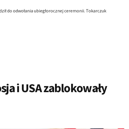
ził do odwołania ubiegłorocznej ceremonii. Tokarczuk
osja i USA zablokowały