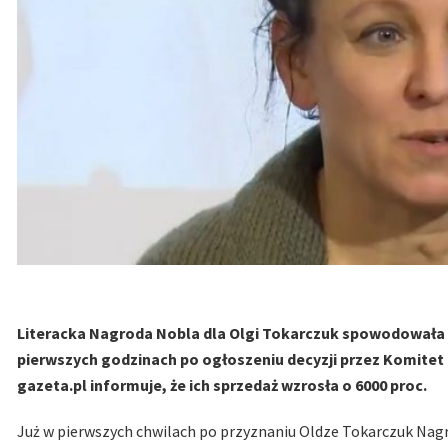
Literacka Nagroda Nobla dla Olgi Tokarczuk spowodowała 
pierwszych godzinach po ogłoszeniu decyzji przez Komitet No
gazeta.pl informuje, że ich sprzedaż wzrosła o 6000 proc.
Już w pierwszych chwilach po przyznaniu Oldze Tokarczuk Nagro