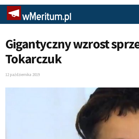
Gigantyczny wzrost sprze
Tokarczuk
12 października 2019