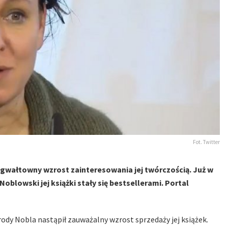
Fot. Twitter
gwałtowny wzrost zainteresowania jej twórczością. Już w
blowski jej książki stały się bestsellerami. Portal
dy Nobla nastąpił zauważalny wzrost sprzedaży jej książek.