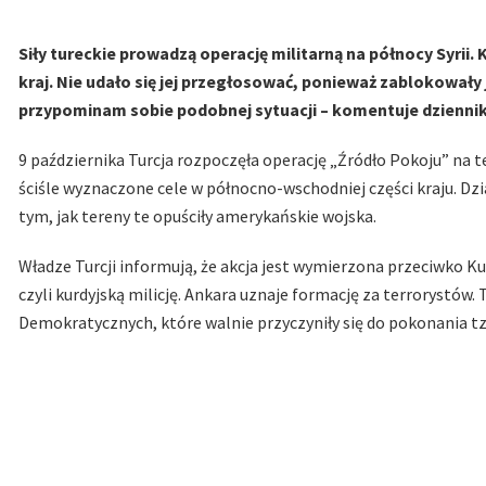
Siły tureckie prowadzą operację militarną na północy Syrii.
kraj. Nie udało się jej przegłosować, ponieważ zablokowały j
przypominam sobie podobnej sytuacji – komentuje dziennik
9 października Turcja rozpoczęła operację „Źródło Pokoju” na te
ściśle wyznaczone cele w północno-wschodniej części kraju. Dzi
tym, jak tereny te opuściły amerykańskie wojska.
Władze Turcji informują, że akcja jest wymierzona przeciwko 
czyli kurdyjską milicję. Ankara uznaje formację za terrorystów.
Demokratycznych, które walnie przyczyniły się do pokonania tz