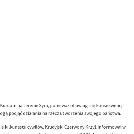
 Kurdom na terenie Syrii, ponieważ obawiają się konsekwencji
mogą podjąć działania na rzecz utworzenia swojego państwa.
ycie kilkunastu cywilów. Krudyjski Czerwony Krzyż informował w