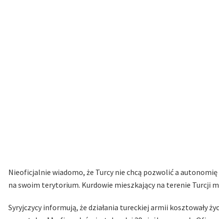
Nieoficjalnie wiadomo, że Turcy nie chcą pozwolić a autonomię
na swoim terytorium. Kurdowie mieszkający na terenie Turcji 
Syryjczycy informują, że działania tureckiej armii kosztowały ż