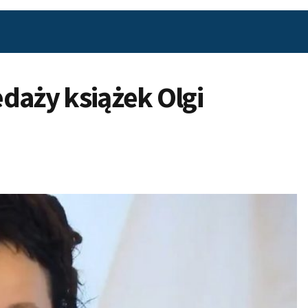
daży książek Olgi