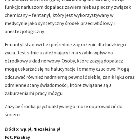
funkcjonariuszom dopalacz zawiera niebezpieczny związek
chemiczny – fentanyl, który jest wykorzystywany w
medycynie jako syntetyczny środek przeciwbólowy i
anestezjologiczny.
Fenantyl stanowi bezpośrednie zagrożenie dla ludzkiego
życia. Jest silnie uzależniający i ma szybki wpływ na
ośrodkowy układ nerwowy. Osoby, które zażyją dopalacz
mogą uskarżać się na halucynacje i omamy czuciowe. Mogą
odczuwać również nadmierną pewność siebie, zanik lęku oraz
odmienne stany świadomości, które związane są z
zaburzeniami pracy mózgu.
Zażycie środka psychoaktywnego może doprowadzić do
śmierci.
źródło: wp.pl, Niezależna.pl
Fot. Pixabay