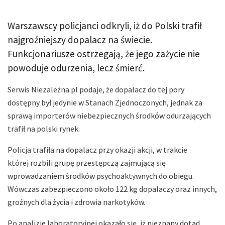
Warszawscy policjanci odkryli, iż do Polski trafił
najgroźniejszy dopalacz na świecie.
Funkcjonariusze ostrzegają, że jego zażycie nie
powoduje odurzenia, lecz śmierć.
Serwis Niezależna.pl podaje, że dopalacz do tej pory
dostępny był jedynie w Stanach Zjednoczonych, jednak za
sprawą importerów niebezpiecznych środków odurzających
trafił na polski rynek.
Policja trafiła na dopalacz przy okazji akcji, w trakcie
której rozbili grupę przestępczą zajmującą się
wprowadzaniem środków psychoaktywnych do obiegu.
Wówczas zabezpieczono około 122 kg dopalaczy oraz innych,
groźnych dla życia i zdrowia narkotyków.
Po analizie laboratoryjnej okazało się, iż nieznany dotąd