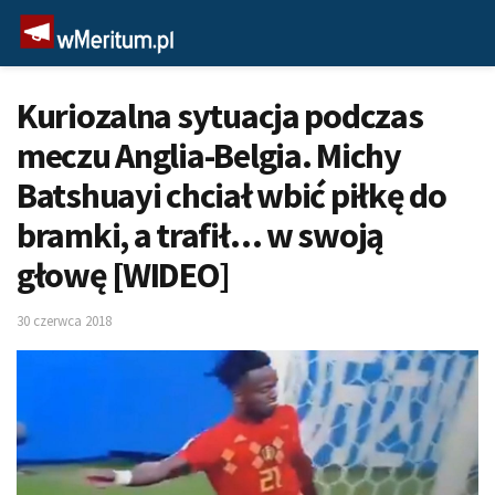
Kuriozalna sytuacja podczas
meczu Anglia-Belgia. Michy
Batshuayi chciał wbić piłkę do
bramki, a trafił… w swoją
głowę [WIDEO]
30 czerwca 2018