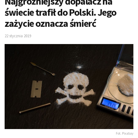
Najgroźniejszy dopalacz na
świecie trafił do Polski. Jego
zażycie oznacza śmierć
22 stycznia 2019
Fot. Pixabay