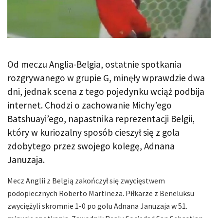
Od meczu Anglia-Belgia, ostatnie spotkania
rozgrywanego w grupie G, minęły wprawdzie dwa
dni, jednak scena z tego pojedynku wciąż podbija
internet. Chodzi o zachowanie Michy’ego
Batshuayi’ego, napastnika reprezentacji Belgii,
który w kuriozalny sposób cieszył się z gola
zdobytego przez swojego kolegę, Adnana
Januzaja.
Mecz Anglii z Belgią zakończył się zwycięstwem
podopiecznych Roberto Martineza. Piłkarze z Beneluksu
zwyciężyli skromnie 1-0 po golu Adnana Januzaja w 51.