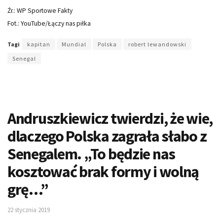
Źr.: WP Sportowe Fakty
Fot.: YouTube/Łączy nas piłka
Tagi
kapitan
Mundial
Polska
robert lewandowski
Senegal
Andruszkiewicz twierdzi, że wie,
dlaczego Polska zagrała słabo z
Senegalem. „To będzie nas
kosztować brak formy i wolną
grę…”
22 stycznia 2019