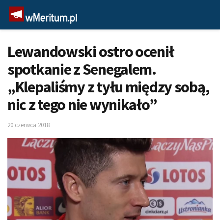
Lewandowski ostro ocenił
spotkanie z Senegalem.
„Klepaliśmy z tyłu między sobą,
nic z tego nie wynikało”
20 czerwca 2018