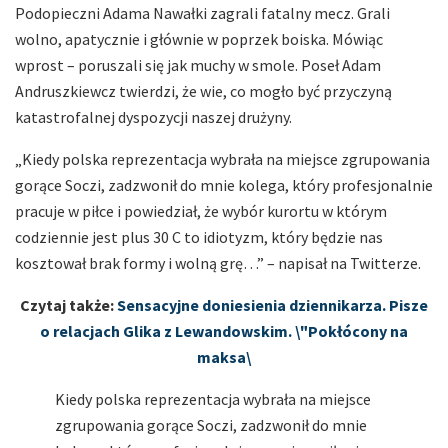
Podopieczni Adama Nawałki zagrali fatalny mecz. Grali
wolno, apatycznie i głównie w poprzek boiska. Mówiąc
wprost – poruszali się jak muchy w smole. Poseł Adam
Andruszkiewcz twierdzi, że wie, co mogło być przyczyną
katastrofalnej dyspozycji naszej drużyny.
„Kiedy polska reprezentacja wybrała na miejsce zgrupowania
gorące Soczi, zadzwonił do mnie kolega, który profesjonalnie
pracuje w piłce i powiedział, że wybór kurortu w którym
codziennie jest plus 30 C to idiotyzm, który będzie nas
kosztował brak formy i wolną grę…” – napisał na Twitterze.
Czytaj także:
Sensacyjne doniesienia dziennikarza. Pisze
o relacjach Glika z Lewandowskim. \"Pokłócony na
maksa\
Kiedy polska reprezentacja wybrała na miejsce
zgrupowania gorące Soczi, zadzwonił do mnie