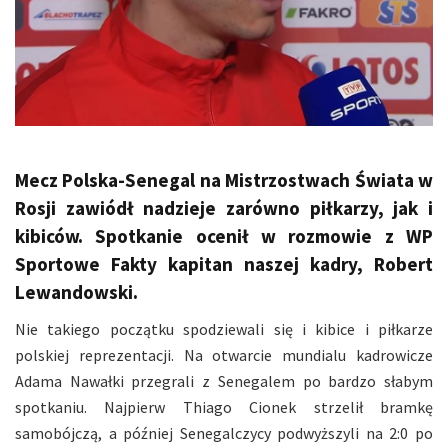
Mecz Polska-Senegal na Mistrzostwach Świata w
Rosji zawiódł nadzieje zarówno piłkarzy, jak i
kibiców. Spotkanie ocenił w rozmowie z WP
Sportowe Fakty kapitan naszej kadry, Robert
Lewandowski.
Nie takiego początku spodziewali się i kibice i piłkarze
polskiej reprezentacji. Na otwarcie mundialu kadrowicze
Adama Nawałki przegrali z Senegalem po bardzo słabym
spotkaniu. Najpierw Thiago Cionek strzelił bramkę
samobójczą, a później Senegalczycy podwyższyli na 2:0 po