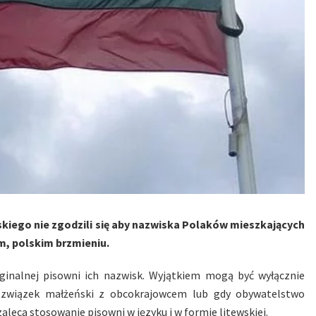
kiego nie zgodzili się aby nazwiska Polaków mieszkających
m, polskim brzmieniu.
ginalnej pisowni ich nazwisk. Wyjątkiem mogą być wyłącznie
y związek małżeński z obcokrajowcem lub gdy obywatelstwo
leca stosowanie pisowni w języku i w formie litewskiej.