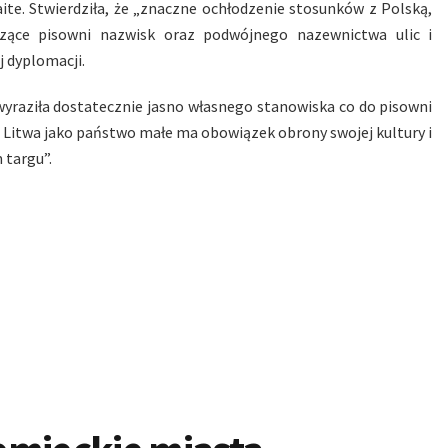
ite. Stwierdziła, że „znaczne ochłodzenie stosunków z Polską,
zące pisowni nazwisk oraz podwójnego nazewnictwa ulic i
j dyplomacji.
e wyraziła dostatecznie jasno własnego stanowiska co do pisowni
e Litwa jako państwo małe ma obowiązek obrony swojej kultury i
 targu”.