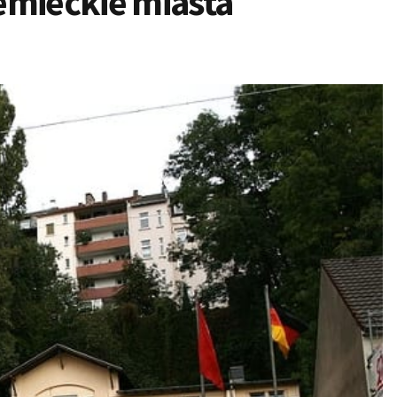
emieckie miasta