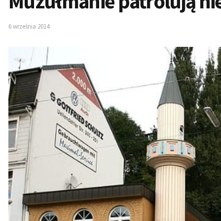
Muzułmanie patrolują ni
6 września 2014