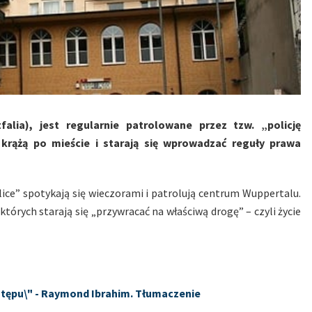
alia), jest regularnie patrolowane przez tzw. „policję
rążą po mieście i starają się wprowadzać reguły prawa
ice” spotykają się wieczorami i patrolują centrum Wuppertalu.
tórych starają się „przywracać na właściwą drogę” – czyli życie
tępu\" - Raymond Ibrahim. Tłumaczenie