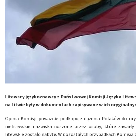
Litewscy językoznawcy z Państwowej Komisji Języka Litews
na Litwie były w dokumentach zapisywane w ich oryginalny
Opinia Komisji poważnie podkopuje dążenia Polaków do ory
nielitewskie nazwiska noszone przez osoby, które zawarł
litewskie zostało nabyte. W pozostałych przypadkach Komisja za