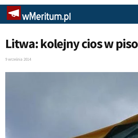
Litwa: kolejny cios w pi
9 września 2014