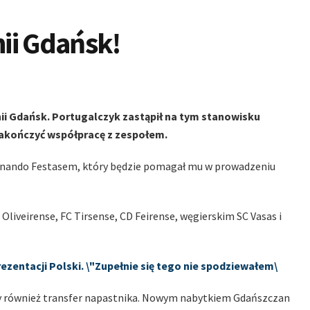
ii Gdańsk!
 Gdańsk. Portugalczyk zastąpił na tym stanowisku
zakończyć współpracę z zespołem.
ernando Festasem, który będzie pomagał mu w prowadzeniu
 Oliveirense, FC Tirsense, CD Feirense, węgierskim SC Vasas i
zentacji Polski. \"Zupełnie się tego nie spodziewałem\
y również transfer napastnika. Nowym nabytkiem Gdańszczan