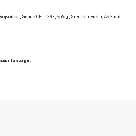
.
 Vojvodina, Genoa CFC 1893, SpVgg Greuther Fürth, AS Saint-
 nasz fanpage: