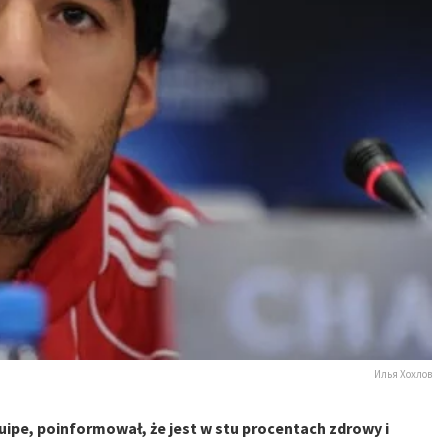
Илья Хохлов
uipe, poinformował, że jest w stu procentach zdrowy i