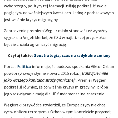
wyborczego, politycy tej formacji usiłują podkreślić swoje
poglądy w najważniejszych kwestiach. Jedną z podstawowych
jest właśnie kryzys migracyjny.
Zaproszenie premiera Węgier miało stanowić też wyraźny
sygnał dla Angeli Merkel, że CSU w najbliższej przyszłości
będzie chciała ograniczyć migrację.
Czytaj także:
Geostrategia, czas na radykalne zmiany
Portal
Politico
informuje, że podczas spotkania Viktor Orban
powtórzył swoje słynne słowa z 2015 roku: „
Traktujcie mnie
jako waszego kapitana straży granicznej
”. Premier Węgier
podkreślił również, że to właśnie kryzys migracyjny i próba
jego rozwiązania mają dla UE fundamentalne znaczenie.
Węgierski przywódca stwierdził, że Europejczycy nie chcą
żyć w obliczu terroryzmu. Orban w tym kontekście przyznał,