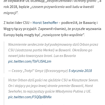
że obywatele UE oczekują „
bezpieczeństwa i ochrony granic
”, a
rok 2018, będzie „
czasem przywrócenia woli ludu w kwestii
migracji
”.
Z kolei lider CSU –
Horst Seehoffer
– podkreślił, że Bawarię i
Węgry łączy przyjaźń. Zapewnił również, że przyszłe wyzwania
Europy będą mogły być „
rozwiązane tylko wspólnie
”.
Niezmiernie serdecznie był podejmowany dziś Orban przez
CSU (siostrzana partia Merkel) w Bawarii. Określono go
nawet jako towarzysza broni. Lux ex Bavaria
pic.twitter.com/TbFIJSHLzm
— Cezary „Trotyl” Gmyz (@cezarygmyz)
5 stycznia 2018
Victor Orban dziś gości na zjeździe CSU w Klasztorze Seeon.
On i stojący po jego lewej stronie premier Bawarii, Horst
Seehofer, to najczęstszy goście Władymira Putina z UE.
pic.twitter.com/F5QDpIBhNx