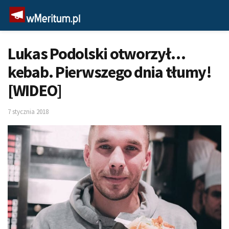
Lukas Podolski otworzył…
kebab. Pierwszego dnia tłumy!
[WIDEO]
7 stycznia 2018