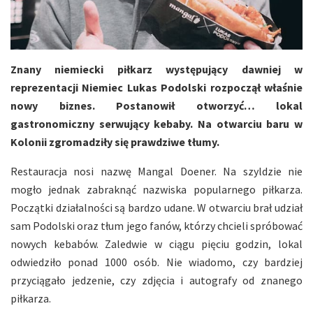
Znany niemiecki piłkarz występujący dawniej w
reprezentacji Niemiec Lukas Podolski rozpoczął właśnie
nowy biznes. Postanowił otworzyć… lokal
gastronomiczny serwujący kebaby. Na otwarciu baru w
Kolonii zgromadziły się prawdziwe tłumy.
Restauracja nosi nazwę Mangal Doener. Na szyldzie nie
mogło jednak zabraknąć nazwiska popularnego piłkarza.
Początki działalności są bardzo udane. W otwarciu brał udział
sam Podolski oraz tłum jego fanów, którzy chcieli spróbować
nowych kebabów. Zaledwie w ciągu pięciu godzin, lokal
odwiedziło ponad 1000 osób. Nie wiadomo, czy bardziej
przyciągało jedzenie, czy zdjęcia i autografy od znanego
piłkarza.