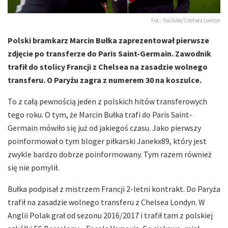
Fot.: YouTube/Chelsea Londyn
Polski bramkarz Marcin Bułka zaprezentował pierwsze
zdjęcie po transferze do Paris Saint-Germain. Zawodnik
trafił do stolicy Francji z Chelsea na zasadzie wolnego
transferu. O Paryżu zagra z numerem 30 na koszulce.
To z całą pewnością jeden z polskich hitów transferowych
tego roku. O tym, że Marcin Bułka trafi do Paris Saint-
Germain mówiło się już od jakiegoś czasu. Jako pierwszy
poinformował o tym bloger piłkarski Janekx89, który jest
zwykle bardzo dobrze poinformowany. Tym razem również
się nie pomylił.
Bułka podpisał z mistrzem Francji 2-letni kontrakt. Do Paryża
trafił na zasadzie wolnego transferu z Chelsea Londyn. W
Anglii Polak grał od sezonu 2016/2017 i trafił tam z polskiej