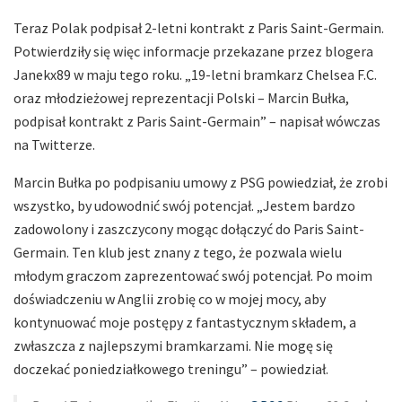
Teraz Polak podpisał 2-letni kontrakt z Paris Saint-Germain.
Potwierdziły się więc informacje przekazane przez blogera
Janekx89 w maju tego roku. „19-letni bramkarz Chelsea F.C.
oraz młodzieżowej reprezentacji Polski – Marcin Bułka,
podpisał kontrakt z Paris Saint-Germain” – napisał wówczas
na Twitterze.
Marcin Bułka po podpisaniu umowy z PSG powiedział, że zrobi
wszystko, by udowodnić swój potencjał. „Jestem bardzo
zadowolony i zaszczycony mogąc dołączyć do Paris Saint-
Germain. Ten klub jest znany z tego, że pozwala wielu
młodym graczom zaprezentować swój potencjał. Po moim
doświadczeniu w Anglii zrobię co w mojej mocy, aby
kontynuować moje postępy z fantastycznym składem, a
zwłaszcza z najlepszymi bramkarzami. Nie mogę się
doczekać poniedziałkowego treningu” – powiedział.