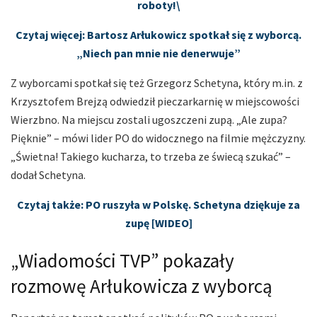
roboty!\
Czytaj więcej: Bartosz Arłukowicz spotkał się z wyborcą.
„Niech pan mnie nie denerwuje”
Z wyborcami spotkał się też Grzegorz Schetyna, który m.in. z
Krzysztofem Brejzą odwiedził pieczarkarnię w miejscowości
Wierzbno. Na miejscu zostali ugoszczeni zupą. „Ale zupa?
Pięknie” – mówi lider PO do widocznego na filmie mężczyzny.
„Świetna! Takiego kucharza, to trzeba ze świecą szukać” –
dodał Schetyna.
Czytaj także: PO ruszyła w Polskę. Schetyna dziękuje za
zupę [WIDEO]
„Wiadomości TVP” pokazały
rozmowę Arłukowicza z wyborcą