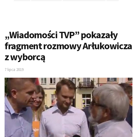
„Wiadomości TVP” pokazały
fragment rozmowy Arłukowicza
z wyborcą
7 lipca 2019