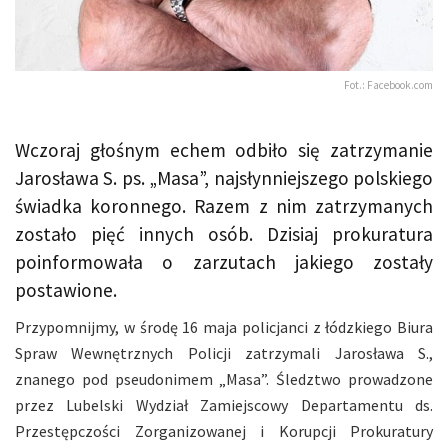
Fot.: Facebook.com
Wczoraj głośnym echem odbiło się zatrzymanie
Jarosława S. ps. „Masa”, najsłynniejszego polskiego
świadka koronnego. Razem z nim zatrzymanych
zostało pięć innych osób. Dzisiaj prokuratura
poinformowała o zarzutach jakiego zostały
postawione.
Przypomnijmy, w środę 16 maja policjanci z łódzkiego Biura
Spraw Wewnętrznych Policji zatrzymali Jarosława S.,
znanego pod pseudonimem „Masa”. Śledztwo prowadzone
przez Lubelski Wydział Zamiejscowy Departamentu ds.
Przestępczości Zorganizowanej i Korupcji Prokuratury