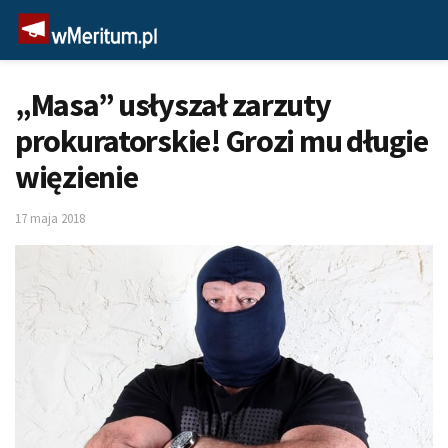
„Masa” usłyszał zarzuty
prokuratorskie! Grozi mu długie
więzienie
17 maja 2018